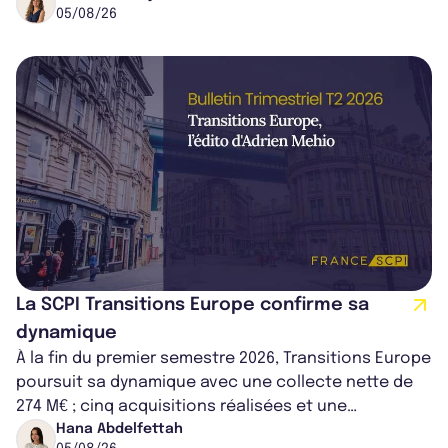
05/08/26
La SCPI Transitions Europe confirme sa
dynamique
À la fin du premier semestre 2026, Transitions Europe
poursuit sa dynamique avec une collecte nette de
274 M€ ; cinq acquisitions réalisées et une
capitalisation portée à 1,38 Md€....
Hana Abdelfettah