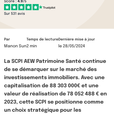
Score :
4.9
/5
Sur 531 avis
Par
Temps de lecture
Dernière mise à jour
Manon Sun
2 min
le
28/05/2024
La SCPI AEW Patrimoine Santé continue
de se démarquer sur le marché des
investissements immobiliers. Avec une
capitalisation de 88 303 000€ et une
valeur de réalisation de 78 052 488 € en
2023, cette SCPI se positionne comme
un choix stratégique pour les