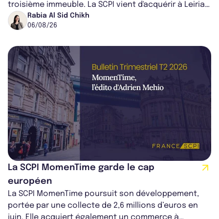
troisième immeuble. La SCPI vient d'acquérir à Leiria,
dans le centre du pays, un établis...
Rabia Al Sid Chikh
06/08/26
La SCPI MomenTime garde le cap
européen
La SCPI MomenTime poursuit son développement,
portée par une collecte de 2,6 millions d’euros en
juin. Elle acquiert également un commerce à