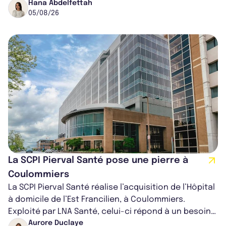
16,82%. Cette nouvell...
Hana Abdelfettah
05/08/26
La SCPI Pierval Santé pose une pierre à
Coulommiers
La SCPI Pierval Santé réalise l’acquisition de l’Hôpital
à domicile de l’Est Francilien, à Coulommiers.
Exploité par LNA Santé, celui-ci répond à un besoin
médical croissant, qui s...
Aurore Duclaye