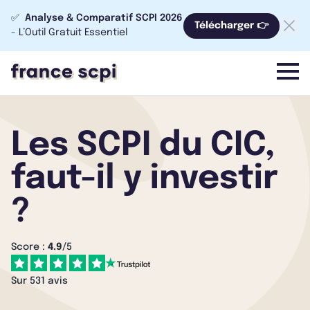
✅
Analyse & Comparatif SCPI 2026
Télécharger 👉
- L’Outil Gratuit Essentiel
menu
Les SCPI du CIC,
faut-il y investir
?
Score :
4.9
/5
Sur 531 avis