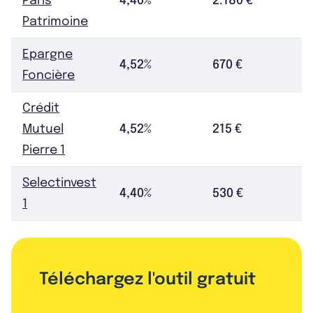
Paris
4,40%
2.180 €
Patrimoine
Epargne
4,52%
670 €
Foncière
Crédit
Mutuel
4,52%
215 €
Pierre 1
Selectinvest
4,40%
530 €
1
Téléchargez l'outil gratuit