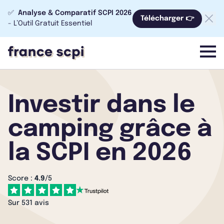
✅
Analyse & Comparatif SCPI 2026
Télécharger 👉
- L’Outil Gratuit Essentiel
menu
Investir dans le
camping grâce à
la SCPI en 2026
Score :
4.9
/5
Sur 531 avis