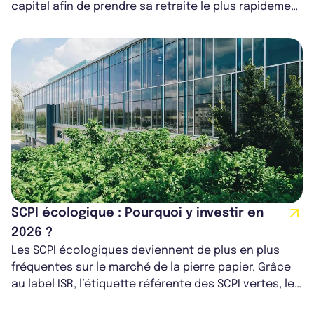
capital afin de prendre sa retraite le plus rapidement
possible et vivre de ses rente...
SCPI écologique : Pourquoi y investir en
2026 ?
Les SCPI écologiques deviennent de plus en plus
fréquentes sur le marché de la pierre papier. Grâce
au label ISR, l’étiquette référente des SCPI vertes, les
Sociétés Civiles de Pla...