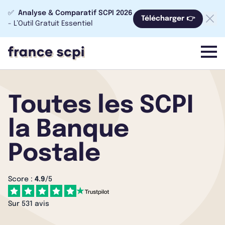
✅
Analyse & Comparatif SCPI 2026
Télécharger 👉
- L’Outil Gratuit Essentiel
menu
Toutes les SCPI
la Banque
Postale
Score :
4.9
/5
Sur 531 avis