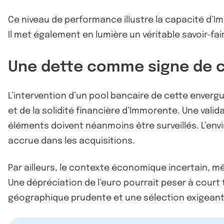
Ce niveau de performance illustre la capacité d’I
Il met également en lumière un véritable savoir-f
Une dette comme signe de 
L’intervention d’un pool bancaire de cette envergur
et de la solidité financière d’Immorente. Une valida
éléments doivent néanmoins être surveillés. L’envir
accrue dans les acquisitions.
Par ailleurs, le contexte économique incertain, mê
Une dépréciation de l’euro pourrait peser à court
géographique prudente et une sélection exigeant