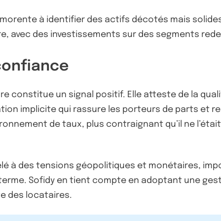
mmorente à identifier des actifs décotés mais solide
aire, avec des investissements sur des segments rede
confiance
e constitue un signal positif. Elle atteste de la qua
tion implicite qui rassure les porteurs de parts et re
onnement de taux, plus contraignant qu’il ne l’était 
lé à des tensions géopolitiques et monétaires, impos
 terme. Sofidy en tient compte en adoptant une gest
e des locataires.