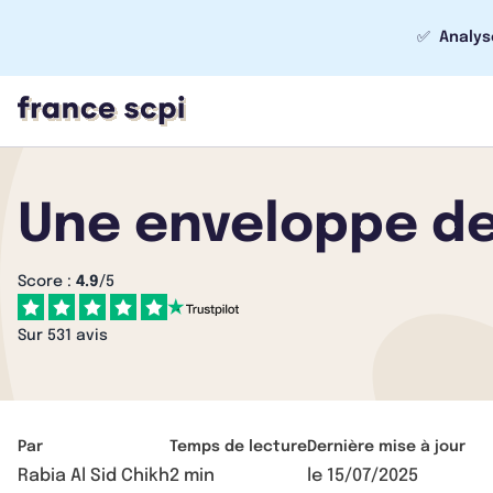
✅
Analys
Une enveloppe de
Score :
4.9
/5
Sur 531 avis
Par
Temps de lecture
Dernière mise à jour
Rabia Al Sid Chikh
2 min
le
15/07/2025