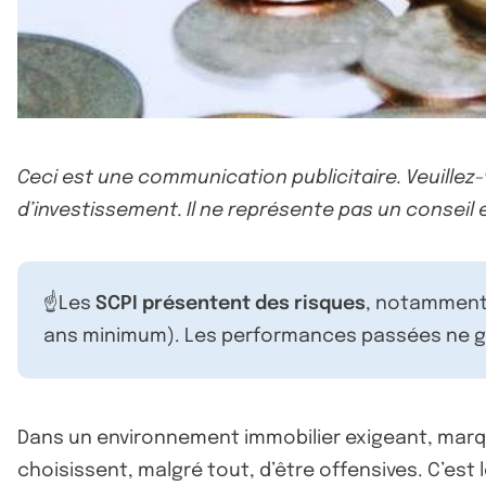
Ceci est une communication publicitaire. Veuillez
d’investissement. Il ne représente pas un conseil e
☝️Les
SCPI présentent des risques
, notamment 
ans minimum). Les performances passées ne ga
Dans un environnement immobilier exigeant, marqu
choisissent, malgré tout, d’être offensives. C’es