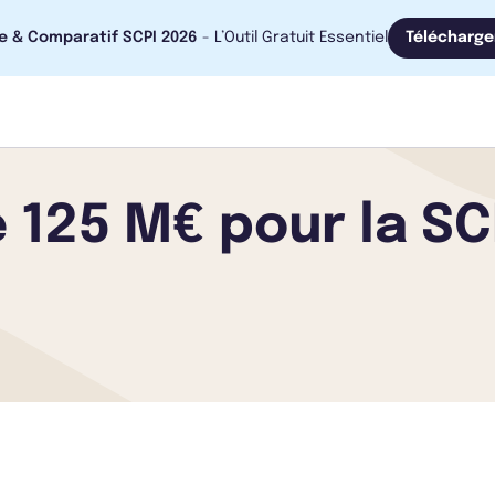
e & Comparatif SCPI 2026
- L’Outil Gratuit Essentiel
Télécharge
 125 M€ pour la S