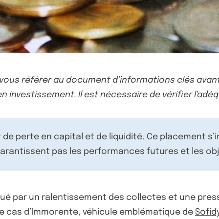
-vous référer au document d’informations clés avant
n investissement. Il est nécessaire de vérifier l'adéq
de perte en capital et de liquidité. Ce placement s’
rantissent pas les performances futures et les obj
é par un ralentissement des collectes et une pressi
t le cas d’Immorente, véhicule emblématique de
Sofid