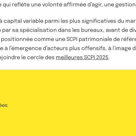
e qui reflète une volonté affirmée d’agir, une gestion
à capital variable parmi les plus significatives du m
ée par sa spécialisation dans les bureaux, avant de d
t positionnée comme une SCPI patrimoniale de réfé
ace à l’émergence d’acteurs plus offensifs, à l’image
ejoindre le cercle des
meilleures SCPI 2025
.
ées