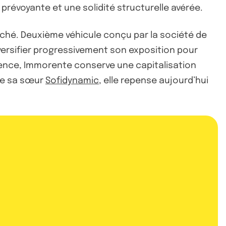
 prévoyante et une solidité structurelle avérée.
arché. Deuxième véhicule conçu par la société de
iversifier progressivement son exposition pour
rence, Immorente conserve une capitalisation
 de sa sœur
Sofidynamic
, elle repense aujourd’hui