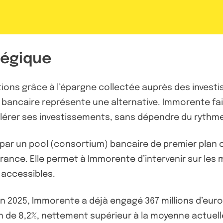
tégique
tions grâce à l’épargne collectée auprès des investi
t bancaire représente une alternative. Immorente fait
lérer ses investissements, sans dépendre du rythme
e par un pool (consortium) bancaire de premier plan 
-France. Elle permet à Immorente d’intervenir sur le
 accessibles.
uin 2025, Immorente a déjà engagé 367 millions d’euros
de 8,2%, nettement supérieur à la moyenne actuell