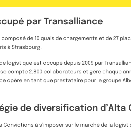
ccupé par Transalliance
st composé de 10 quais de chargements et de 27 place
ris à Strasbourg.
 de logistique est occupé depuis 2009 par Transallia
prise compte 2.800 collaborateurs et gère chaque ann
e opère en tant que prestataire pour le groupe Albé
tégie de diversification d’Alta
Alta Convictions à s’imposer sur le marché de la logis