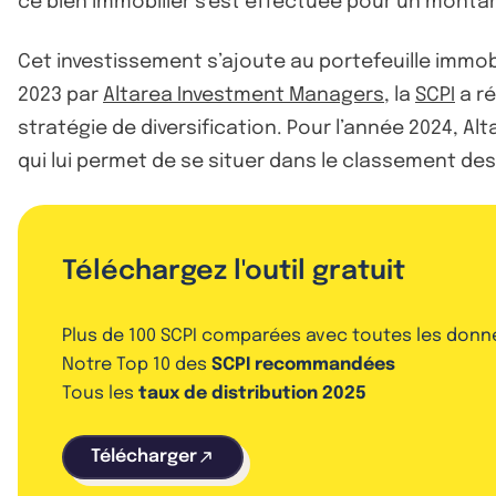
ce bien immobilier s'est effectuée pour un montan
Cet investissement s’ajoute au portefeuille immobi
2023 par
Altarea Investment Managers
, la
SCPI
a ré
stratégie de diversification. Pour l’année 2024, A
qui lui permet de se situer dans le classement de
Téléchargez l'outil gratuit
Plus de 100 SCPI comparées avec toutes les donn
Notre Top 10 des
SCPI recommandées
Tous les
taux de distribution 2025
Télécharger