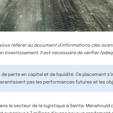
-vous référer au document d’informations clés avant
n investissement. Il est nécessaire de vérifier l'adéq
de perte en capital et de liquidité. Ce placement s’
rantissent pas les performances futures et les obj
dans le secteur de la logistique à Sainte-Ménehould 