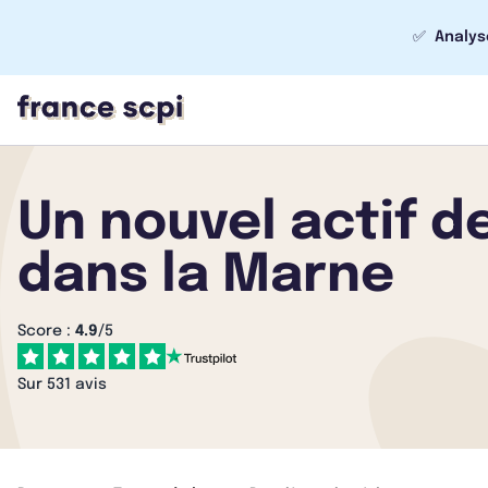
✅
Analys
Un nouvel actif d
dans la Marne
Score :
4.9
/5
Sur 531 avis