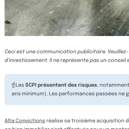
Ceci est une communication publicitaire. Veuillez
d’investissement. Il ne représente pas un conseil e
☝️Les
SCPI présentent des risques
, notamment 
ans minimum). Les performances passées ne ga
Alta Convictions
réalise sa troisième acquisition 