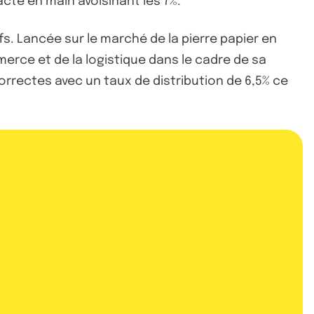
cte en main avoisinant les 7%.
s. Lancée sur le marché de la pierre papier en
erce et de la logistique dans le cadre de sa
correctes avec un taux de distribution de 6,5% ce