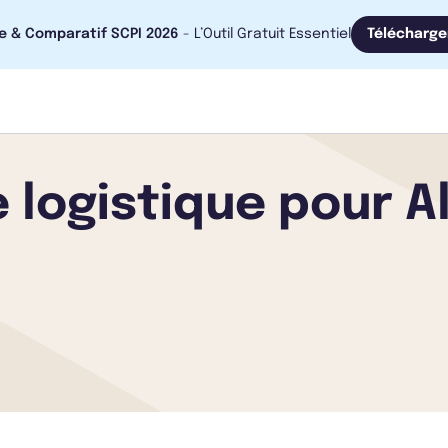
e & Comparatif SCPI 2026
- L’Outil Gratuit Essentiel
Télécharge
e logistique pour A