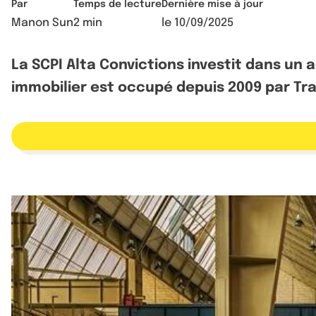
Par
Temps de lecture
Dernière mise à jour
Manon Sun
2 min
le
10/09/2025
La SCPI Alta Convictions investit dans un
immobilier est occupé depuis 2009 par Tra