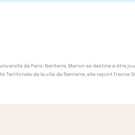
'université de Paris-Nanterre, Manon se destine à être j
 Territoriale de la ville de Nanterre, elle rejoint France S