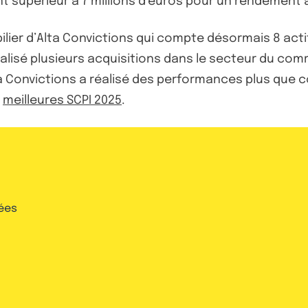
t supérieur à 7 millions d’euros pour un rendement a
lier d’Alta Convictions qui compte désormais 8 actif
alisé plusieurs acquisitions dans le secteur du comm
lta Convictions a réalisé des performances plus que 
s
meilleures SCPI 2025
.
ées