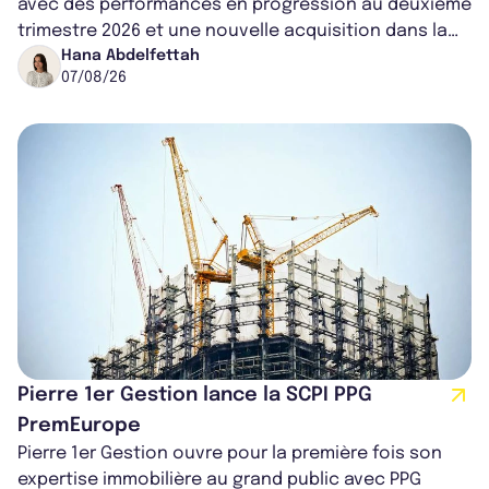
avec des performances en progression au deuxième
trimestre 2026 et une nouvelle acquisition dans la
région de Chicago. Entre hausse de...
Hana Abdelfettah
07/08/26
Pierre 1er Gestion lance la SCPI PPG
PremEurope
Pierre 1er Gestion ouvre pour la première fois son
expertise immobilière au grand public avec PPG