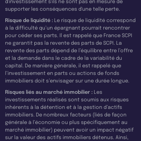
d'investissement s'ils ne sont pas en mesure de
supporter les conséquences d'une telle perte.
Risque de liquidité :
Le risque de liquidité correspond
à la difficulté qu’un épargnant pourrait rencontrer
pour céder ses parts. Il est rappelé que France SCPI
ne garantit pas la revente des parts de SCPI. La
revente des parts dépend de l’équilibre entre l’offre
et la demande dans le cadre de la variabilité du
capital. De manière générale, il est rappelé que
l’investissement en parts ou actions de fonds
immobiliers doit s’envisager sur une durée longue.
Risques liés au marché immobilier :
Les
investissements réalisés sont soumis aux risques
inhérents à la détention et à la gestion d’actifs
immobiliers. De nombreux facteurs (liés de façon
générale à l’économie ou plus spécifiquement au
marché immobilier) peuvent avoir un impact négatif
sur la valeur des actifs immobiliers détenus. Ainsi,