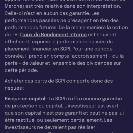
Marché) est très relative dans son interprétation.
Celle-ci n'est en aucun cas garantie. Les
performances passées ne présagent en rien des
performances futures. De la même manière la notion
de TRI (
Taux de Rendement Interne
est souvent
affichée : Il exprime la performance passée du
placement financier en SCPI. Pour une période
donnée, il prend en compte l'accroissement - ou la
perte - de valeur et l'ensemble des dividendes sur
cette période.
Acheter des parts de SCPI comporte donc des
risques :
Risque en capital :
La SCPI n’offre aucune garantie
de protection du capital. L’investisseur est averti
que son capital n’est pas garanti et peut ne pas lui
être restitué, ou seulement partiellement. Les
investisseurs ne devraient pas réaliser