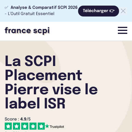
✅
Analyse & Comparatif SCPI 2026
Télécharger 👉
- L’Outil Gratuit Essentiel
menu
La SCPI
Placement
Pierre vise le
label ISR
Score :
4.9
/5