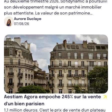
Au deuxième trimestre 2026, Sofidynamic a poursuivi
son développement malgré un marché immobilier
plus attentiste. La valeur de son patrimoine
progresse de 3,8% à périmètre constan...
Aurore Duclaye
07/08/26
Aestiam Agora empoche 245% sur la vente
d'un bien parisien
1,1 million d'euros. C'est le prix de vente d'un plateau