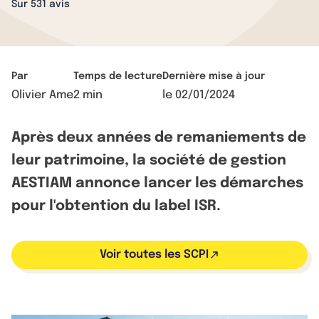
Sur 531 avis
Par
Temps de lecture
Dernière mise à jour
Olivier Ame
2 min
le
02/01/2024
Après deux années de remaniements de
leur patrimoine, la société de gestion
AESTIAM annonce lancer les démarches
pour l'obtention du label ISR.
Voir toutes les SCPI