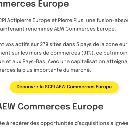
ommerces Europe
PI Actipierre Europe et Pierre Plus, une fusion-absor
st maintenant renommée
AEW Commerces Europe
.
 vos actifs sur 279 sites dans 5 pays de la zone eu
ment sur les murs de commerces (91%), ce patrimoin
ue et aux Pays-Bas. Avec une capitalisation atteig
merces
la plus importante du marché.
Découvrir la SCPI AEW Commerces Europe
d'AEW Commerces Europe
e à repérer des opportunités d’acquisitions alignée