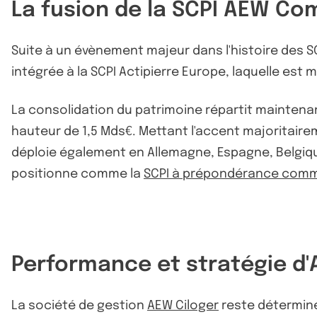
La fusion de la SCPI AEW C
Suite à un évènement majeur dans l'histoire des SC
intégrée à la SCPI Actipierre Europe, laquelle e
La consolidation du patrimoine répartit maintenant
hauteur de 1,5 Mds€. Mettant l'accent majoritaire
déploie également en Allemagne, Espagne, Belgiq
positionne comme la
SCPI à prépondérance com
Performance et stratégie 
La société de gestion
AEW Ciloger
reste déterminé