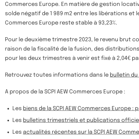
Commerces Europe. En matière de gestion locative,
solde négatif de 1 989 m2 entre les libérations et 
Commerces Europe reste stable à 93,23%.
Pour le deuxième trimestre 2023, le revenu brut co
raison de la fiscalité de la fusion, des distributi
pour les deux trimestres à venir est fixé à 2,04€ pa
Retrouvez toutes informations dans le
bulletin d
A propos de la SCPI AEW Commerces Europe :
Les
biens de la SCPI AEW Commerces Europe : p
Les
bulletins trimestriels et publications offi
Les
actualités récentes sur la SCPI AEW Comm