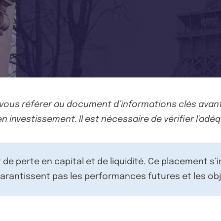
-vous référer au document d’informations clés avant
n investissement. Il est nécessaire de vérifier l'adéq
de perte en capital et de liquidité. Ce placement s’
rantissent pas les performances futures et les obj