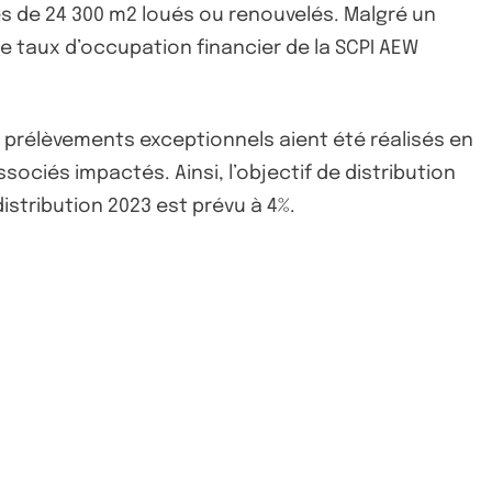
ès de 24 300 m2 loués ou renouvelés. Malgré un
 le taux d’occupation financier de la SCPI AEW
es prélèvements exceptionnels aient été réalisés en
sociés impactés. Ainsi, l’objectif de distribution
distribution 2023 est prévu à 4%.