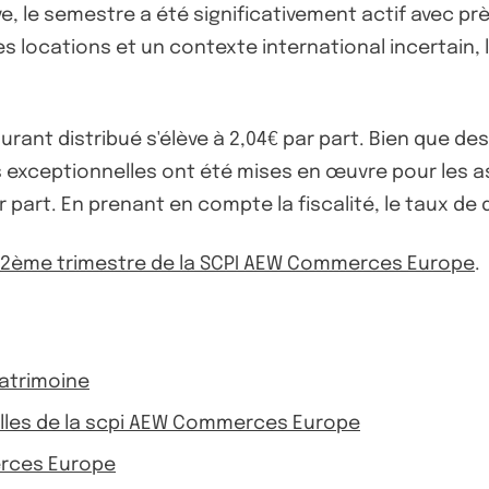
 le semestre a été significativement actif avec pr
les locations et un contexte international incertain,
urant distribué s'élève à 2,04€ par part. Bien que d
ons exceptionnelles ont été mises en œuvre pour les as
r part. En prenant en compte la fiscalité, le taux de 
u 2ème trimestre de la SCPI AEW Commerces Europe
.
atrimoine
cielles de la scpi AEW Commerces Europe
erces Europe