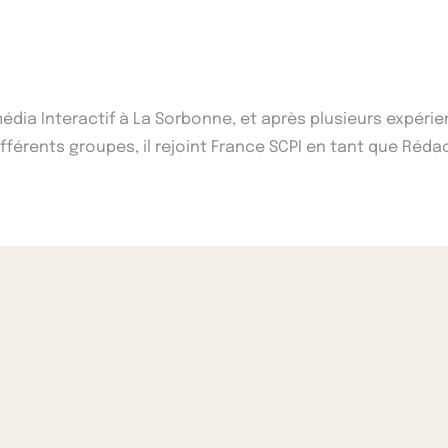
imédia Interactif à La Sorbonne, et après plusieurs expé
érents groupes, il rejoint France SCPI en tant que Réda