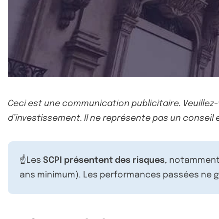
Ceci est une communication publicitaire. Veuillez
d’investissement. Il ne représente pas un conseil e
☝️Les
SCPI présentent des risques
, notamment 
ans minimum). Les performances passées ne ga