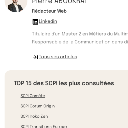
Pierre ABOUKRAT
Rédacteur Web
Linkedin
Titulaire d'un Master 2 en Métiers du Mult
Responsable de la Communication dans diff
Tous ses articles
TOP 15 des SCPI les plus consultées
SCPI Comète
SCPI Corum Origin
SCPI Iroko Zen
SCPI Transitions Europe