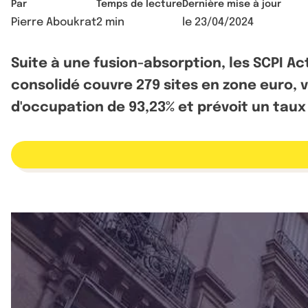
Par
Temps de lecture
Dernière mise à jour
Pierre Aboukrat
2 min
le
23/04/2024
Suite à une fusion-absorption, les SCPI 
consolidé couvre 279 sites en zone euro, 
d'occupation de 93,23% et prévoit un taux 