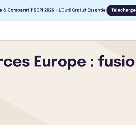
e & Comparatif SCPI 2026
- L’Outil Gratuit Essentiel
Télécharge
es Europe : fusion