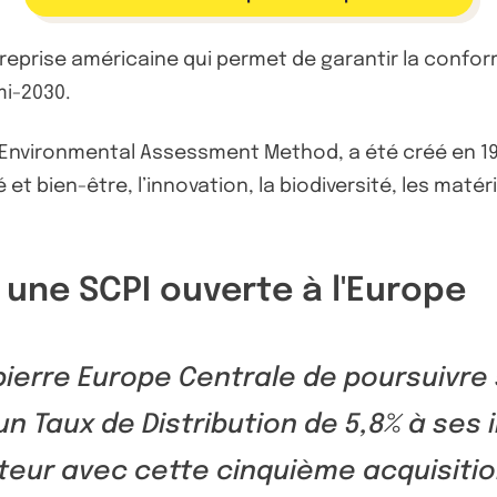
ntreprise américaine qui permet de garantir la confor
mi-2030.
 Environmental Assessment Method, a été créé en 19
 et bien-être, l’innovation, la biodiversité, les matéri
 une SCPI ouverte à l'Europe
pierre Europe Centrale de poursuivre
un Taux de Distribution de 5,8% à ses 
ur avec cette cinquième acquisition 