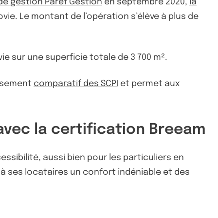
 de gestion Paref Gestion
en septembre 2020,
la
vie. Le montant de l’opération s’élève à plus de
vie sur une superficie totale de 3 700 m².
assement
comparatif des SCPI
et permet aux
avec la certification Breeam
essibilité, aussi bien pour les particuliers en
à ses locataires un confort indéniable et des