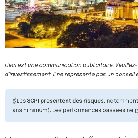
Ceci est une communication publicitaire. Veuillez
d’investissement. Il ne représente pas un conseil e
☝️Les
SCPI présentent des risques
, notamment 
ans minimum). Les performances passées ne ga