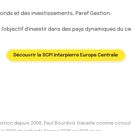
fonds et des investissements, Paref Gestion.
 l'objectif d'investir dans des pays dynamiques du c
Découvrir la SCPI Interpierre Europe Centrale
Gestion depuis 2008, Paul Bourdois travaille comme consu