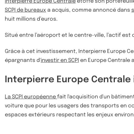
Interpierre Europe Centrale
étoffe son portefeuill
SCPI de bureaux
a acquis, comme annoncé dans
huit millions d’euros.
Situé entre l’aéroport et le centre-ville, l’actif e
Grâce à cet investissement, Interpierre Europe 
épargnants d'
investir en SCPI
en Europe Centrale 
Interpierre Europe Centrale
La SCPI européenne
fait l'acquisition d'un bâtimen
voiture que pour les usagers des transports en co
espaces extérieurs respectant les enjeux envir