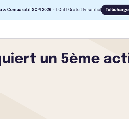
e & Comparatif SCPI 2026
- L’Outil Gratuit Essentiel
Télécharge
uiert un 5ème actif