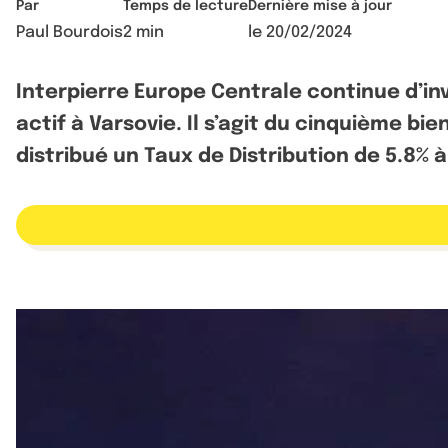
Par
Temps de lecture
Dernière mise à jour
Paul Bourdois
2 min
le
20/02/2024
Interpierre Europe Centrale continue d’in
actif à Varsovie. Il s’agit du cinquième bie
distribué un Taux de Distribution de 5.8% 