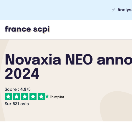
✅
Analys
Novaxia NEO anno
2024
Score :
4.9
/5
Sur 531 avis