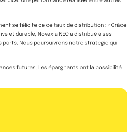
t exercice. Une performance réalisée entre autres
nt se félicite de ce taux de distribution : « Grâce
ve et durable, Novaxia NEO a distribué à ses
s parts. Nous poursuivrons notre stratégie qui
nces futures. Les épargnants ont la possibilité