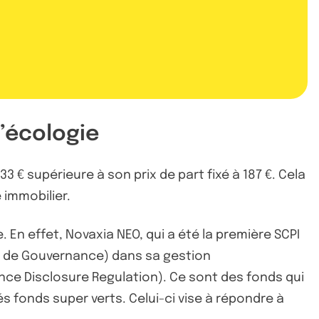
’écologie
3 € supérieure à son prix de part fixé à 187 €. Cela
é immobilier.
. En effet, Novaxia NEO, qui a été la première SCPI
et de Gouvernance) dans sa gestion
inance Disclosure Regulation). Ce sont des fonds qui
 fonds super verts. Celui-ci vise à répondre à