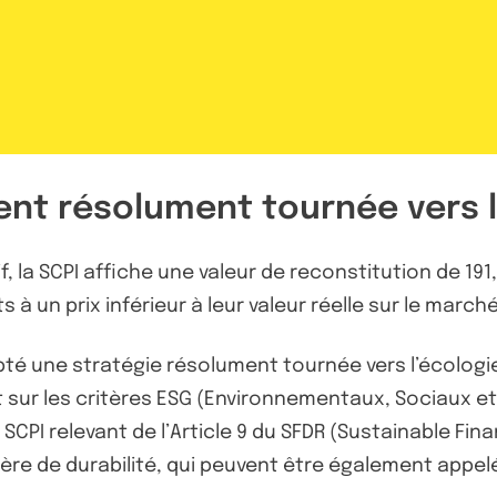
ent résolument tournée vers l
la SCPI affiche une valeur de reconstitution de 191,3
 à un prix inférieur à leur valeur réelle sur le march
opté une stratégie résolument tournée vers l’écologie
ent sur les critères ESG (Environnementaux, Sociaux 
es SCPI relevant de l’Article 9 du SFDR (Sustainable F
re de durabilité, qui peuvent être également appelés