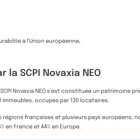
rabilité à l'Union européenne,
ar la SCPI Novaxia NEO
CPI Novaxia NEO s’est constituée un patrimoine pr
 immeubles, occupés par 130 locataires.
s régions françaises et plusieurs pays européens, no
56% en France et 44% en Europe.