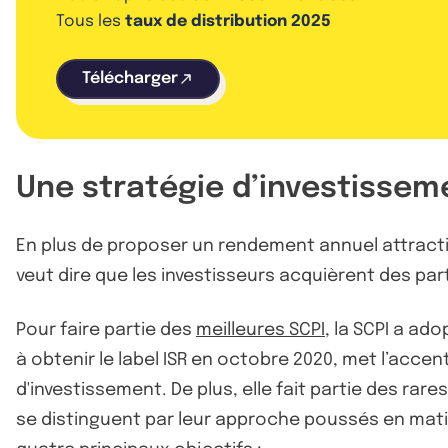
Tous les
taux de distribution 2025
Télécharger
Une stratégie d’investissem
En plus de proposer un rendement annuel attractif, 
veut dire que les investisseurs acquièrent des parts
Pour faire partie des
meilleures SCPI
, la SCPI a ad
à obtenir le label ISR en octobre 2020, met l’acc
d'investissement. De plus, elle fait partie des rar
se distinguent par leur approche poussés en matiè