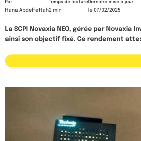
Par
Temps de lecture
Dernière mise à jour
Hana Abdelfettah
2 min
le
07/02/2025
La SCPI Novaxia NEO, gérée par Novaxia Inv
ainsi son objectif fixé. Ce rendement attes