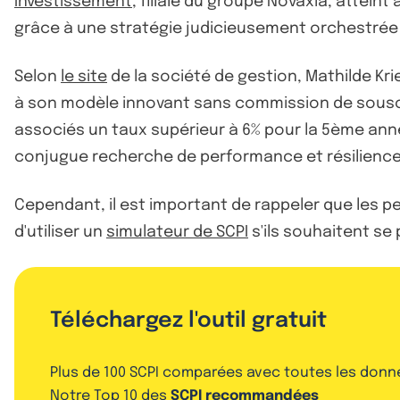
Investissement
, filiale du groupe Novaxia, attein
grâce à une stratégie judicieusement orchestrée 
Selon
le site
de la société de gestion, Mathilde Kri
à son modèle innovant sans commission de souscrip
associés un taux supérieur à 6% pour la 5ème anné
conjugue recherche de performance et résilience.
Cependant, il est important de rappeler que les 
d'utiliser un
simulateur de SCPI
s'ils souhaitent se
Téléchargez l'outil gratuit
Plus de 100 SCPI comparées avec toutes les donn
Notre Top 10 des
SCPI recommandées