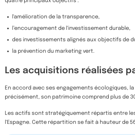
quatre principaux objectifs :
l'amélioration de la transparence,
l’encouragement de l'investissement durable,
des investissements alignés aux objectifs de du
la prévention du marketing vert.
Les acquisitions réalisées p
En accord avec ses engagements écologiques, la S
précisément, son patrimoine comprend plus de 30
Les actifs sont stratégiquement répartis entre le
l'Espagne. Cette répartition se fait à hauteur de 