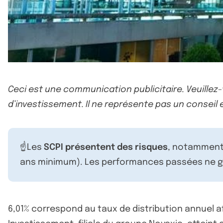
Ceci est une communication publicitaire. Veuillez
d’investissement. Il ne représente pas un conseil e
☝️Les
SCPI présentent des risques
, notamment 
ans minimum). Les performances passées ne ga
6,01% correspond au taux de distribution annuel a