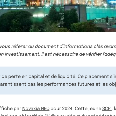
-vous référer au document d’informations clés avant
n investissement. Il est nécessaire de vérifier l'adéq
de perte en capital et de liquidité. Ce placement s’
rantissent pas les performances futures et les obj
ffiché par
Novaxia NEO
pour 2024. Cette jeune
SCPI
, 