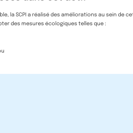
le, la SCPI a réalisé des améliorations au sein de ce
pter des mesures écologiques telles que :
ou