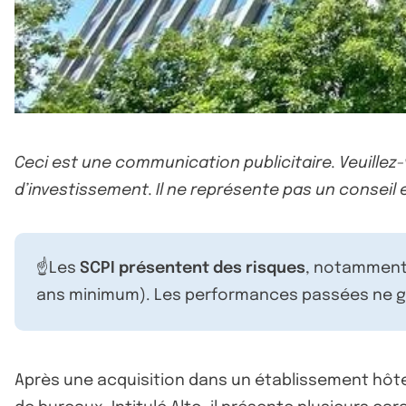
Ceci est une communication publicitaire. Veuillez
d’investissement. Il ne représente pas un conseil e
☝️Les
SCPI présentent des risques
, notamment 
ans minimum). Les performances passées ne ga
Après une acquisition dans un établissement hôtel