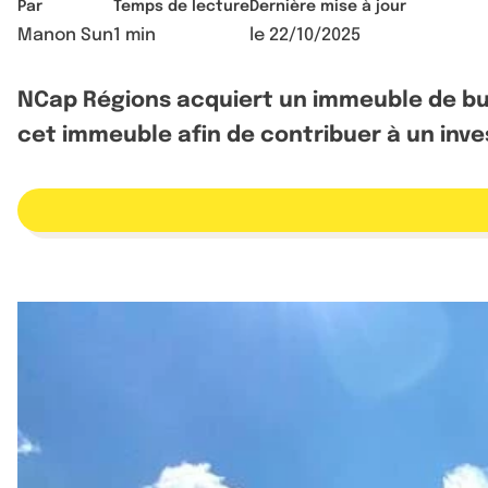
Par
Temps de lecture
Dernière mise à jour
Manon Sun
1 min
le
22/10/2025
NCap Régions acquiert un immeuble de bur
cet immeuble afin de contribuer à un inv