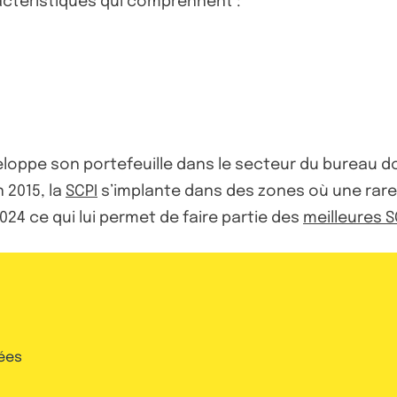
aractéristiques qui comprennent :
oppe son portefeuille dans le secteur du bureau don
 2015, la
SCPI
s’implante dans des zones où une rareté 
024 ce qui lui permet de faire partie des
meilleures S
ées