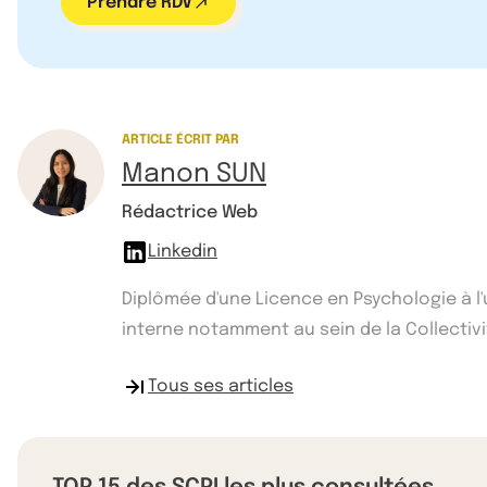
Prendre RDV
ARTICLE ÉCRIT PAR
Manon SUN
Rédactrice Web
Linkedin
Diplômée d'une Licence en Psychologie à l
interne notamment au sein de la Collectivité
Tous ses articles