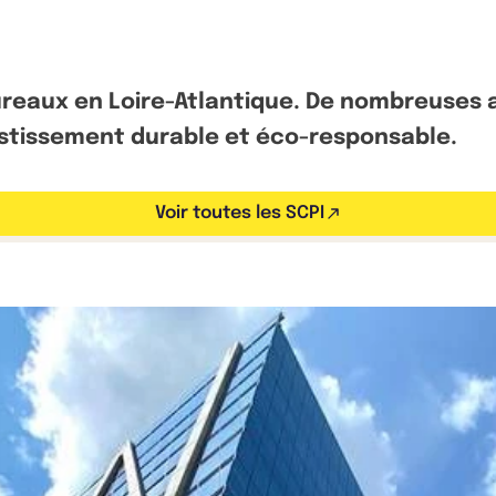
eaux en Loire-Atlantique. De nombreuses am
estissement durable et éco-responsable.
Voir toutes les SCPI