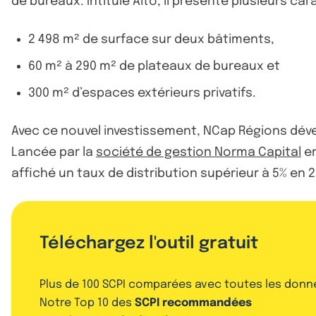
de bureaux. Intitulé Alto, il présente plusieurs c
2 498 m² de surface sur deux bâtiments,
60 m² à 290 m² de plateaux de bureaux et
300 m² d’espaces extérieurs privatifs.
Avec ce nouvel investissement, NCap Régions dével
Lancée par la
société de gestion Norma Capital
en
affiché un taux de distribution supérieur à 5% en 2
Téléchargez l'outil gratuit
Plus de 100 SCPI comparées avec toutes les donn
Notre Top 10 des
SCPI recommandées