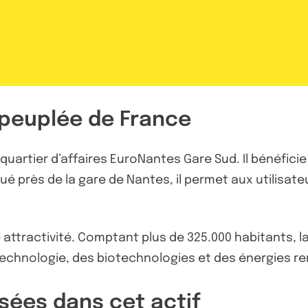
s peuplée de France
quartier d’affaires EuroNantes Gare Sud. Il bénéfici
 près de la gare de Nantes, il permet aux utilisateu
 attractivité. Comptant plus de 325.000 habitants, l
echnologie, des biotechnologies et des énergies re
sées dans cet actif