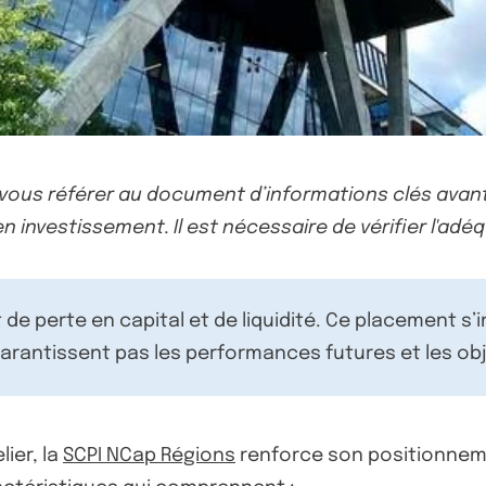
-vous référer au document d’informations clés avant
n investissement. Il est nécessaire de vérifier l'adéq
de perte en capital et de liquidité. Ce placement s’
rantissent pas les performances futures et les obj
ier, la
SCPI NCap Régions
renforce son positionnem