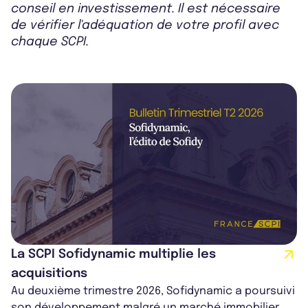
conseil en investissement. Il est nécessaire
de vérifier l'adéquation de votre profil avec
chaque SCPI.
La SCPI Sofidynamic multiplie les
acquisitions
Au deuxième trimestre 2026, Sofidynamic a poursuivi
son développement malgré un marché immobilier