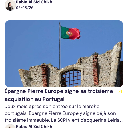
ancien directeur des investissements d...
Rabia Al Sid Chikh
06/08/26
Épargne Pierre Europe signe sa troisième
acquisition au Portugal
Deux mois après son entrée sur le marché
portugais, Épargne Pierre Europe y signe déjà son
troisième immeuble. La SCPI vient d'acquérir à Leiria,
dans le centre du pays, un établis...
Rabia Al Sid Chikh