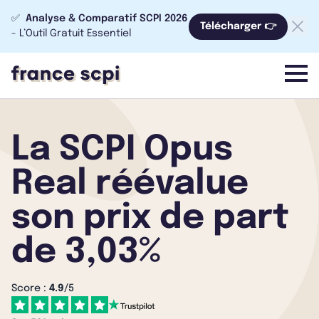
✅
Analyse & Comparatif SCPI 2026
Télécharger 👉
- L’Outil Gratuit Essentiel
menu
La SCPI Opus
Real réévalue
son prix de part
de 3,03%
Score :
4.9
/5