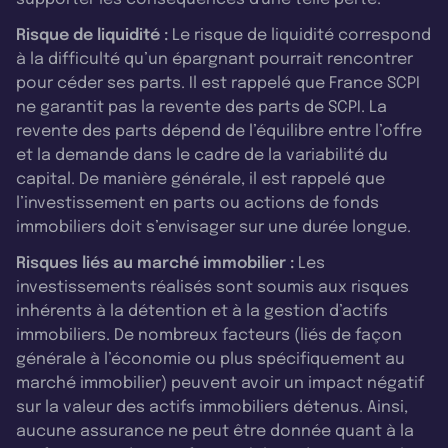
Risque de liquidité :
Le risque de liquidité correspond
à la difficulté qu’un épargnant pourrait rencontrer
pour céder ses parts. Il est rappelé que France SCPI
ne garantit pas la revente des parts de SCPI. La
revente des parts dépend de l’équilibre entre l’offre
et la demande dans le cadre de la variabilité du
capital. De manière générale, il est rappelé que
l’investissement en parts ou actions de fonds
immobiliers doit s’envisager sur une durée longue.
Risques liés au marché immobilier :
Les
investissements réalisés sont soumis aux risques
inhérents à la détention et à la gestion d’actifs
immobiliers. De nombreux facteurs (liés de façon
générale à l’économie ou plus spécifiquement au
marché immobilier) peuvent avoir un impact négatif
sur la valeur des actifs immobiliers détenus. Ainsi,
aucune assurance ne peut être donnée quant à la