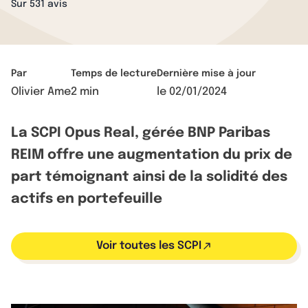
Sur 531 avis
Par
Temps de lecture
Dernière mise à jour
Olivier Ame
2 min
le
02/01/2024
La SCPI Opus Real, gérée BNP Paribas
REIM offre une augmentation du prix de
part témoignant ainsi de la solidité des
actifs en portefeuille
Voir toutes les SCPI