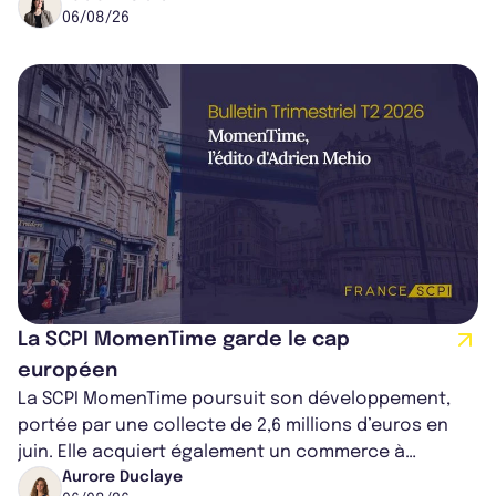
06/08/26
La SCPI MomenTime garde le cap
européen
La SCPI MomenTime poursuit son développement,
portée par une collecte de 2,6 millions d’euros en
juin. Elle acquiert également un commerce à
Worcester, place une plateforme logisti...
Aurore Duclaye