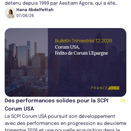
détenu depuis 1999 par Aestiam Agora, qui a été
cédé avec une plus-value...
Hana Abdelfettah
07/08/26
Des performances solides pour la SCPI
Corum USA
La SCPI Corum USA poursuit son développement
avec des performances en progression au deuxième
trimestre 2026 et une nouvelle acquisition dans la