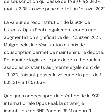
de souscription qui passe de 1 980 € à 2 040 €
(soit + 3,03 %) avec prise d’effet au 1er avril 2022.
La valeur de reconstitution de
la SCPI de
bureaux
Opus Real a également connu une
augmentation significative de +4,58%en 2021.
Malgré cela, la réévaluation du prix de
souscription permet de maintenir une décote.
De manière logique, le prix de retrait pour les
associés existants augmente également de
+3,03%, faisant passer la valeur de la part de 1
803,21 € à 1 857,86 €.
Quelques années après la création de
la SCPI
internationale
Opus Real, la stratégie
immobilière de BNP Paribas REIM apparaît