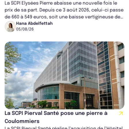
La SCPI Elysées Pierre abaisse une nouvelle fois le
prix de sa part. Depuis ce 3 août 2026, celui-ci passe
de 660 à 549 euros, soit une baisse vertigineuse de
16,82%. Cette nouvell...
Hana Abdelfettah
05/08/26
La SCPI Pierval Santé pose une pierre à
Coulommiers
La SCPI Pierval Santé réalise l’acquisition de l’Hôpital