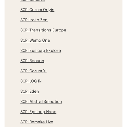
SCPI Corum Origin
SCPI Iroko Zen
SCPI Transitions Europe
SCPI Wemo One
SCPI Epsicap Explore
SCPI Reason
SCPI Corum XL
SCPI LOG IN
SCPI Eden
SCPI Mistral Sélection
SCPI Epsicap Nano
SCPI Remake Live