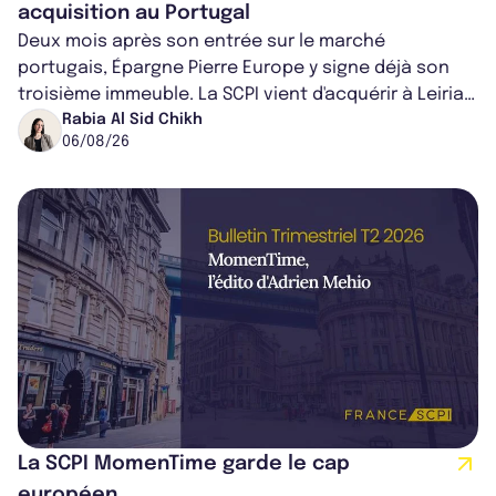
acquisition au Portugal
Deux mois après son entrée sur le marché
portugais, Épargne Pierre Europe y signe déjà son
troisième immeuble. La SCPI vient d'acquérir à Leiria,
dans le centre du pays, un établis...
Rabia Al Sid Chikh
06/08/26
La SCPI MomenTime garde le cap
européen