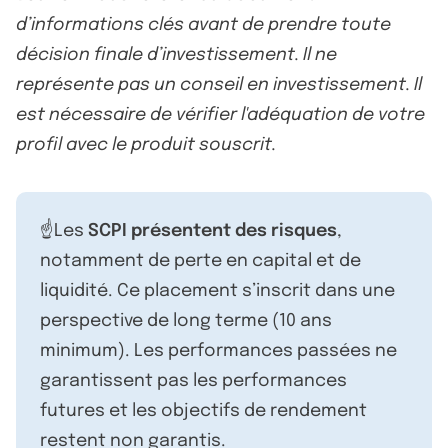
d’informations clés avant de prendre toute
décision finale d’investissement. Il ne
représente pas un conseil en investissement. Il
est nécessaire de vérifier l'adéquation de votre
profil avec le produit souscrit.
☝️Les
SCPI présentent des risques
,
notamment de perte en capital et de
liquidité. Ce placement s’inscrit dans une
perspective de long terme (10 ans
minimum). Les performances passées ne
garantissent pas les performances
futures et les objectifs de rendement
restent non garantis.