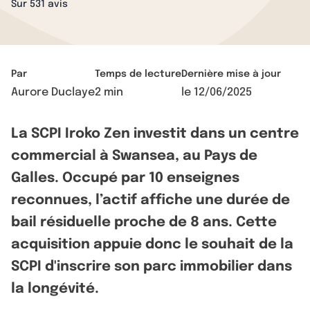
Sur 531 avis
Par
Temps de lecture
Dernière mise à jour
Aurore Duclaye
2 min
le
12/06/2025
La SCPI Iroko Zen investit dans un centre
commercial à Swansea, au Pays de
Galles. Occupé par 10 enseignes
reconnues, l’actif affiche une durée de
bail résiduelle proche de 8 ans. Cette
acquisition appuie donc le souhait de la
SCPI d'inscrire son parc immobilier dans
la longévité.