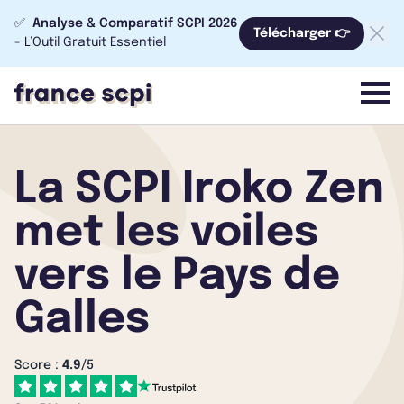
✅
Analyse & Comparatif SCPI 2026
Télécharger 👉
- L’Outil Gratuit Essentiel
menu
La SCPI Iroko Zen
met les voiles
vers le Pays de
Galles
Score :
4.9
/5