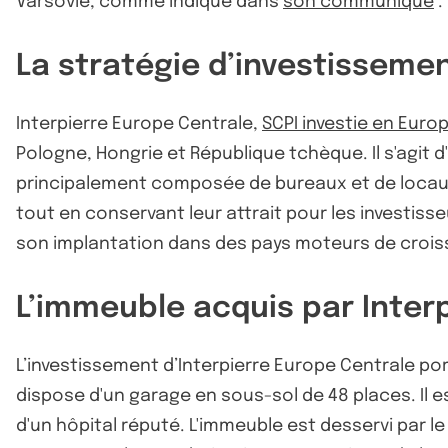
Varsovie, comme indiqué dans
son communiqué
.
La stratégie d’investissemen
Interpierre Europe Centrale,
SCPI investie en Euro
Pologne, Hongrie et République tchèque. Il s'agit d'
principalement composée de bureaux et de locaux
tout en conservant leur attrait pour les investisse
son implantation dans des pays moteurs de croi
L’immeuble acquis par Inter
L’investissement d’Interpierre Europe Centrale por
dispose d'un garage en sous-sol de 48 places. Il e
d'un hôpital réputé. L'immeuble est desservi par le