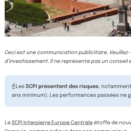
Ceci est une communication publicitaire. Veuillez
d’investissement. Il ne représente pas un conseil e
☝️Les
SCPI présentent des risques
, notamment 
ans minimum). Les performances passées ne ga
La
SCPI Interpierre Europe Centrale
étoffe de nouv