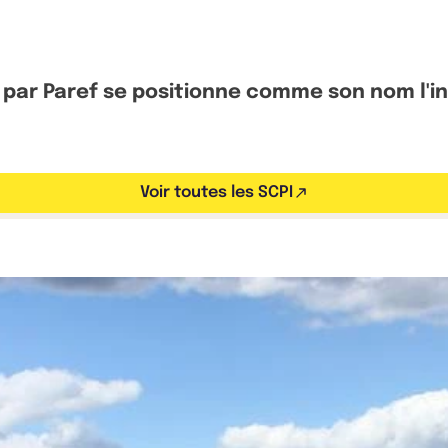
 par Paref se positionne comme son nom l'i
Voir toutes les SCPI