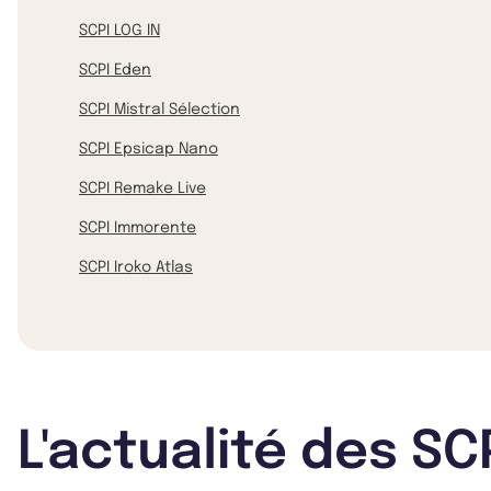
SCPI LOG IN
SCPI Eden
SCPI Mistral Sélection
SCPI Epsicap Nano
SCPI Remake Live
SCPI Immorente
SCPI Iroko Atlas
L'actualité des SC