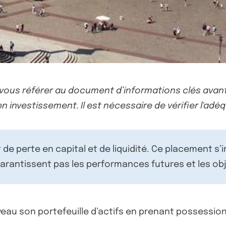
-vous référer au document d’informations clés avant
n investissement. Il est nécessaire de vérifier l'adéq
de perte en capital et de liquidité. Ce placement s’
rantissent pas les performances futures et les obj
eau son portefeuille d’actifs en prenant possessio