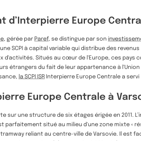
t d’Interpierre Europe Centra
pe
, gérée par
Paref
, se distingue par son
investissem
une SCPI à capital variable qui distribue des revenus 
 d'activités. Situés au cœur de l'Europe, ces pays
urs étrangers du fait de leur appartenance à l'Union 
ssance,
la SCPI ISR
Interpierre Europe Centrale a serv
pierre Europe Centrale à Vars
te sur une structure de six étages érigée en 2011. 
st parfaitement situé au milieu d'une zone mixte « ré
 tramway reliant au centre-ville de Varsovie. Il est 