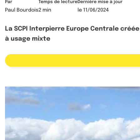
Par
Temps de lecture
Dernière mise à jour
Paul Bourdois
2 min
le
11/06/2024
La SCPI Interpierre Europe Centrale créée
à usage mixte