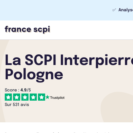
✅
Analys
La SCPI Interpier
Pologne
Score :
4.9
/5
Sur 531 avis