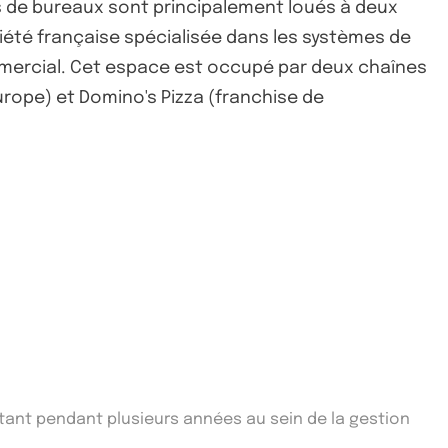
es de bureaux sont principalement loués à deux
ociété française spécialisée dans les systèmes de
mercial. Cet espace est occupé par deux chaînes
rope) et Domino's Pizza (franchise de
ltant pendant plusieurs années au sein de la gestion