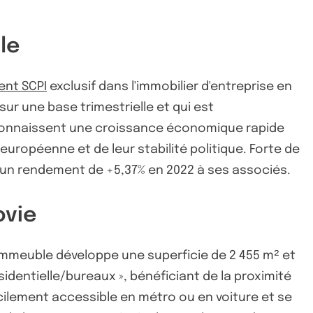
le
ent SCPI
exclusif dans l'immobilier d'entreprise en
sur une base trimestrielle et qui est
 connaissent une croissance économique rapide
européenne et de leur stabilité politique. Forte de
i un rendement de +5,37% en 2022 à ses associés.
ovie
L’immeuble développe une superficie de 2 455 m² et
sidentielle/bureaux », bénéficiant de la proximité
facilement accessible en métro ou en voiture et se