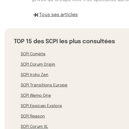
Tous ses articles
TOP 15 des SCPI les plus consultées
SCPI Comète
SCPI Corum Origin
SCPI Iroko Zen
SCPI Transitions Europe
SCPI Wemo One
SCPI Epsicap Explore
SCPI Reason
SCPI Corum XL