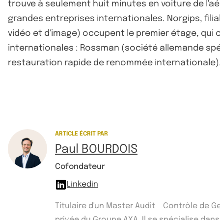
trouve à seulement huit minutes en voiture de l'a
grandes entreprises internationales. Norgips, fili
vidéo et d'image) occupent le premier étage, qu
internationales : Rossman (société allemande spé
restauration rapide de renommée internationale)
ARTICLE ÉCRIT PAR
Paul BOURDOIS
Cofondateur
Linkedin
Titulaire d'un Master Audit - Contrôle de 
privée du Groupe AXA. Il se spécialise dans