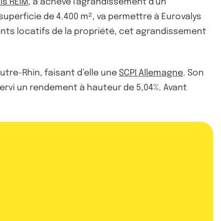
is REIM
, a achevé l'agrandissement d'un
superficie de 4.400 m², va permettre à Eurovalys
ents locatifs de la propriété, cet agrandissement
utre-Rhin, faisant d’elle une
SCPI Allemagne
. Son
 servi un rendement à hauteur de 5,04%. Avant