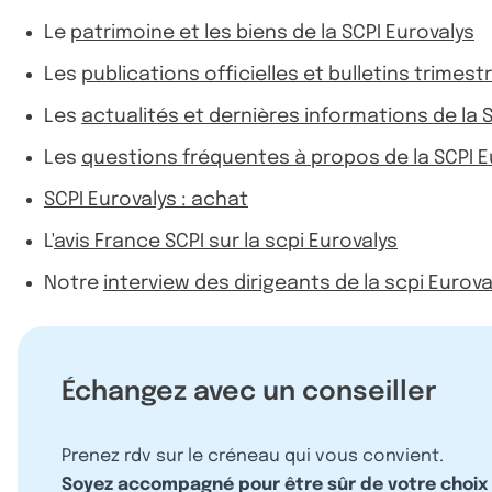
Le
patrimoine et les biens de la SCPI Eurovalys
Les
publications officielles et bulletins trimestr
Les
actualités et dernières informations de la 
Les
questions fréquentes à propos de la SCPI E
SCPI Eurovalys : achat
L'
avis France SCPI sur la scpi Eurovalys
Notre
interview des dirigeants de la scpi Eurova
Échangez avec un conseiller
Prenez rdv sur le créneau qui vous convient.
Soyez accompagné pour être sûr de votre choix