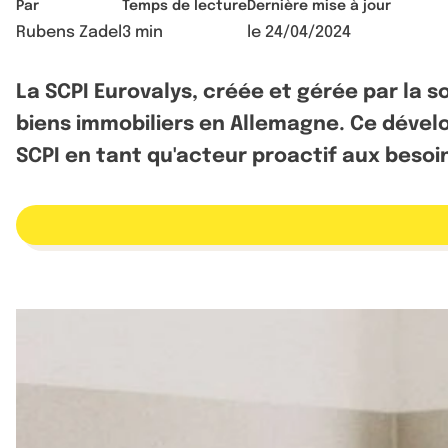
Par
Temps de lecture
Dernière mise à jour
Rubens Zadel
3 min
le
24/04/2024
La SCPI Eurovalys, créée et gérée par la 
biens immobiliers en Allemagne. Ce dévelop
SCPI en tant qu'acteur proactif aux besoi