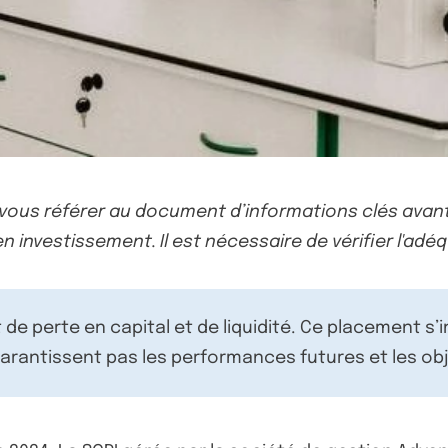
-vous référer au document d’informations clés avant
n investissement. Il est nécessaire de vérifier l'adéq
de perte en capital et de liquidité. Ce placement s’
rantissent pas les performances futures et les obj