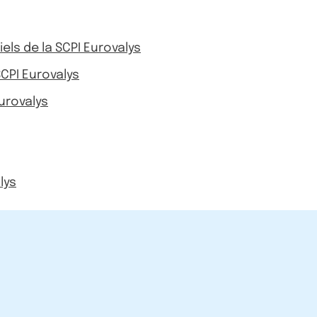
iels de la SCPI Eurovalys
SCPI Eurovalys
urovalys
lys