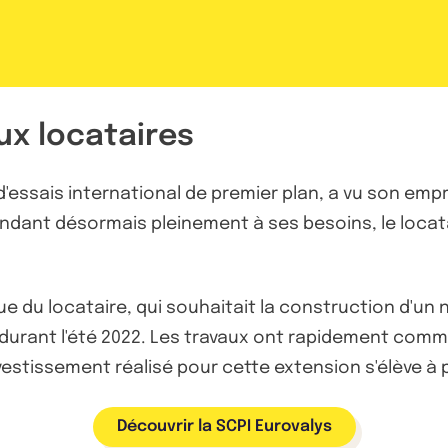
ux locataires
d'essais international de premier plan, a vu son emp
pondant désormais pleinement à ses besoins, le locat
du locataire, qui souhaitait la construction d'un n
é durant l'été 2022. Les travaux ont rapidement comm
stissement réalisé pour cette extension s'élève à pr
Découvrir la SCPI Eurovalys