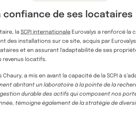
a confiance de ses locataires
taire, la
SCPI internationale
Eurovalys a renforcé la
t des installations sur ce site, acquis par Eurovalys 
ires et en assurant l'adaptabilité de ses propriété
es revenus locatifs.
s Chaury, a mis en avant la capacité de la SCPI à s’
ment abritant un laboratoire à la pointe de la reche
gestion durable des actifs qui composent nos porte
nnée, témoigne également de la stratégie de diver