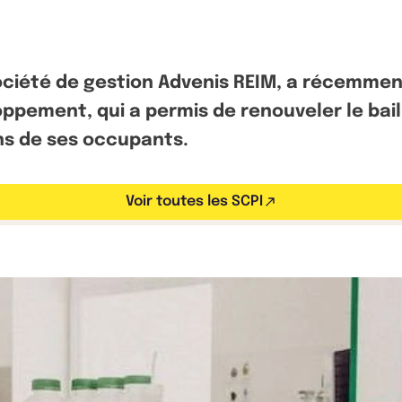
société de gestion Advenis REIM, a récemme
pement, qui a permis de renouveler le bail 
ns de ses occupants.
Voir toutes les SCPI