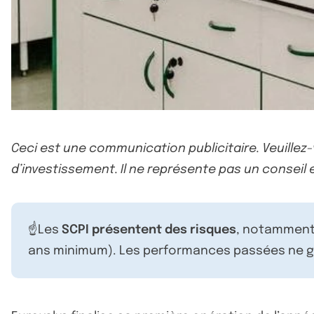
Ceci est une communication publicitaire. Veuillez
d’investissement. Il ne représente pas un conseil e
☝️Les
SCPI présentent des risques
, notamment 
ans minimum). Les performances passées ne ga