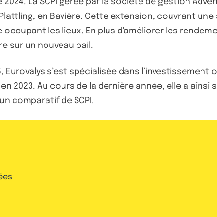
 2024. La SCPI gérée par la
société de gestion Adven
Plattling, en Bavière. Cette extension, couvrant une 
se occupant les lieux. En plus d'améliorer les rendem
re sur un nouveau bail.
5, Eurovalys s’est spécialisée dans l’investissement o
en 2023. Au cours de la dernière année, elle a ainsi
 un
comparatif de SCPI
.
ées