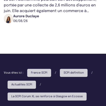
portée par une collecte de 2,6 millions d’euros en
juin. Elle acquiert également un commerce à
Worcester, place une plateforme logisti...
Aurore Duclaye
06/08/26
Vous êtes ici :
France SCPI
/
SCPI définition
/
Actualités SCPI
/
La SCPI Corum XL se renforce à Glasgow en Ecosse