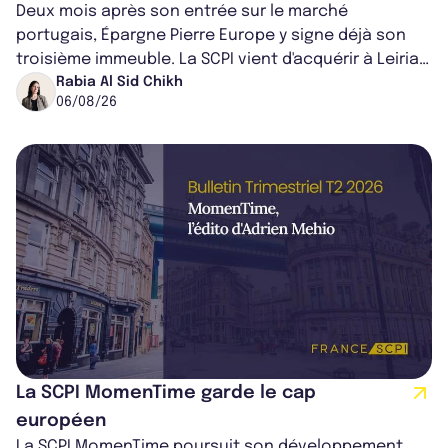
Deux mois après son entrée sur le marché
portugais, Épargne Pierre Europe y signe déjà son
troisième immeuble. La SCPI vient d'acquérir à Leiria,
dans le centre du pays, un établis...
Rabia Al Sid Chikh
06/08/26
La SCPI MomenTime garde le cap
européen
La SCPI MomenTime poursuit son développement,