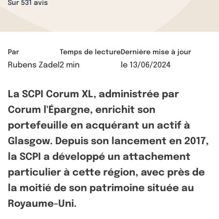
Sur 531 avis
Par
Temps de lecture
Dernière mise à jour
Rubens Zadel
2 min
le
13/06/2024
La SCPI Corum XL, administrée par
Corum l'Épargne, enrichit son
portefeuille en acquérant un actif à
Glasgow. Depuis son lancement en 2017,
la SCPI a développé un attachement
particulier à cette région, avec près de
la moitié de son patrimoine située au
Royaume-Uni.