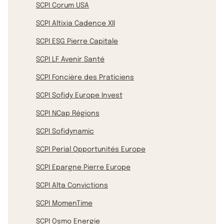
SCPI Corum USA
SCPI Altixia Cadence XII
SCPI ESG Pierre Capitale
SCPI LF Avenir Santé
SCPI Foncière des Praticiens
SCPI Sofidy Europe Invest
SCPI NCap Régions
SCPI Sofidynamic
SCPI Perial Opportunités Europe
SCPI Epargne Pierre Europe
SCPI Alta Convictions
SCPI MomenTime
SCPI Osmo Energie