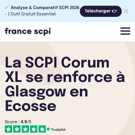
✅
Analyse & Comparatif SCPI 2026
Télécharger 👉
- L’Outil Gratuit Essentiel
menu
La SCPI Corum
XL se renforce à
Glasgow en
Ecosse
Score :
4.9
/5