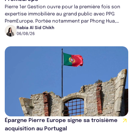
Pierre 1er Gestion ouvre pour la première fois son
expertise immobilière au grand public avec PPG
PremEurope. Portée notamment par Phong Hua,
ancien directeur des investissements d...
Rabia Al Sid Chikh
06/08/26
Épargne Pierre Europe signe sa troisième
acquisition au Portugal