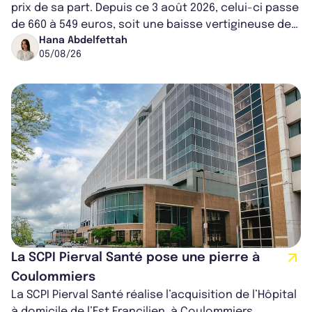
prix de sa part. Depuis ce 3 août 2026, celui-ci passe
de 660 à 549 euros, soit une baisse vertigineuse de
16,82%. Cette nouvell...
Hana Abdelfettah
05/08/26
La SCPI Pierval Santé pose une pierre à
Coulommiers
La SCPI Pierval Santé réalise l’acquisition de l’Hôpital
à domicile de l’Est Francilien, à Coulommiers.