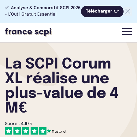
✅
Analyse & Comparatif SCPI 2026
Télécharger 👉
- L’Outil Gratuit Essentiel
menu
La SCPI Corum
XL réalise une
plus-value de 4
M€
Score :
4.9
/5