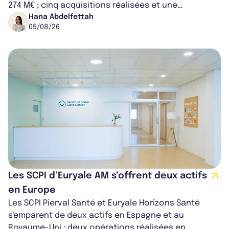
274 M€ ; cinq acquisitions réalisées et une
capitalisation portée à 1,38 Md€....
Hana Abdelfettah
05/08/26
Les SCPI d’Euryale AM s’offrent deux actifs
en Europe
Les SCPI Pierval Santé et Euryale Horizons Santé
s'emparent de deux actifs en Espagne et au
Royaume-Uni ; deux opérations réalisées en