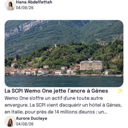
pour conducteurs poids lou...
Hana Abdelfettah
04/08/26
La SCPI Wemo One jette l’ancre à Gênes
Wemo One s'offre un actif d'une toute autre
envergure. La SCPI vient d'acquérir un hôtel à Gênes,
en Italie, pour près de 14 millions d'euros ; un
montant qui fait entorse avec ses...
Aurore Duclaye
04/08/26