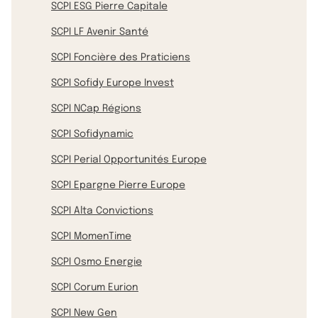
SCPI ESG Pierre Capitale
SCPI LF Avenir Santé
SCPI Foncière des Praticiens
SCPI Sofidy Europe Invest
SCPI NCap Régions
SCPI Sofidynamic
SCPI Perial Opportunités Europe
SCPI Epargne Pierre Europe
SCPI Alta Convictions
SCPI MomenTime
SCPI Osmo Energie
SCPI Corum Eurion
SCPI New Gen