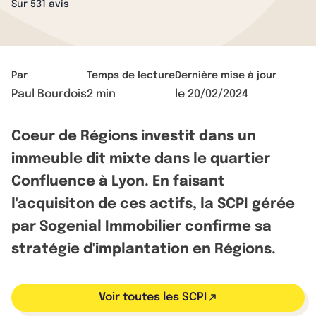
Sur 531 avis
Par
Temps de lecture
Dernière mise à jour
Paul Bourdois
2 min
le
20/02/2024
Coeur de Régions investit dans un
immeuble dit mixte dans le quartier
Confluence à Lyon. En faisant
l'acquisiton de ces actifs, la SCPI gérée
par Sogenial Immobilier confirme sa
stratégie d'implantation en Régions.
Voir toutes les SCPI