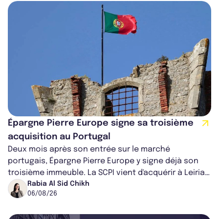
Épargne Pierre Europe signe sa troisième
acquisition au Portugal
Deux mois après son entrée sur le marché
portugais, Épargne Pierre Europe y signe déjà son
troisième immeuble. La SCPI vient d'acquérir à Leiria,
dans le centre du pays, un établis...
Rabia Al Sid Chikh
06/08/26