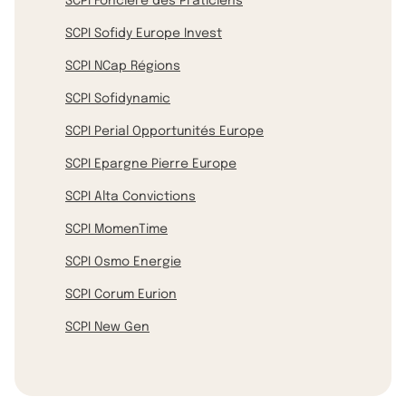
SCPI Foncière des Praticiens
SCPI Sofidy Europe Invest
SCPI NCap Régions
SCPI Sofidynamic
SCPI Perial Opportunités Europe
SCPI Epargne Pierre Europe
SCPI Alta Convictions
SCPI MomenTime
SCPI Osmo Energie
SCPI Corum Eurion
SCPI New Gen