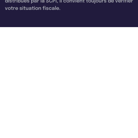
distribués par la SCPI, il convient toujours de vérifier
votre situation fiscale.