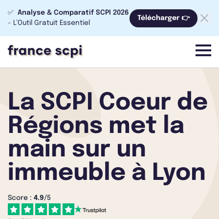
✅
Analyse & Comparatif SCPI 2026
Télécharger 👉
- L’Outil Gratuit Essentiel
menu
La SCPI Coeur de
Régions met la
main sur un
immeuble à Lyon
Score :
4.9
/5