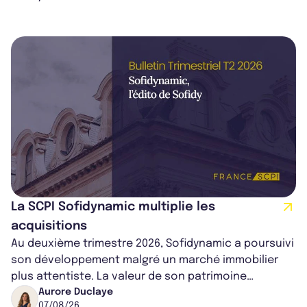
La SCPI Sofidynamic multiplie les
acquisitions
Au deuxième trimestre 2026, Sofidynamic a poursuivi
son développement malgré un marché immobilier
plus attentiste. La valeur de son patrimoine
progresse de 3,8% à périmètre constan...
Aurore Duclaye
07/08/26