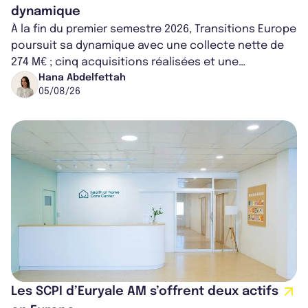
dynamique
À la fin du premier semestre 2026, Transitions Europe
poursuit sa dynamique avec une collecte nette de
274 M€ ; cinq acquisitions réalisées et une
capitalisation portée à 1,38 Md€....
Hana Abdelfettah
05/08/26
Les SCPI d’Euryale AM s’offrent deux actifs