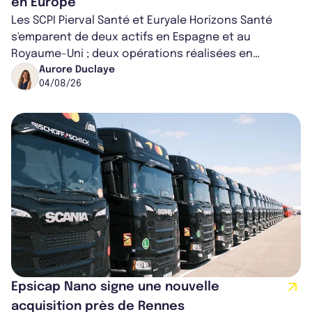
en Europe
Les SCPI Pierval Santé et Euryale Horizons Santé
s'emparent de deux actifs en Espagne et au
Royaume-Uni ; deux opérations réalisées en
partenariat. Ces co-acquisitions permettent a...
Aurore Duclaye
04/08/26
Epsicap Nano signe une nouvelle
acquisition près de Rennes