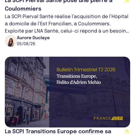
La SCPI Pierval Santé pose une pierre à
Coulommiers
La SCPI Pierval Santé réalise l’acquisition de l’Hôpital
à domicile de l’Est Francilien, à Coulommiers.
Exploité par LNA Santé, celui-ci répond à un besoin
médical croissant, qui s...
Aurore Duclaye
05/08/26
La SCPI Transitions Europe confirme sa