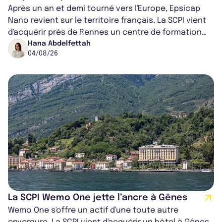
Après un an et demi tourné vers l'Europe, Epsicap
Nano revient sur le territoire français. La SCPI vient
d'acquérir près de Rennes un centre de formation
pour conducteurs poids lou...
Hana Abdelfettah
04/08/26
La SCPI Wemo One jette l’ancre à Gênes
Wemo One s'offre un actif d'une toute autre