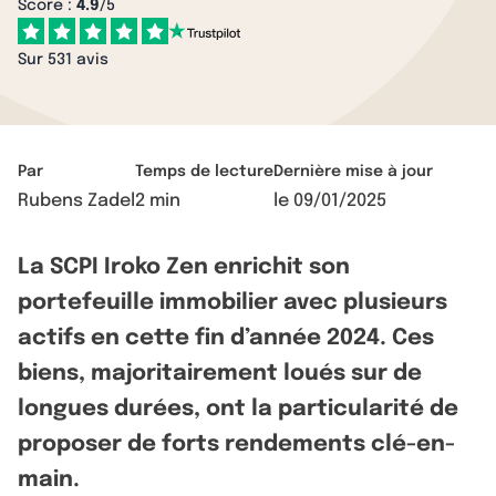
Score :
4.9
/5
Sur 531 avis
Par
Temps de lecture
Dernière mise à jour
Rubens Zadel
2 min
le
09/01/2025
La SCPI Iroko Zen enrichit son
portefeuille immobilier avec plusieurs
actifs en cette fin d’année 2024. Ces
biens, majoritairement loués sur de
longues durées, ont la particularité de
proposer de forts rendements clé-en-
main.