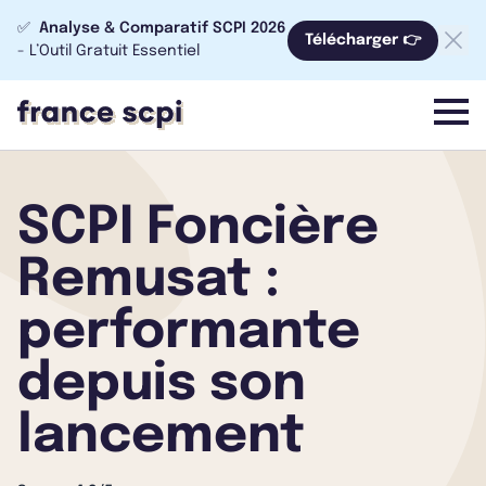
✅
Analyse & Comparatif SCPI 2026
Télécharger 👉
- L’Outil Gratuit Essentiel
menu
SCPI Foncière
Remusat :
performante
depuis son
lancement