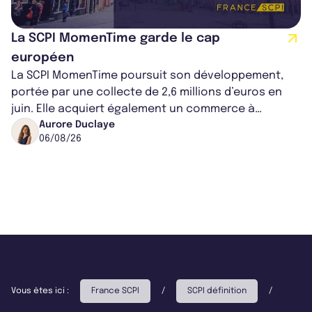
La SCPI MomenTime garde le cap
européen
La SCPI MomenTime poursuit son développement,
portée par une collecte de 2,6 millions d’euros en
juin. Elle acquiert également un commerce à
Worcester, place une plateforme logisti...
Aurore Duclaye
06/08/26
Vous êtes ici :
France SCPI
/
SCPI définition
/