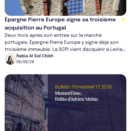
Épargne Pierre Europe signe sa troisième
acquisition au Portugal
Deux mois après son entrée sur le marché
portugais, Épargne Pierre Europe y signe déjà son
troisième immeuble. La SCPI vient d'acquérir à Leiria,
dans le centre du pays, un établis...
Rabia Al Sid Chikh
06/08/26