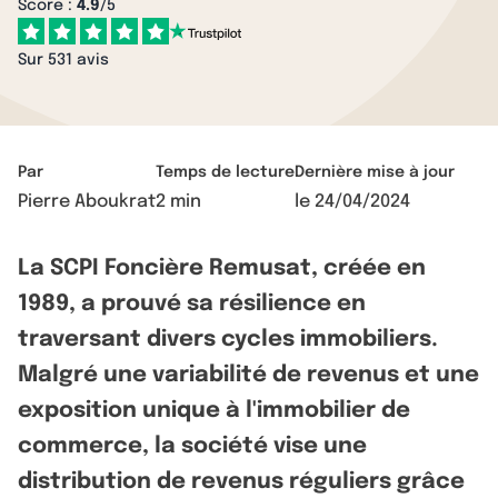
Score :
4.9
/5
Sur 531 avis
Par
Temps de lecture
Dernière mise à jour
Pierre Aboukrat
2 min
le
24/04/2024
La SCPI Foncière Remusat, créée en
1989, a prouvé sa résilience en
traversant divers cycles immobiliers.
Malgré une variabilité de revenus et une
exposition unique à l'immobilier de
commerce, la société vise une
distribution de revenus réguliers grâce