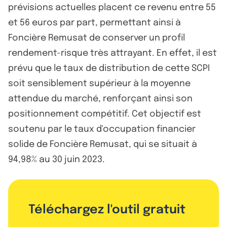
prévisions actuelles placent ce revenu entre 55
et 56 euros par part, permettant ainsi à
Foncière Remusat de conserver un profil
rendement-risque très attrayant. En effet, il est
prévu que le taux de distribution de cette SCPI
soit sensiblement supérieur à la moyenne
attendue du marché, renforçant ainsi son
positionnement compétitif. Cet objectif est
soutenu par le taux d'occupation financier
solide de Foncière Remusat, qui se situait à
94,98% au 30 juin 2023.
Téléchargez l'outil gratuit