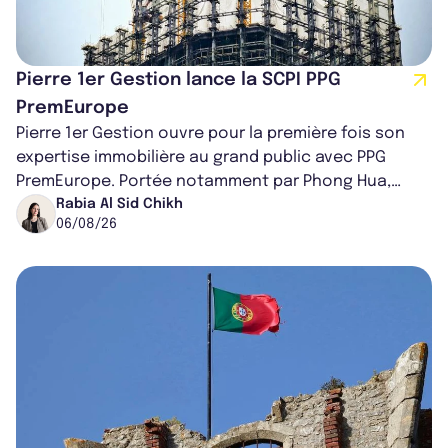
Pierre 1er Gestion lance la SCPI PPG
PremEurope
Pierre 1er Gestion ouvre pour la première fois son
expertise immobilière au grand public avec PPG
PremEurope. Portée notamment par Phong Hua,
ancien directeur des investissements d...
Rabia Al Sid Chikh
06/08/26