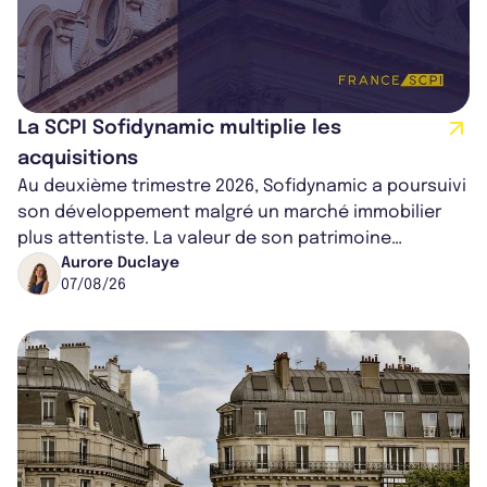
La SCPI Sofidynamic multiplie les
acquisitions
Au deuxième trimestre 2026, Sofidynamic a poursuivi
son développement malgré un marché immobilier
plus attentiste. La valeur de son patrimoine
progresse de 3,8% à périmètre constan...
Aurore Duclaye
07/08/26