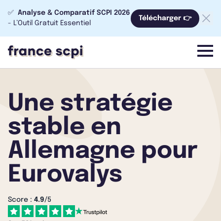
✅
Analyse & Comparatif SCPI 2026
Télécharger 👉
- L’Outil Gratuit Essentiel
menu
Une stratégie
stable en
Allemagne pour
Eurovalys
Score :
4.9
/5