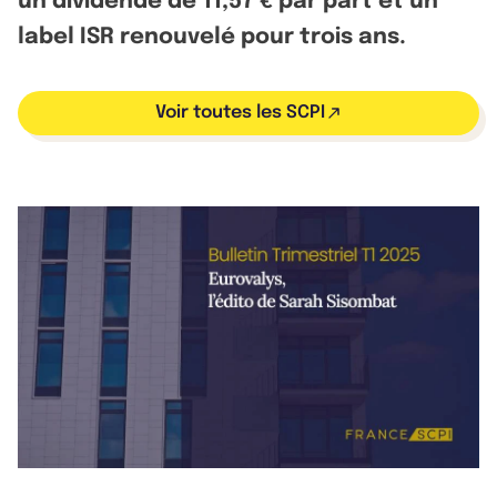
un dividende de 11,57 € par part et un
label ISR renouvelé pour trois ans.
Voir toutes les SCPI