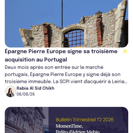
Épargne Pierre Europe signe sa troisième
acquisition au Portugal
Deux mois après son entrée sur le marché
portugais, Épargne Pierre Europe y signe déjà son
troisième immeuble. La SCPI vient d'acquérir à Leiria,
dans le centre du pays, un établis...
Rabia Al Sid Chikh
06/08/26