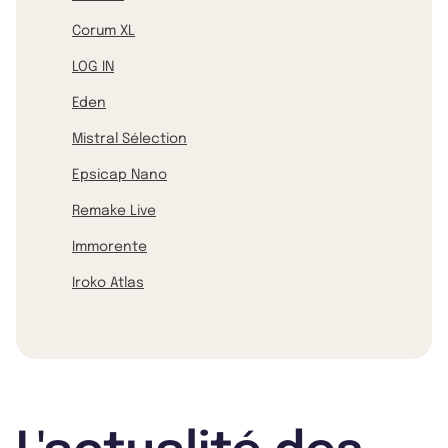
Corum XL
LOG IN
Eden
Mistral Sélection
Epsicap Nano
Remake Live
Immorente
Iroko Atlas