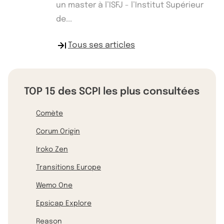
un master à l’ISFJ - l’Institut Supérieur
de...
Tous ses articles
TOP 15 des SCPI les plus consultées
Comète
Corum Origin
Iroko Zen
Transitions Europe
Wemo One
Epsicap Explore
Reason