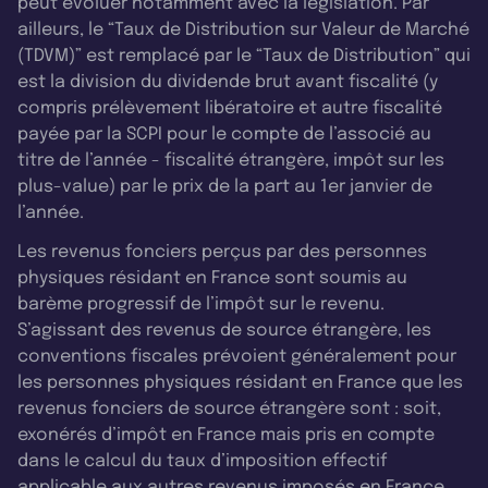
peut évoluer notamment avec la législation. Par
ailleurs, le “Taux de Distribution sur Valeur de Marché
(TDVM)” est remplacé par le “Taux de Distribution” qui
est la division du dividende brut avant fiscalité (y
compris prélèvement libératoire et autre fiscalité
payée par la SCPI pour le compte de l’associé au
titre de l’année - fiscalité étrangère, impôt sur les
plus-value) par le prix de la part au 1er janvier de
l’année.
Les revenus fonciers perçus par des personnes
physiques résidant en France sont soumis au
barème progressif de l’impôt sur le revenu.
S’agissant des revenus de source étrangère, les
conventions fiscales prévoient généralement pour
les personnes physiques résidant en France que les
revenus fonciers de source étrangère sont : soit,
exonérés d’impôt en France mais pris en compte
dans le calcul du taux d’imposition effectif
applicable aux autres revenus imposés en France,