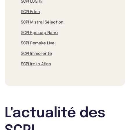
SCPI LOG IN
SCPI Eden
SCPI Mistral Sélection
SCPI Epsicap Nano
SCPI Remake Live
SCPI Immorente
SCPI Iroko Atlas
L'actualité des