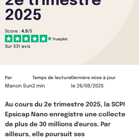
2e trimestre
2025
Score :
4.9
/5
Sur 531 avis
Par
Temps de lecture
Dernière mise à jour
Manon Sun
2 min
le
26/08/2025
Au cours du 2e trimestre 2025, la SCPI
Epsicap Nano enregistre une collecte
de plus de 30 millions d'euros. Par
ailleurs, elle poursuit ses