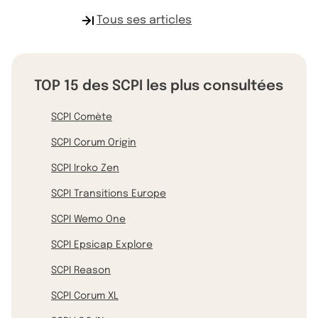
Tous ses articles
TOP 15 des SCPI les plus consultées
SCPI Comète
SCPI Corum Origin
SCPI Iroko Zen
SCPI Transitions Europe
SCPI Wemo One
SCPI Epsicap Explore
SCPI Reason
SCPI Corum XL