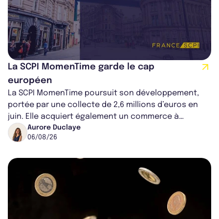
La SCPI MomenTime garde le cap
européen
La SCPI MomenTime poursuit son développement,
portée par une collecte de 2,6 millions d’euros en
juin. Elle acquiert également un commerce à
Worcester, place une plateforme logisti...
Aurore Duclaye
06/08/26