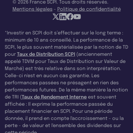
© 2026 France SCPI. Tous droits réservés.
Mentions légales
-
Politique de confidentialité
*Investir en SCPI doit s’effectuer sur le long terme :
minimum de 10 ans conseillé. La performance de la
SCPI, le plus souvent matérialisée par la notion de TD
pour
Taux de Distribution SCPI
(anciennement
appelé TDVM pour Taux de Distribution sur Valeur de
Marché) est très relative dans son interprétation.
Celle-ci n'est en aucun cas garantie. Les
performances passées ne présagent en rien des
performances futures. De la même manière la notion
de TRI (
Taux de Rendement Interne
est souvent
affichée : Il exprime la performance passée du
placement financier en SCPI. Pour une période
donnée, il prend en compte l'accroissement - ou la
perte - de valeur et l'ensemble des dividendes sur
cette période.