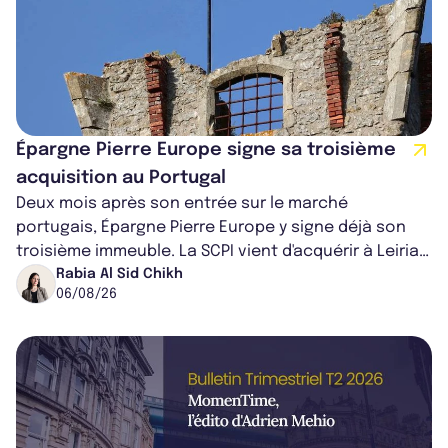
Épargne Pierre Europe signe sa troisième
acquisition au Portugal
Deux mois après son entrée sur le marché
portugais, Épargne Pierre Europe y signe déjà son
troisième immeuble. La SCPI vient d'acquérir à Leiria,
dans le centre du pays, un établis...
Rabia Al Sid Chikh
06/08/26