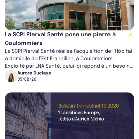
La SCPI Pierval Santé pose une pierre à
Coulommiers
La SCPI Pierval Santé réalise l’acquisition de l’Hôpital
à domicile de l’Est Francilien, à Coulommiers.
Exploité par LNA Santé, celui-ci répond à un besoin
médical croissant, qui s...
Aurore Duclaye
05/08/26