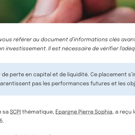
-vous référer au document d’informations clés avant
n investissement. Il est nécessaire de vérifier l'adéq
de perte en capital et de liquidité. Ce placement s’
rantissent pas les performances futures et les obj
e sa
SCPI
thématique,
Épargne Pierre Sophia
, a reçu 
5.