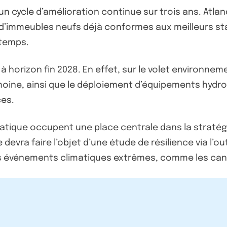
un cycle d’amélioration continue sur trois ans. Atla
on d’immeubles neufs déjà conformes aux meilleurs sta
 temps.
horizon fin 2028. En effet, sur le volet environnem
oine, ainsi que le déploiement d’équipements hydr
ces.
matique occupent une place centrale dans la stratégi
devra faire l’objet d’une étude de résilience via l’ou
des événements climatiques extrêmes, comme les cani