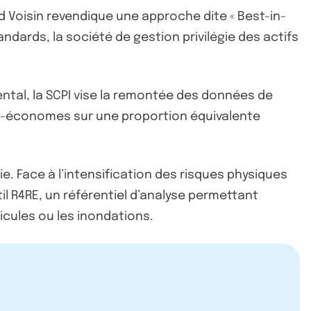
nd Voisin revendique une approche dite « Best-in-
ndards, la société de gestion privilégie des actifs
ental, la SCPI vise la remontée des données de
o-économes sur une proportion équivalente
e. Face à l’intensification des risques physiques
til R4RE, un référentiel d’analyse permettant
cules ou les inondations.