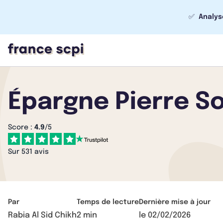
✅
Analys
Épargne Pierre So
Score :
4.9
/5
Sur 531 avis
Par
Temps de lecture
Dernière mise à jour
Rabia Al Sid Chikh
2 min
le
02/02/2026