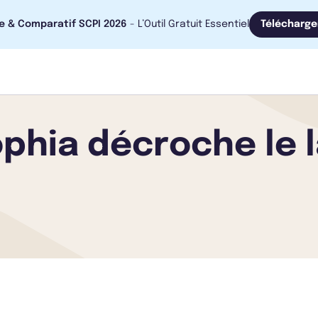
e & Comparatif SCPI 2026
- L’Outil Gratuit Essentiel
Télécharge
phia décroche le l