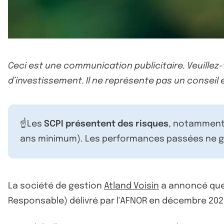
Ceci est une communication publicitaire. Veuillez
d’investissement. Il ne représente pas un conseil e
☝️Les
SCPI présentent des risques
, notamment 
ans minimum). Les performances passées ne ga
La société de gestion
Atland Voisin
a annoncé qu
Responsable) délivré par l'AFNOR en décembre 202