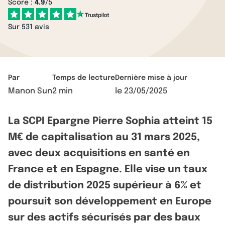
Score :
4.9
/5
Sur 531 avis
Par
Temps de lecture
Dernière mise à jour
Manon Sun
2 min
le
23/05/2025
La SCPI Epargne Pierre Sophia atteint 15
M€ de capitalisation au 31 mars 2025,
avec deux acquisitions en santé en
France et en Espagne. Elle vise un taux
de distribution 2025 supérieur à 6% et
poursuit son développement en Europe
sur des actifs sécurisés par des baux