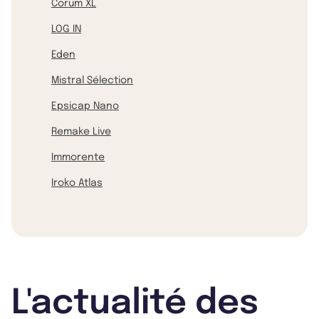
Corum XL
LOG IN
Eden
Mistral Sélection
Epsicap Nano
Remake Live
Immorente
Iroko Atlas
L'actualité des