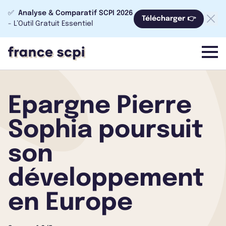
✅
Analyse & Comparatif SCPI 2026
Télécharger 👉
- L’Outil Gratuit Essentiel
menu
Epargne Pierre
Sophia poursuit
son
développement
en Europe