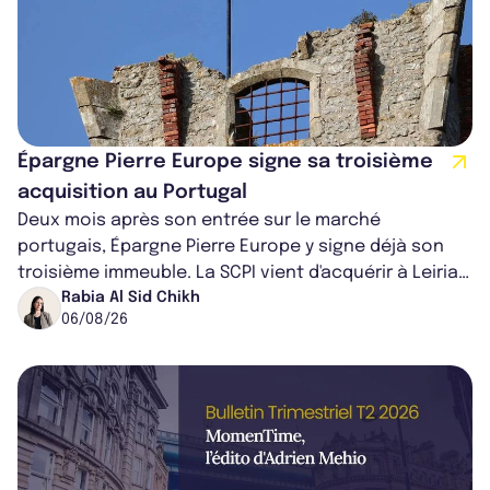
Épargne Pierre Europe signe sa troisième
acquisition au Portugal
Deux mois après son entrée sur le marché
portugais, Épargne Pierre Europe y signe déjà son
troisième immeuble. La SCPI vient d'acquérir à Leiria,
dans le centre du pays, un établis...
Rabia Al Sid Chikh
06/08/26