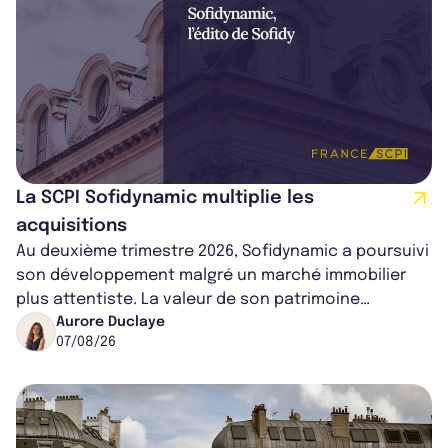
La SCPI Sofidynamic multiplie les
acquisitions
Au deuxième trimestre 2026, Sofidynamic a poursuivi
son développement malgré un marché immobilier
plus attentiste. La valeur de son patrimoine
progresse de 3,8% à périmètre constan...
Aurore Duclaye
07/08/26