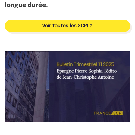
longue durée.
Voir toutes les SCPI