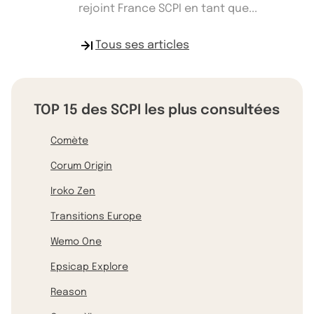
rejoint France SCPI en tant que...
Tous ses articles
TOP 15 des SCPI les plus consultées
Comète
Corum Origin
Iroko Zen
Transitions Europe
Wemo One
Epsicap Explore
Reason