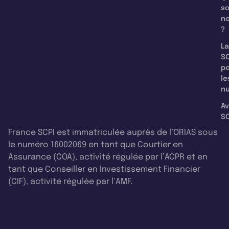
s
n
?
La
SC
p
le
nu
Av
SC
France SCPI est immatriculée auprès de l’ORIAS sous
le numéro 16002069 en tant que Courtier en
Assurance (COA), activité régulée par l’ACPR et en
tant que Conseiller en Investissement Financier
(CIF), activité régulée par l’AMF.