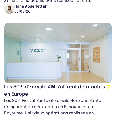
274 M€ ; cinq acquisitions réalisées et une
capitalisation portée à 1,38 Md€....
Hana Abdelfettah
05/08/26
Les SCPI d’Euryale AM s’offrent deux actifs
en Europe
Les SCPI Pierval Santé et Euryale Horizons Santé
s'emparent de deux actifs en Espagne et au
Royaume-Uni ; deux opérations réalisées en