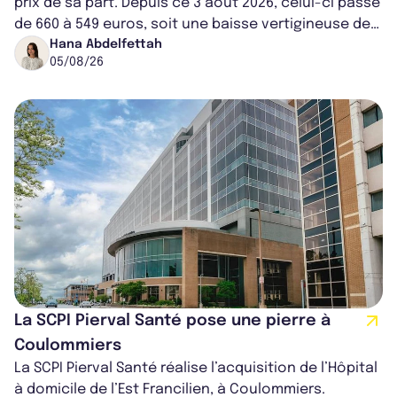
prix de sa part. Depuis ce 3 août 2026, celui-ci passe
de 660 à 549 euros, soit une baisse vertigineuse de
16,82%. Cette nouvell...
Hana Abdelfettah
05/08/26
La SCPI Pierval Santé pose une pierre à
Coulommiers
La SCPI Pierval Santé réalise l’acquisition de l’Hôpital
à domicile de l’Est Francilien, à Coulommiers.