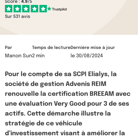
Score :
4.9
/5
Sur 531 avis
Par
Temps de lecture
Dernière mise à jour
Manon Sun
2 min
le
30/08/2024
Pour le compte de sa SCPI Elialys, la
société de gestion Advenis REIM
renouvelle la certification BREEAM avec
une évaluation Very Good pour 3 de ses
actifs. Cette démarche illustre la
stratégie de ce véhicule
d’investissement visant à améliorer la