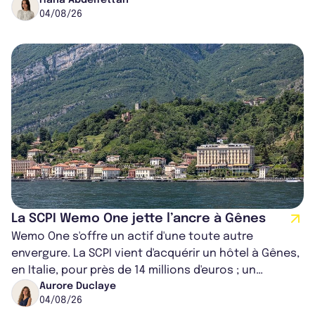
pour conducteurs poids lou...
04/08/26
La SCPI Wemo One jette l’ancre à Gênes
Wemo One s'offre un actif d'une toute autre
envergure. La SCPI vient d'acquérir un hôtel à Gênes,
en Italie, pour près de 14 millions d'euros ; un
montant qui fait entorse avec ses...
Aurore Duclaye
04/08/26