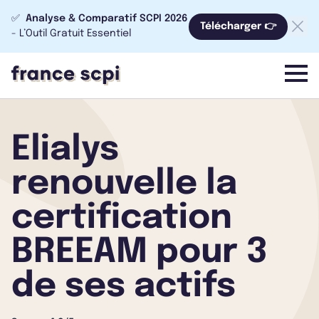
✅
Analyse & Comparatif SCPI 2026
Télécharger 👉
- L’Outil Gratuit Essentiel
menu
Elialys
renouvelle la
certification
BREEAM pour 3
de ses actifs