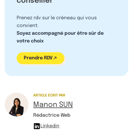
conseiller
Prenez rdv sur le créneau qui vous
convient.
Soyez accompagné pour être sûr de
votre choix
Prendre RDV
ARTICLE ÉCRIT PAR
Manon SUN
Rédactrice Web
Linkedin