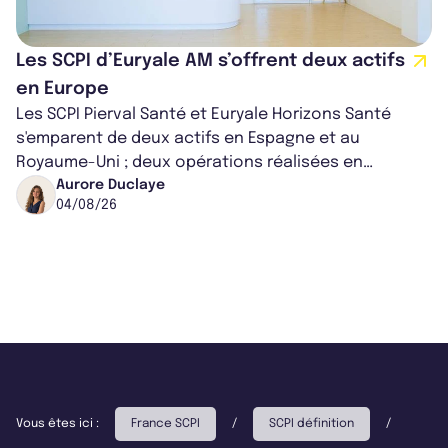
Les SCPI d’Euryale AM s’offrent deux actifs
en Europe
Les SCPI Pierval Santé et Euryale Horizons Santé
s'emparent de deux actifs en Espagne et au
Royaume-Uni ; deux opérations réalisées en
partenariat. Ces co-acquisitions permettent a...
Aurore Duclaye
04/08/26
Vous êtes ici :
France SCPI
/
SCPI définition
/