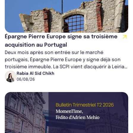
Épargne Pierre Europe signe sa troisième
acquisition au Portugal
Deux mois après son entrée sur le marché
portugais, Épargne Pierre Europe y signe déjà son
troisième immeuble. La SCPI vient d'acquérir à Leiria,
dans le centre du pays, un établis...
Rabia Al Sid Chikh
06/08/26