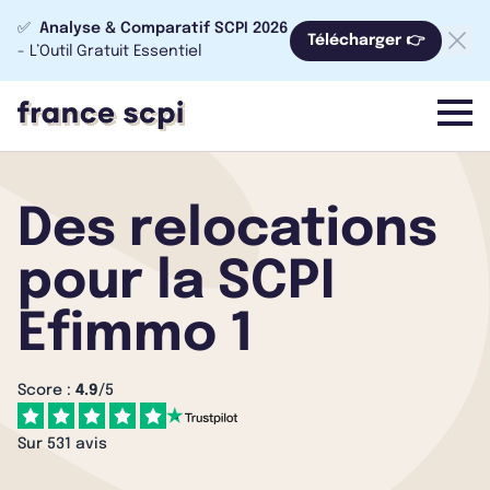
✅
Analyse & Comparatif SCPI 2026
Télécharger 👉
- L’Outil Gratuit Essentiel
menu
Des relocations
pour la SCPI
Efimmo 1
Score :
4.9
/5
Sur 531 avis