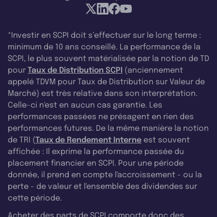
*Investir en SCPI doit s’effectuer sur le long terme :
minimum de 10 ans conseillé. La performance de la
SCPI, le plus souvent matérialisée par la notion de TD
pour
Taux de Distribution SCPI
(anciennement
appelé TDVM pour Taux de Distribution sur Valeur de
Marché) est très relative dans son interprétation.
Celle-ci n'est en aucun cas garantie. Les
performances passées ne présagent en rien des
performances futures. De la même manière la notion
de TRI (
Taux de Rendement Interne
est souvent
affichée : Il exprime la performance passée du
placement financier en SCPI. Pour une période
donnée, il prend en compte l'accroissement - ou la
perte - de valeur et l'ensemble des dividendes sur
cette période.
Acheter des parts de SCPI comporte donc des