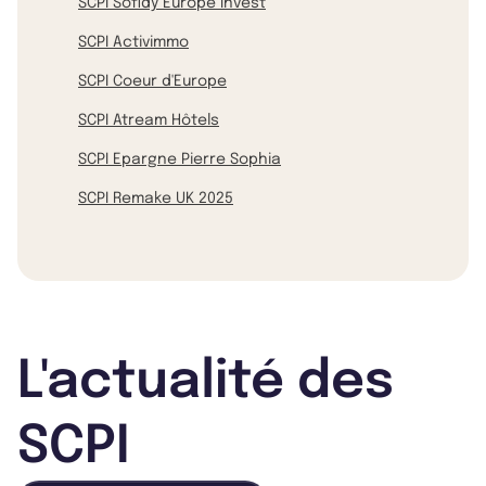
SCPI Sofidy Europe Invest
SCPI Activimmo
SCPI Coeur d'Europe
SCPI Atream Hôtels
SCPI Epargne Pierre Sophia
SCPI Remake UK 2025
L'actualité des
SCPI