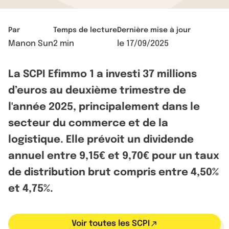
Par
Temps de lecture
Dernière mise à jour
Manon Sun
2 min
le
17/09/2025
La SCPI Efimmo 1 a investi 37 millions
d’euros au deuxième trimestre de
l'année 2025, principalement dans le
secteur du commerce et de la
logistique. Elle prévoit un dividende
annuel entre 9,15€ et 9,70€ pour un taux
de distribution brut compris entre 4,50%
et 4,75%.
Voir toutes les SCPI