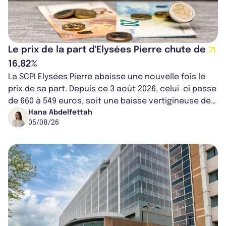
Le prix de la part d'Elysées Pierre chute de
16,82%
La SCPI Elysées Pierre abaisse une nouvelle fois le
prix de sa part. Depuis ce 3 août 2026, celui-ci passe
de 660 à 549 euros, soit une baisse vertigineuse de
16,82%. Cette nouvell...
Hana Abdelfettah
05/08/26