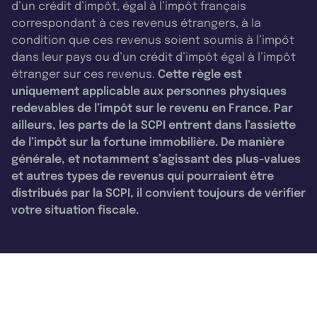
d’un crédit d’impôt, égal à l’impôt français
correspondant à ces revenus étrangers, à la
condition que ces revenus soient soumis à l’impôt
dans leur pays ou d’un crédit d’impôt égal à l’impôt
étranger sur ces revenus.
Cette règle est
uniquement applicable aux personnes physiques
redevables de l’impôt sur le revenu en France. Par
ailleurs, les parts de la SCPI entrent dans l’assiette
de l’impôt sur la fortune immobilière. De manière
générale, et notamment s’agissant des plus-values
et autres types de revenus qui pourraient être
distribués par la SCPI, il convient toujours de vérifier
votre situation fiscale.