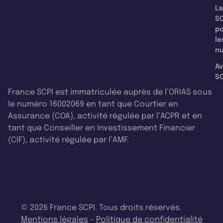
La
SC
p
le
nu
Av
SC
France SCPI est immatriculée auprès de l’ORIAS sous
le numéro 16002069 en tant que Courtier en
Assurance (COA), activité régulée par l’ACPR et en
tant que Conseiller en Investissement Financier
(CIF), activité régulée par l’AMF.
© 2026 France SCPI. Tous droits réservés.
Mentions légales
-
Politique de confidentialité