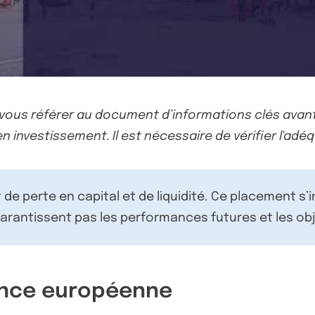
-vous référer au document d’informations clés avant
n investissement. Il est nécessaire de vérifier l'adéq
de perte en capital et de liquidité. Ce placement s’
rantissent pas les performances futures et les obj
ence européenne