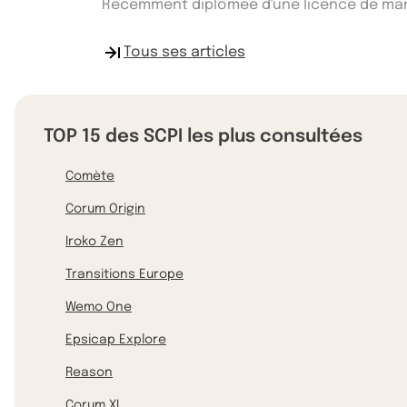
Récemment diplômée d'une licence de manag
Tous ses articles
TOP 15 des SCPI les plus consultées
Comète
Corum Origin
Iroko Zen
Transitions Europe
Wemo One
Epsicap Explore
Reason
Corum XL