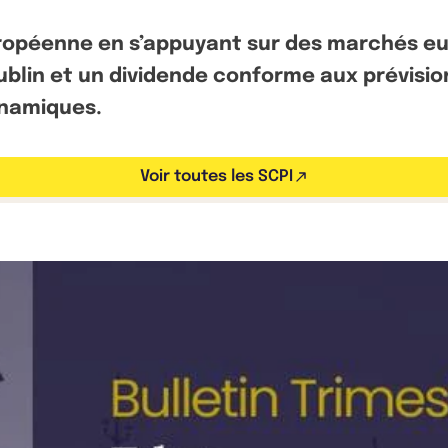
ropéenne en s’appuyant sur des marchés eur
ublin et un dividende conforme aux prévisi
ynamiques.
Voir toutes les SCPI