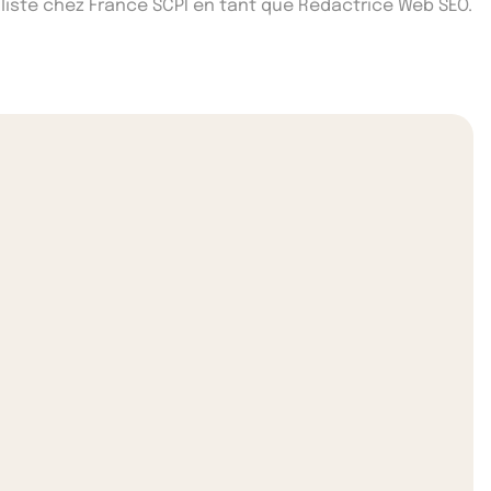
iste chez France SCPI en tant que Rédactrice Web SEO.