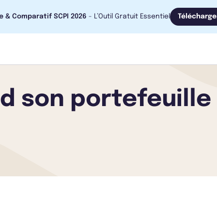
e & Comparatif SCPI 2026
- L’Outil Gratuit Essentiel
Télécharge
d son portefeuille 