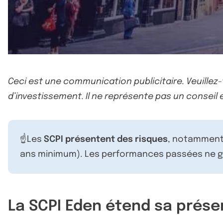
Ceci est une communication publicitaire. Veuillez
d’investissement. Il ne représente pas un conseil e
☝️Les
SCPI présentent des risques
, notamment 
ans minimum). Les performances passées ne ga
La SCPI Eden étend sa prés