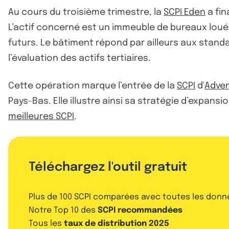
Au cours du troisième trimestre, la
SCPI Eden
a fin
L’actif concerné est un immeuble de bureaux loué à
futurs. Le bâtiment répond par ailleurs aux sta
l’évaluation des actifs tertiaires.
Cette opération marque l’entrée de la
SCPI
d'
Adven
Pays-Bas. Elle illustre ainsi sa stratégie d’expansio
meilleures SCPI
.
Téléchargez l'outil gratuit
Plus de 100 SCPI comparées avec toutes les donn
Notre Top 10 des
SCPI recommandées
Tous les
taux de distribution 2025