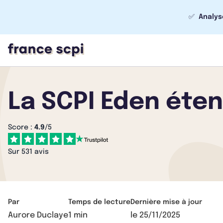
✅
Analys
La SCPI Eden éten
Score :
4.9
/5
Sur 531 avis
Par
Temps de lecture
Dernière mise à jour
Aurore Duclaye
1 min
le
25/11/2025