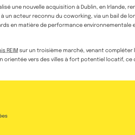
alisé une nouvelle acquisition à Dublin, en Irlande,
 un acteur reconnu du coworking, via un bail de longu
ndards en matière de performance environnementale 
is REIM
sur un troisième marché, venant compléter l
n orientée vers des villes à fort potentiel locatif, ce 
ées