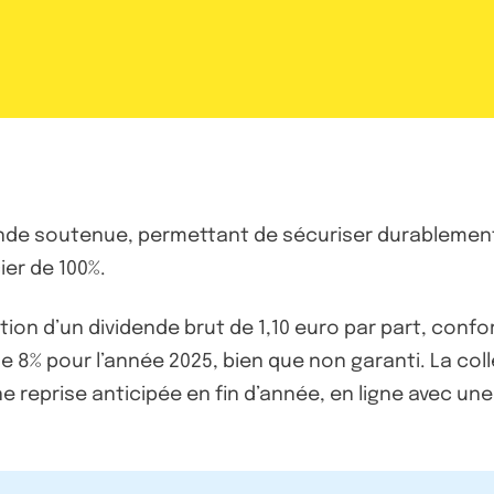
e soutenue, permettant de sécuriser durablement l
er de 100%.
ibution d’un dividende brut de 1,10 euro par part, conf
 8% pour l’année 2025, bien que non garanti. La colle
ne reprise anticipée en fin d’année, en ligne avec u