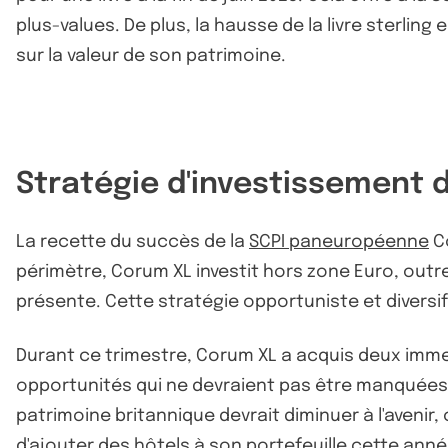
plus-values. De plus, la hausse de la livre sterli
sur la valeur de son patrimoine.
Stratégie d'investissement d
La recette du succès de la
SCPI paneuropéenne
Co
périmètre, Corum XL investit hors zone Euro, out
présente. Cette stratégie opportuniste et divers
Durant ce trimestre, Corum XL a acquis deux immeu
opportunités qui ne devraient pas être manquées. D
patrimoine britannique devrait diminuer à l'avenir
d'ajouter des hôtels à son portefeuille cette an