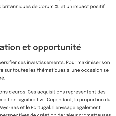
s britanniques de Corum XL et un impact positif
cation et opportunité
versifier ses investissements. Pour maximiser son
e sur toutes les thématiques si une occasion se
hé.
ions d'euros. Ces acquisitions représentent des
ciation significative. Cependant, la proportion du
Pays-Bas et le Portugal. Il envisage également
 perspectives de création de valeur prometteuses