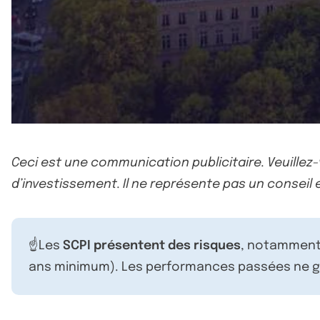
Ceci est une communication publicitaire. Veuillez
d’investissement. Il ne représente pas un conseil e
☝️Les
SCPI présentent des risques
, notamment 
ans minimum). Les performances passées ne ga