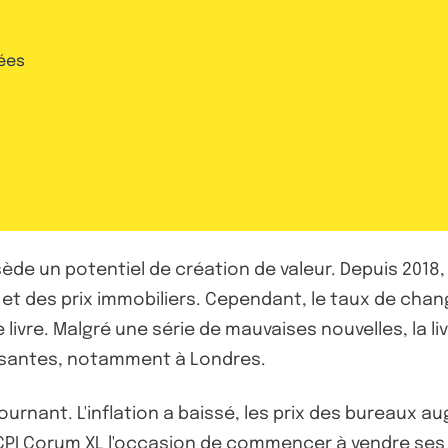
ées
e un potentiel de création de valeur. Depuis 2018, l
ing et des prix immobiliers. Cependant, le taux de ch
ivre. Malgré une série de mauvaises nouvelles, la liv
essantes, notamment à Londres.
ant. L'inflation a baissé, les prix des bureaux augm
la SCPI Corum XL l'occasion de commencer à vendre se