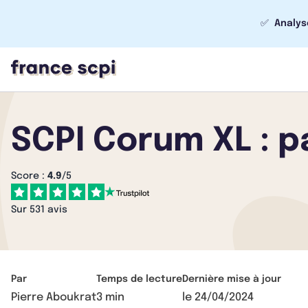
✅
Analys
SCPI Corum XL : p
Score :
4.9
/5
Sur 531 avis
Par
Temps de lecture
Dernière mise à jour
Pierre Aboukrat
3 min
le
24/04/2024