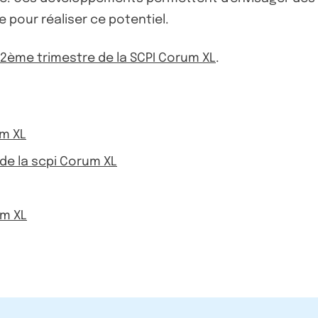
e pour réaliser ce potentiel.
u 2ème trimestre de la SCPI Corum XL
.
um XL
s de la scpi Corum XL
um XL