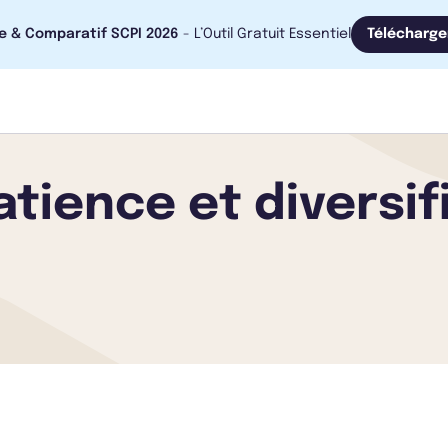
e & Comparatif SCPI 2026
- L’Outil Gratuit Essentiel
Télécharge
atience et diversif