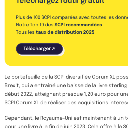
Téléchargez l'outil gratuit
Plus de 100 SCPI comparées avec toutes les donn
Notre Top 10 des
SCPI recommandées
Tous les
taux de distribution 2025
Télécharger
Le portefeuille de la
SCPI diversifiée
Corum XL possèd
Brexit, qui a entraîné une baisse de la livre sterl
début 2022, atteignant presque 1,20 euro pour une l
SCPI Corum XL de réaliser des acquisitions intér
Cependant, le Royaume-Uni est maintenant à un tourn
pour une livre à la fin de juin 2023. Cela offre à 