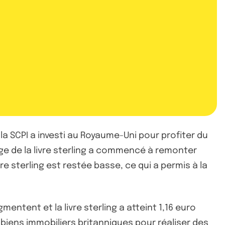
a SCPI a investi au Royaume-Uni pour profiter du
ange de la livre sterling a commencé à remonter
re sterling est restée basse, ce qui a permis à la
entent et la livre sterling a atteint 1,16 euro
s biens immobiliers britanniques pour réaliser des