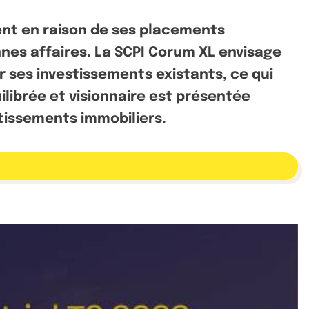
ent en raison de ses placements
nnes affaires. La SCPI Corum XL envisage
 ses investissements existants, ce qui
librée et visionnaire est présentée
tissements immobiliers.