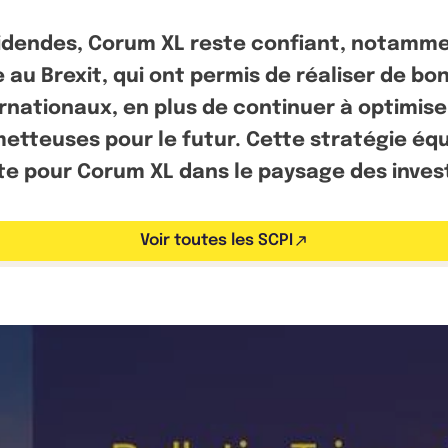
videndes, Corum XL reste confiant, notamm
 au Brexit, qui ont permis de réaliser de bo
nationaux, en plus de continuer à optimiser
tteuses pour le futur. Cette stratégie équi
te pour Corum XL dans le paysage des inves
Voir toutes les SCPI