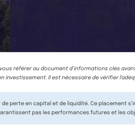
-vous référer au document d’informations clés avant
n investissement. Il est nécessaire de vérifier l'adéq
de perte en capital et de liquidité. Ce placement s’
rantissent pas les performances futures et les obj