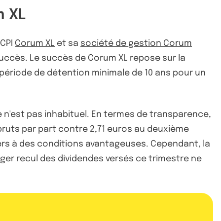
m XL
SCPI
Corum XL
et sa
société de gestion Corum
 succès. Le succès de Corum XL repose sur la
période de détention minimale de 10 ans pour un
ce n'est pas inhabituel. En termes de transparence,
bruts par part contre 2,71 euros au deuxième
iers à des conditions avantageuses. Cependant, la
ger recul des dividendes versés ce trimestre ne