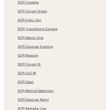
SCPI Comète
SCPI Corum Origin
SCPI Iroko Zen
SCPI Transitions Europe
SCPI Wemo One
SCPI Epsicap Explore
SCPI Reason
SCPI Corum XL
SCPI LOG IN
SCPI Eden
SCPI Mistral Sélection
SCPI Epsicap Nano
SCPI Remake Live