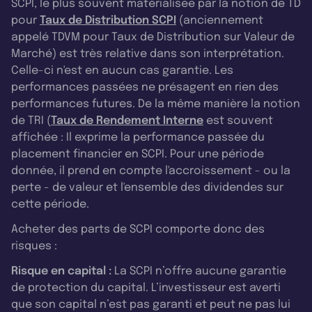
SCPI, le plus souvent matérialisée par la notion de TD
pour
Taux de Distribution SCPI
(anciennement
appelé TDVM pour Taux de Distribution sur Valeur de
Marché) est très relative dans son interprétation.
Celle-ci n'est en aucun cas garantie. Les
performances passées ne présagent en rien des
performances futures. De la même manière la notion
de TRI (
Taux de Rendement Interne
est souvent
affichée : Il exprime la performance passée du
placement financier en SCPI. Pour une période
donnée, il prend en compte l'accroissement - ou la
perte - de valeur et l'ensemble des dividendes sur
cette période.
Acheter des parts de SCPI comporte donc des
risques :
Risque en capital :
La SCPI n’offre aucune garantie
de protection du capital. L’investisseur est averti
que son capital n’est pas garanti et peut ne pas lui