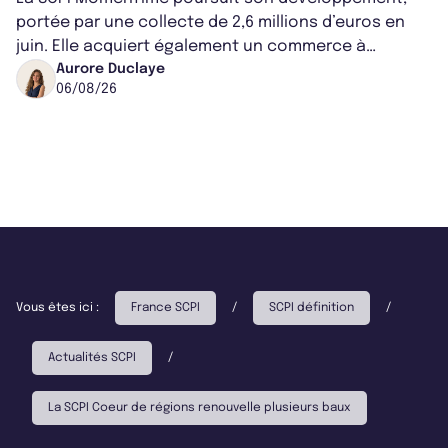
portée par une collecte de 2,6 millions d’euros en
juin. Elle acquiert également un commerce à
Worcester, place une plateforme logisti...
Aurore Duclaye
06/08/26
Vous êtes ici :
France SCPI
/
SCPI définition
/
Actualités SCPI
/
La SCPI Coeur de régions renouvelle plusieurs baux