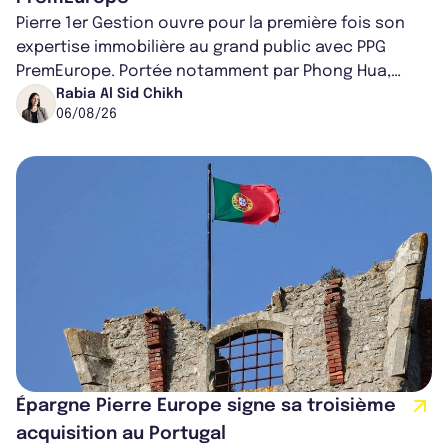
Pierre 1er Gestion ouvre pour la première fois son
expertise immobilière au grand public avec PPG
PremEurope. Portée notamment par Phong Hua,
ancien directeur des investissements d...
Rabia Al Sid Chikh
06/08/26
Épargne Pierre Europe signe sa troisième
acquisition au Portugal