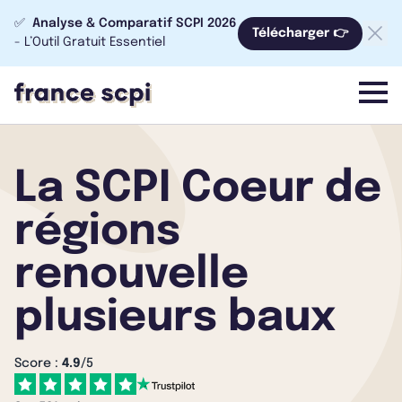
✅
Analyse & Comparatif SCPI 2026
Télécharger 👉
- L’Outil Gratuit Essentiel
menu
La SCPI Coeur de
régions
renouvelle
plusieurs baux
Score :
4.9
/5