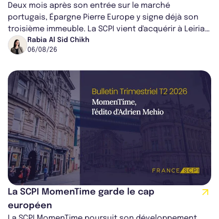
Deux mois après son entrée sur le marché
portugais, Épargne Pierre Europe y signe déjà son
troisième immeuble. La SCPI vient d'acquérir à Leiria,
dans le centre du pays, un établis...
Rabia Al Sid Chikh
06/08/26
La SCPI MomenTime garde le cap
européen
La SCPI MomenTime poursuit son développement,