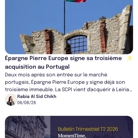
Épargne Pierre Europe signe sa troisième
acquisition au Portugal
Deux mois après son entrée sur le marché
portugais, Épargne Pierre Europe y signe déjà son
troisième immeuble. La SCPI vient d'acquérir à Leiria,
dans le centre du pays, un établis...
Rabia Al Sid Chikh
06/08/26