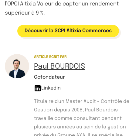
l’OPCI Altixia Valeur de capter un rendement
supérieur à 9 %.
Découvrir la SCPI Altixia Commerces
ARTICLE ÉCRIT PAR
Paul BOURDOIS
Cofondateur
Linkedin
Titulaire d'un Master Audit - Contrôle de
Gestion depuis 2008, Paul Bourdois
travaille comme consultant pendant
plusieurs années au sein de la gestion
privée du Groupe AXA. Il se spécialise