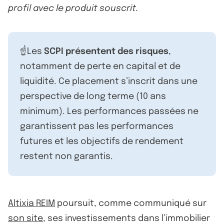
profil avec le produit souscrit.
☝️Les
SCPI présentent des risques
,
notamment de perte en capital et de
liquidité. Ce placement s’inscrit dans une
perspective de long terme (10 ans
minimum). Les performances passées ne
garantissent pas les performances
futures et les objectifs de rendement
restent non garantis.
Altixia REIM
poursuit, comme communiqué sur
son site
, ses investissements dans l’immobilier