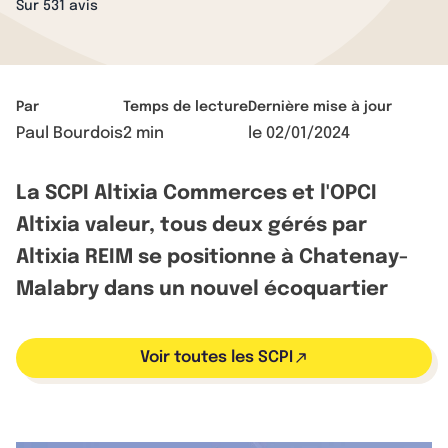
Sur 531 avis
Par
Temps de lecture
Dernière mise à jour
Paul Bourdois
2 min
le
02/01/2024
La SCPI Altixia Commerces et l'OPCI
Altixia valeur, tous deux gérés par
Altixia REIM se positionne à Chatenay-
Malabry dans un nouvel écoquartier
Voir toutes les SCPI