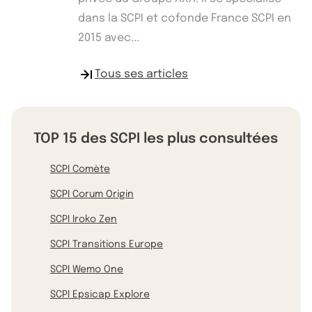
dans la SCPI et cofonde France SCPI en
2015 avec...
Tous ses articles
TOP 15 des SCPI les plus consultées
SCPI Comète
SCPI Corum Origin
SCPI Iroko Zen
SCPI Transitions Europe
SCPI Wemo One
SCPI Epsicap Explore