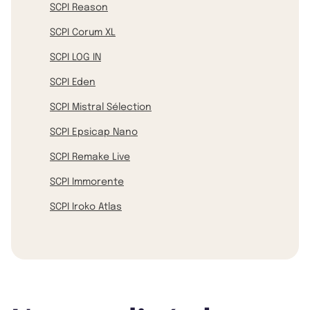
SCPI Reason
SCPI Corum XL
SCPI LOG IN
SCPI Eden
SCPI Mistral Sélection
SCPI Epsicap Nano
SCPI Remake Live
SCPI Immorente
SCPI Iroko Atlas