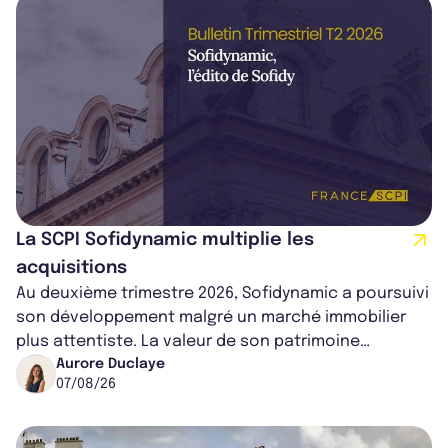
La SCPI Sofidynamic multiplie les
acquisitions
Au deuxième trimestre 2026, Sofidynamic a poursuivi
son développement malgré un marché immobilier
plus attentiste. La valeur de son patrimoine
progresse de 3,8% à périmètre constan...
Aurore Duclaye
07/08/26