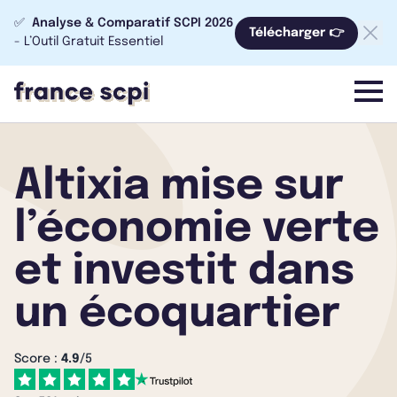
✅
Analyse & Comparatif SCPI 2026
Télécharger 👉
- L’Outil Gratuit Essentiel
menu
Altixia mise sur
l’économie verte
et investit dans
un écoquartier
Score :
4.9
/5