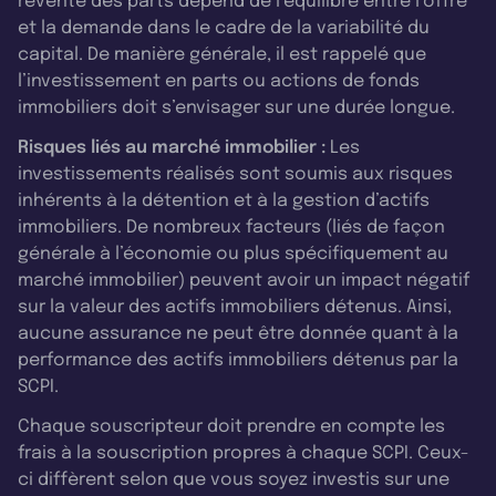
revente des parts dépend de l’équilibre entre l’offre
et la demande dans le cadre de la variabilité du
capital. De manière générale, il est rappelé que
l’investissement en parts ou actions de fonds
immobiliers doit s’envisager sur une durée longue.
Risques liés au marché immobilier :
Les
investissements réalisés sont soumis aux risques
inhérents à la détention et à la gestion d’actifs
immobiliers. De nombreux facteurs (liés de façon
générale à l’économie ou plus spécifiquement au
marché immobilier) peuvent avoir un impact négatif
sur la valeur des actifs immobiliers détenus. Ainsi,
aucune assurance ne peut être donnée quant à la
performance des actifs immobiliers détenus par la
SCPI.
Chaque souscripteur doit prendre en compte les
frais à la souscription propres à chaque SCPI. Ceux-
ci diffèrent selon que vous soyez investis sur une