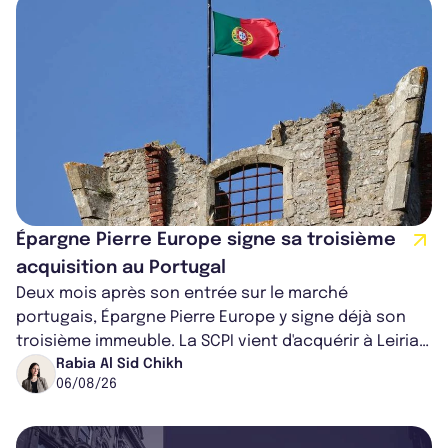
Épargne Pierre Europe signe sa troisième
acquisition au Portugal
Deux mois après son entrée sur le marché
portugais, Épargne Pierre Europe y signe déjà son
troisième immeuble. La SCPI vient d'acquérir à Leiria,
dans le centre du pays, un établis...
Rabia Al Sid Chikh
06/08/26