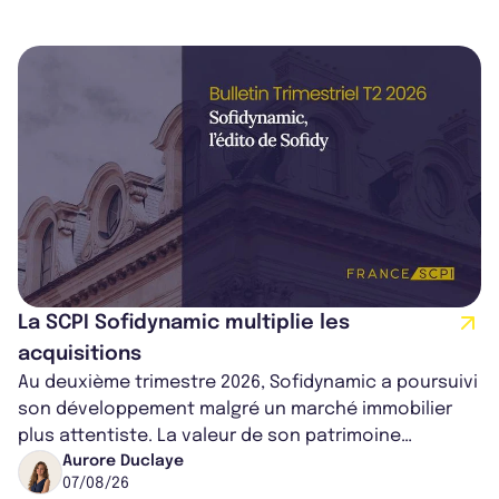
La SCPI Sofidynamic multiplie les
acquisitions
Au deuxième trimestre 2026, Sofidynamic a poursuivi
son développement malgré un marché immobilier
plus attentiste. La valeur de son patrimoine
progresse de 3,8% à périmètre constan...
Aurore Duclaye
07/08/26