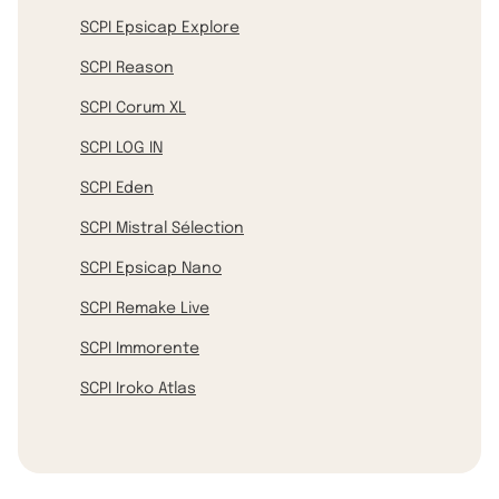
SCPI Epsicap Explore
SCPI Reason
SCPI Corum XL
SCPI LOG IN
SCPI Eden
SCPI Mistral Sélection
SCPI Epsicap Nano
SCPI Remake Live
SCPI Immorente
SCPI Iroko Atlas