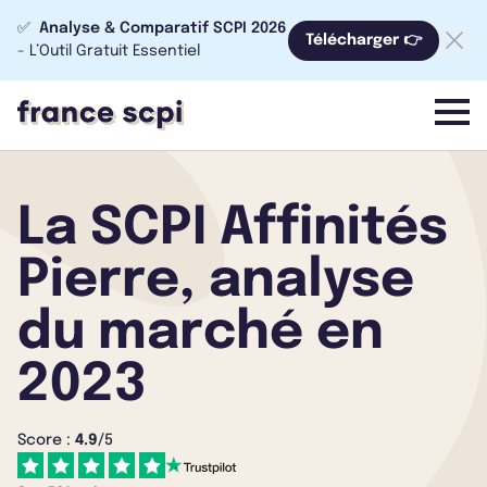
✅
Analyse & Comparatif SCPI 2026
Télécharger 👉
- L’Outil Gratuit Essentiel
menu
La SCPI Affinités
Pierre, analyse
du marché en
2023
Score :
4.9
/5