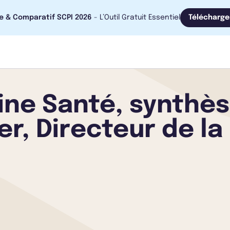
e & Comparatif SCPI 2026
- L’Outil Gratuit Essentiel
Télécharge
ine Santé, synthès
r, Directeur de la