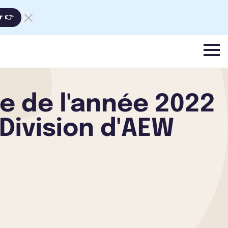
r 👉
menu
e de l'année 2022
 Division d'AEW