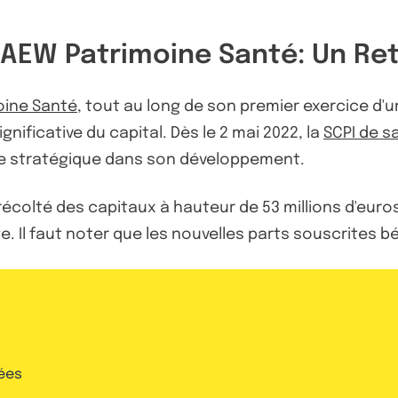
'AEW Patrimoine Santé: Un Ret
oine Santé
, tout au long de son premier exercice d'
ificative du capital. Dès le 2 mai 2022, la
SCPI de s
re stratégique dans son développement.
 récolté des capitaux à hauteur de 53 millions d'euros
 Il faut noter que les nouvelles parts souscrites bé
ées