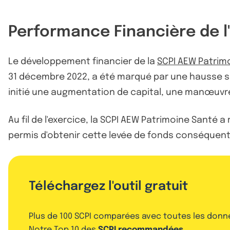
Performance Financière de l
Le développement financier de la
SCPI AEW Patrim
31 décembre 2022, a été marqué par une hausse sign
initié une augmentation de capital, une manœuv
Au fil de l'exercice, la SCPI AEW Patrimoine Santé a
permis d'obtenir cette levée de fonds conséquente.
Téléchargez l'outil gratuit
Plus de 100 SCPI comparées avec toutes les donn
Notre Top 10 des
SCPI recommandées