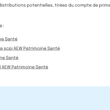
distributions potentielles, tirées du compte de prim
é :
ine Santé
e la scpi AEW Patrimoine Santé
ine Santé
PI AEW Patrimoine Santé