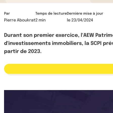
Par
Temps de lecture
Dernière mise à jour
Pierre Aboukrat
2 min
le
23/04/2024
Durant son premier exercice, l'AEW Patri
d'investissements immobiliers, la SCPI pré
partir de 2023.