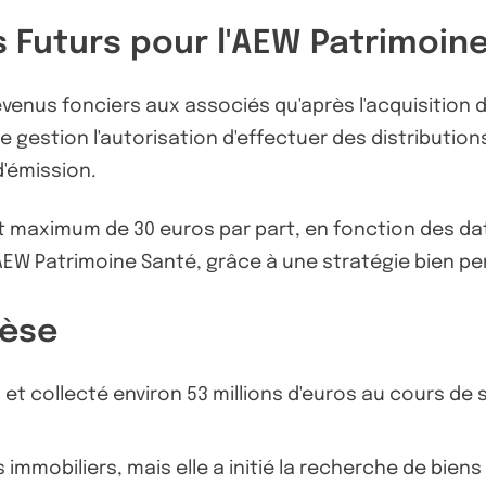
 Futurs pour l'AEW Patrimoin
evenus fonciers aux associés qu'après l'acquisition 
 gestion l'autorisation d'effectuer des distributions
d'émission.
t maximum de 30 euros par part, en fonction des dat
EW Patrimoine Santé, grâce à une stratégie bien pe
hèse
et collecté environ 53 millions d'euros au cours de 
 immobiliers, mais elle a initié la recherche de bien