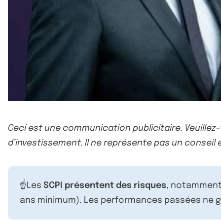
Ceci est une communication publicitaire. Veuillez
d’investissement. Il ne représente pas un conseil e
☝️Les
SCPI présentent des risques
, notamment 
ans minimum). Les performances passées ne ga