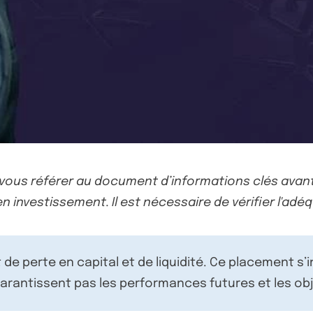
-vous référer au document d’informations clés avant
n investissement. Il est nécessaire de vérifier l'adéq
de perte en capital et de liquidité. Ce placement s’
rantissent pas les performances futures et les obj