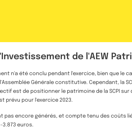
 d'Investissement de l'AEW Pat
ent n'a été conclu pendant l'exercice, bien que le ca
e l'Assemblée Générale constitutive. Cependant, la S
ctif est de positionner le patrimoine de la SCPI sur 
st prévu pour l'exercice 2023.
 pas encore générés, et compte tenu des coûts liés 
 -3.873 euros.