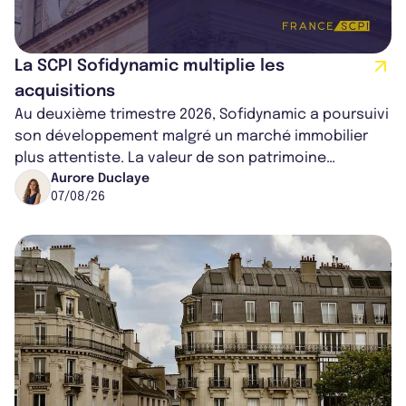
La SCPI Sofidynamic multiplie les
acquisitions
Au deuxième trimestre 2026, Sofidynamic a poursuivi
son développement malgré un marché immobilier
plus attentiste. La valeur de son patrimoine
progresse de 3,8% à périmètre constan...
Aurore Duclaye
07/08/26