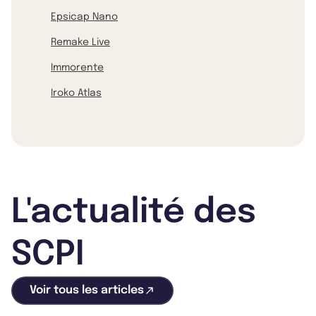
Epsicap Nano
Remake Live
Immorente
Iroko Atlas
L'actualité des
SCPI
Voir tous les articles