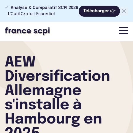
✅
Analyse & Comparatif SCPI 2026
Télécharger 👉
- L’Outil Gratuit Essentiel
menu
AEW
Diversification
Allemagne
s'installe à
Hambourg en