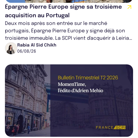
Épargne Pierre Europe signe sa troisième
acquisition au Portugal
Deux mois après son entrée sur le marché
portugais, Épargne Pierre Europe y signe déjà son
troisième immeuble. La SCPI vient d'acquérir à Leiria,
dans le centre du pays, un établis...
Rabia Al Sid Chikh
06/08/26