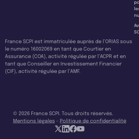
p
le
nu
Av
SC
France SCPI est immatriculée auprès de l’ORIAS sous
le numéro 16002069 en tant que Courtier en
Assurance (COA), activité régulée par l’ACPR et en
tant que Conseiller en Investissement Financier
(CIF), activité régulée par l’AMF.
© 2026 France SCPI. Tous droits réservés.
Mentions légales
-
Politique de confidentialité