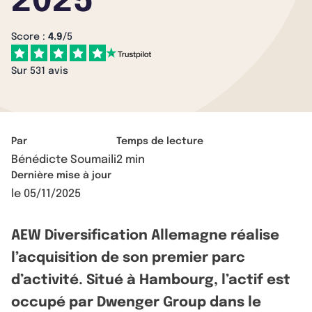
2025
Score :
4.9
/5
Sur 531 avis
Par
Temps de lecture
Bénédicte Soumaili
2 min
Dernière mise à jour
le
05/11/2025
AEW Diversification Allemagne réalise
l’acquisition de son premier parc
d’activité. Situé à Hambourg, l’actif est
occupé par Dwenger Group dans le