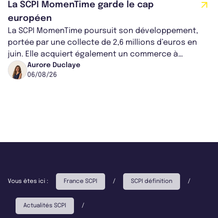
La SCPI MomenTime garde le cap
européen
La SCPI MomenTime poursuit son développement,
portée par une collecte de 2,6 millions d’euros en
juin. Elle acquiert également un commerce à
Worcester, place une plateforme logisti...
Aurore Duclaye
06/08/26
Vous êtes ici :
France SCPI
/
SCPI définition
/
Actualités SCPI
/