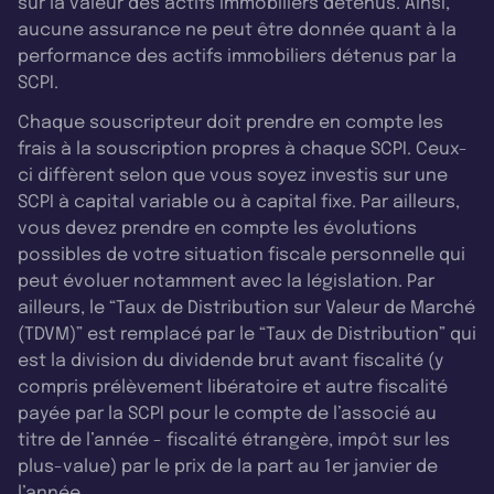
sur la valeur des actifs immobiliers détenus. Ainsi,
aucune assurance ne peut être donnée quant à la
performance des actifs immobiliers détenus par la
SCPI.
Chaque souscripteur doit prendre en compte les
frais à la souscription propres à chaque SCPI. Ceux-
ci diffèrent selon que vous soyez investis sur une
SCPI à capital variable ou à capital fixe. Par ailleurs,
vous devez prendre en compte les évolutions
possibles de votre situation fiscale personnelle qui
peut évoluer notamment avec la législation. Par
ailleurs, le “Taux de Distribution sur Valeur de Marché
(TDVM)” est remplacé par le “Taux de Distribution” qui
est la division du dividende brut avant fiscalité (y
compris prélèvement libératoire et autre fiscalité
payée par la SCPI pour le compte de l’associé au
titre de l’année - fiscalité étrangère, impôt sur les
plus-value) par le prix de la part au 1er janvier de
l’année.