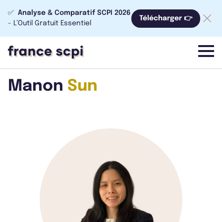
✅
Analyse & Comparatif SCPI 2026
Télécharger 👉
- L’Outil Gratuit Essentiel
menu
Manon
Sun