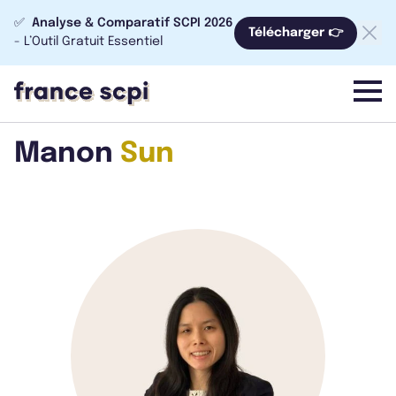
✅
Analyse & Comparatif SCPI 2026
Télécharger 👉
- L’Outil Gratuit Essentiel
menu
Manon
Sun