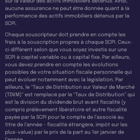
sur la valeur des actifs immobiliers détenus. Ainsi,
aucune assurance ne peut être donnée quant à la
performance des actifs immobiliers détenus par la
SCPI.
Chaque souscripteur doit prendre en compte les
frais à la souscription propres à chaque SCPI. Ceux-
ci diffèrent selon que vous soyez investis sur une
SCPI à capital variable ou à capital fixe. Par ailleurs,
vous devez prendre en compte les évolutions
possibles de votre situation fiscale personnelle qui
peut évoluer notamment avec la législation. Par
ailleurs, le “Taux de Distribution sur Valeur de Marché
(TDVM)” est remplacé par le “Taux de Distribution” qui
est la division du dividende brut avant fiscalité (y
compris prélèvement libératoire et autre fiscalité
payée par la SCPI pour le compte de l’associé au
titre de l’année - fiscalité étrangère, impôt sur les
plus-value) par le prix de la part au 1er janvier de
l’année.