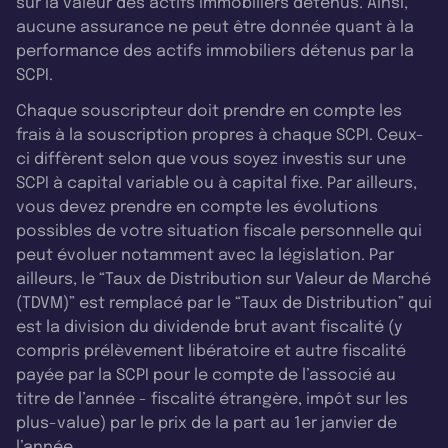
sur la valeur des actifs immobiliers détenus. Ainsi,
aucune assurance ne peut être donnée quant à la
performance des actifs immobiliers détenus par la
SCPI.
Chaque souscripteur doit prendre en compte les
frais à la souscription propres à chaque SCPI. Ceux-
ci diffèrent selon que vous soyez investis sur une
SCPI à capital variable ou à capital fixe. Par ailleurs,
vous devez prendre en compte les évolutions
possibles de votre situation fiscale personnelle qui
peut évoluer notamment avec la législation. Par
ailleurs, le “Taux de Distribution sur Valeur de Marché
(TDVM)” est remplacé par le “Taux de Distribution” qui
est la division du dividende brut avant fiscalité (y
compris prélèvement libératoire et autre fiscalité
payée par la SCPI pour le compte de l’associé au
titre de l’année - fiscalité étrangère, impôt sur les
plus-value) par le prix de la part au 1er janvier de
l’année.