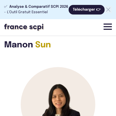
✅
Analyse & Comparatif SCPI 2026
Télécharger 👉
- L’Outil Gratuit Essentiel
menu
Manon
Sun