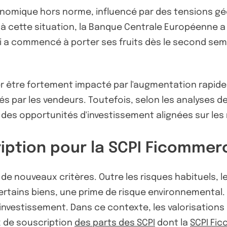
nomique hors norme, influencé par des tensions géopo
e à cette situation, la Banque Centrale Européenne
qui a commencé à porter ses fruits dès le second sem
 être fortement impacté par l'augmentation rapide d
s par les vendeurs. Toutefois, selon les analyses de 
ant des opportunités d'investissement alignées sur le
ription pour la SCPI Ficommer
er de nouveaux critères. Outre les risques habituels
certains biens, une prime de risque environnemental.
investissement. Dans ce contexte, les valorisations 
ix de souscription
des parts des SCPI
dont la
SCPI Fi