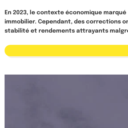
En 2023, le contexte économique marqué p
immobilier. Cependant, des corrections o
stabilité et rendements attrayants malgré