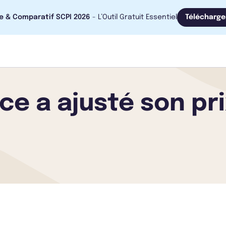
e & Comparatif SCPI 2026
- L’Outil Gratuit Essentiel
Télécharge
e a ajusté son pri