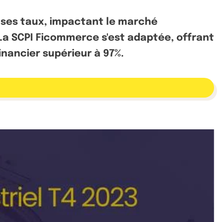
 ses taux, impactant le marché
La SCPI Ficommerce s'est adaptée, offrant
inancier supérieur à 97%.