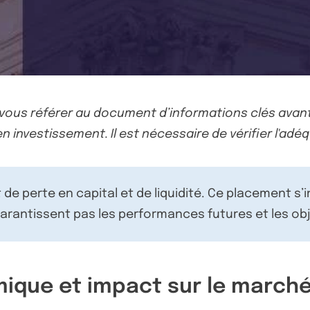
-vous référer au document d’informations clés avant
n investissement. Il est nécessaire de vérifier l'adéq
de perte en capital et de liquidité. Ce placement s’
rantissent pas les performances futures et les obj
ique et impact sur le marché