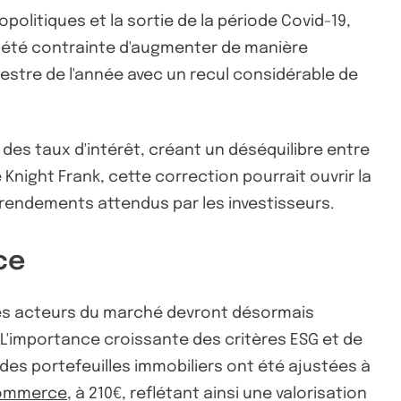
litiques et la sortie de la période Covid-19,
 a été contrainte d'augmenter de manière
estre de l'année avec un recul considérable de
es taux d'intérêt, créant un déséquilibre entre
Knight Frank, cette correction pourrait ouvrir la
s rendements attendus par les investisseurs.
ce
, les acteurs du marché devront désormais
 L'importance croissante des critères ESG et de
des portefeuilles immobiliers ont été ajustées à
commerce
, à 210€, reflétant ainsi une valorisation