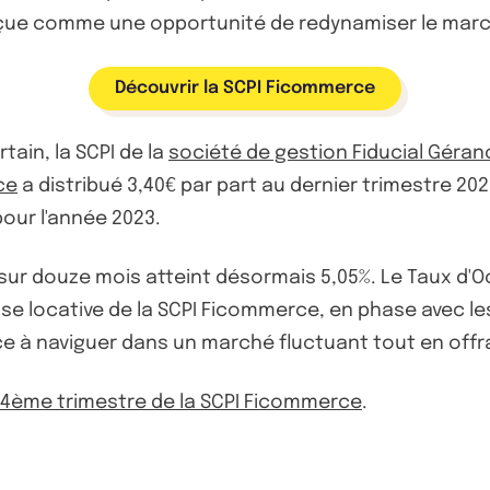
çue comme une opportunité de redynamiser le marché 
Découvrir la SCPI Ficommerce
in, la SCPI de la
société de gestion Fiducial Géran
ce
a distribué 3,40€ par part au dernier trimestre 202
pour l'année 2023.
 sur douze mois atteint désormais 5,05%. Le Taux d'O
base locative de la SCPI Ficommerce, en phase avec le
e à naviguer dans un marché fluctuant tout en offra
du 4ème trimestre de la SCPI Ficommerce
.