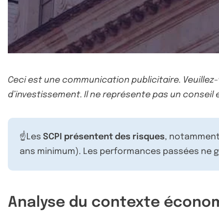
Ceci est une communication publicitaire. Veuillez
d’investissement. Il ne représente pas un conseil e
☝️Les
SCPI présentent des risques
, notamment 
ans minimum). Les performances passées ne ga
Analyse du contexte économ