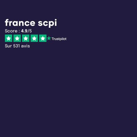
Score :
4.9
/5
Sur 531 avis