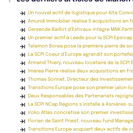
Un nouvel actif de logistique pour Alta Conv
Amundi Immobilier réalise 5 acquisitions en 
Gersende Baillot d’Estivaux intègre MNK Part
Un premier actif à Leeds pour la SCPI Epsica
Telamon Borea pose la première pierre de so
La SCPI Coeur d’Europe agrandit son portefeu
Armand Thiery, nouveau locataire de la SCPI
Imarea Pierre réalise deux acquisitions en F
Thomas Sonnet, Directeur des Investissemen
Transitions Europe pose son premier jalon lo
Deux Responsables des Partenariats rejoign
La SCPI NCap Régions s’installe à Asnières-s
Iroko Atlas concrétise son premier investiss
Florian de Saint Priest, nouveau Fund Manage
Transitions Europe acquiert deux actifs de