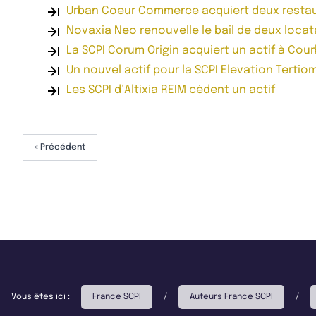
Urban Coeur Commerce acquiert deux restau
Novaxia Neo renouvelle le bail de deux locat
La SCPI Corum Origin acquiert un actif à Cou
Un nouvel actif pour la SCPI Elevation Terti
Les SCPI d’Altixia REIM cèdent un actif
« Précédent
Vous êtes ici :
France SCPI
/
Auteurs France SCPI
/