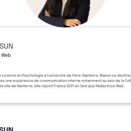
 SUN
e Web
 Licence en Psychologie à l'université de Paris-Nanterre, Manon se destine
près une expérience de communication interne notamment au sein de la Coll
 la ville de Nanterre, elle rejoint France SCPI en tant que Rédactrice Web.
 SUN