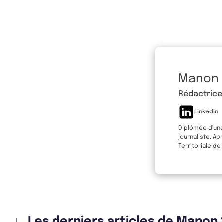
Manon
Rédactric
Linkedin
Diplômée d'une
journaliste. A
Territoriale de
Les derniers articles de Manon