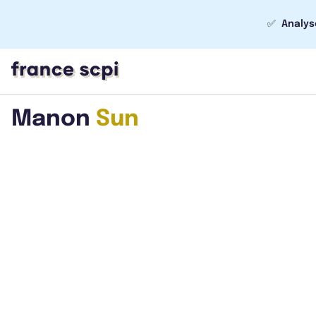
✅
Analys
Manon
Sun