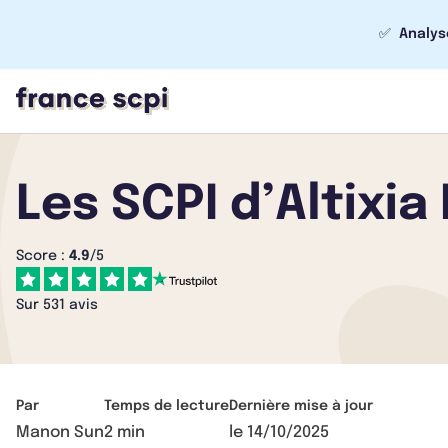
✅
Analys
Les SCPI d’Altixia
Score :
4.9
/5
Sur 531 avis
Par
Temps de lecture
Dernière mise à jour
Manon Sun
2 min
le
14/10/2025