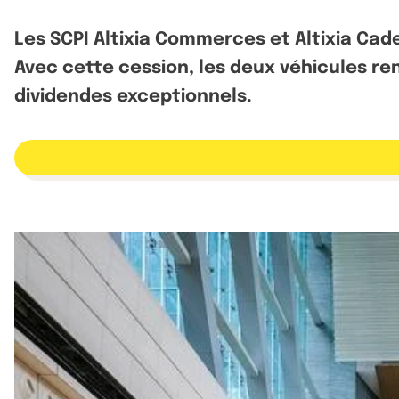
Les SCPI Altixia Commerces et Altixia Cad
Avec cette cession, les deux véhicules re
dividendes exceptionnels.