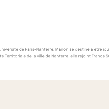
'université de Paris-Nanterre, Manon se destine à être j
 Territoriale de la ville de Nanterre, elle rejoint France S