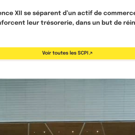
ence XII se séparent d’un actif de commerc
nforcent leur trésorerie, dans un but de r
Voir toutes les SCPI