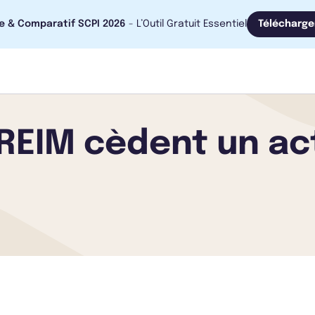
e & Comparatif SCPI 2026
- L’Outil Gratuit Essentiel
Télécharge
 REIM cèdent un ac