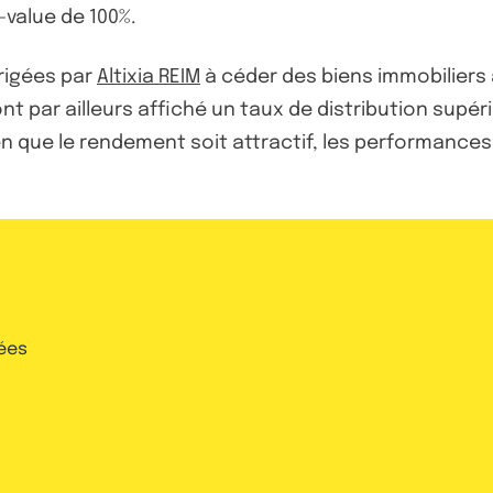
-value de 100%.
rigées par
Altixia REIM
à céder des biens immobiliers a
nt par ailleurs affiché un taux de distribution supér
ien que le rendement soit attractif, les performan
ées