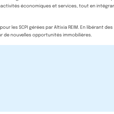
, activités économiques et services, tout en intég
our les SCPI gérées par Altixia REIM. En libérant des
ur de nouvelles opportunités immobilières.