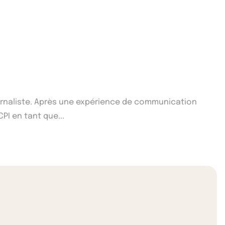
ournaliste. Après une expérience de communication
CPI en tant que...