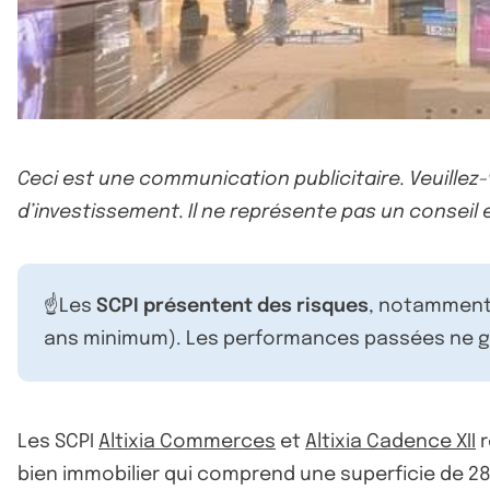
Ceci est une communication publicitaire. Veuillez
d’investissement. Il ne représente pas un conseil e
☝️Les
SCPI présentent des risques
, notamment 
ans minimum). Les performances passées ne ga
Les SCPI
Altixia Commerces
et
Altixia Cadence XII
r
bien immobilier qui comprend une superficie de 289