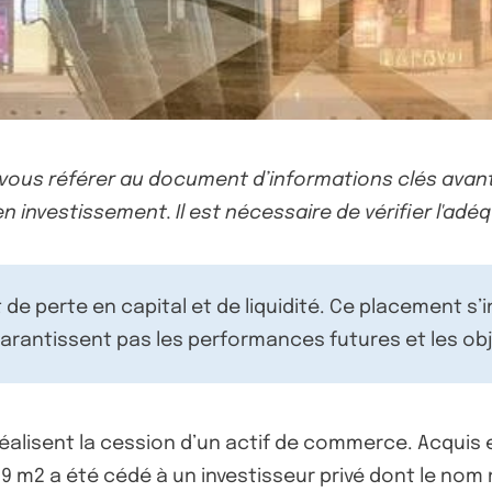
-vous référer au document d’informations clés avant
n investissement. Il est nécessaire de vérifier l'adéq
de perte en capital et de liquidité. Ce placement s’
rantissent pas les performances futures et les obj
éalisent la cession d’un actif de commerce. Acquis e
 m2 a été cédé à un investisseur privé dont le nom n