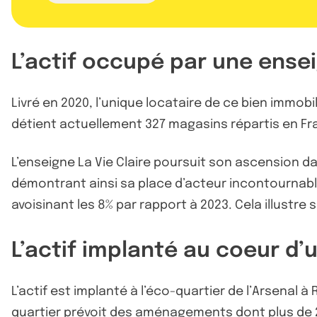
L’actif occupé par une ens
Livré en 2020, l’unique locataire de ce bien immobi
détient actuellement 327 magasins répartis en Fr
L’enseigne La Vie Claire poursuit son ascension dans
démontrant ainsi sa place d’acteur incontournabl
avoisinant les 8% par rapport à 2023. Cela illustr
L’actif implanté au coeur d’
L’actif est implanté à l’éco-quartier de l’Arsena
quartier prévoit des aménagements dont plus de 