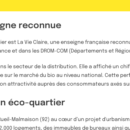
eigne reconnue
lier est La Vie Claire, une enseigne française reconn
ance et dans les DROM-COM (Départements et Régions
 le secteur de la distribution. Elle a affiché un chif
e sur le marché du bio au niveau national. Cette p
e son attractivité auprès des consommateurs axés sur
un éco-quartier
l à Rueil-Malmaison (92) au cœur d’un projet d'urban
2.000 logements, des immeubles de bureaux ainsi qu