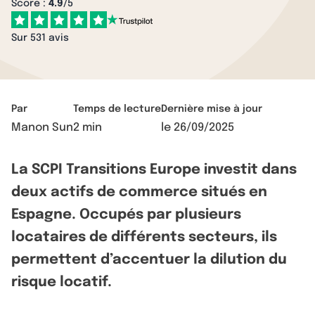
Score :
4.9
/5
Sur 531 avis
Par
Temps de lecture
Dernière mise à jour
Manon Sun
2 min
le
26/09/2025
La SCPI Transitions Europe investit dans
deux actifs de commerce situés en
Espagne. Occupés par plusieurs
locataires de différents secteurs, ils
permettent d’accentuer la dilution du
risque locatif.