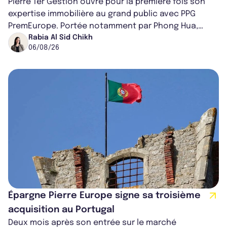
Pierre 1er Gestion ouvre pour la première fois son
expertise immobilière au grand public avec PPG
PremEurope. Portée notamment par Phong Hua,
ancien directeur des investissements d...
Rabia Al Sid Chikh
06/08/26
Épargne Pierre Europe signe sa troisième
acquisition au Portugal
Deux mois après son entrée sur le marché