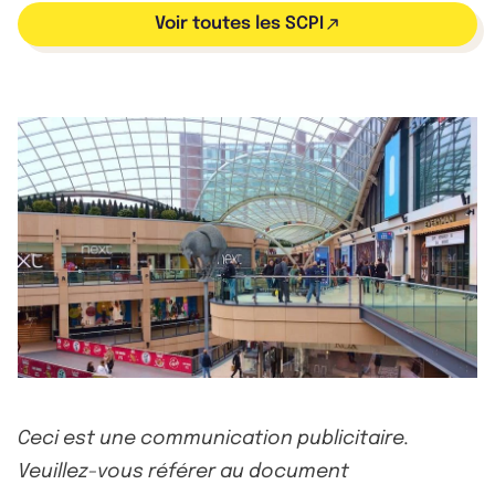
Voir toutes les SCPI
Ceci est une communication publicitaire.
Veuillez-vous référer au document