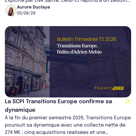
Exploité par LNA Santé, celui-ci répond à un besoin
médical croissant, qui s...
Aurore Duclaye
05/08/26
La SCPI Transitions Europe confirme sa
dynamique
À la fin du premier semestre 2026, Transitions Europe
poursuit sa dynamique avec une collecte nette de
274 M€ ; cinq acquisitions réalisées et une