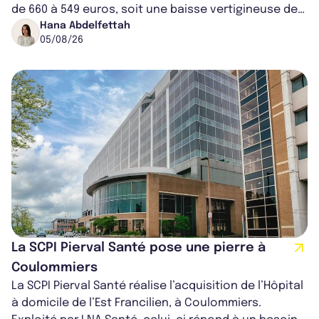
de 660 à 549 euros, soit une baisse vertigineuse de
16,82%. Cette nouvell...
Hana Abdelfettah
05/08/26
La SCPI Pierval Santé pose une pierre à
Coulommiers
La SCPI Pierval Santé réalise l’acquisition de l’Hôpital
à domicile de l’Est Francilien, à Coulommiers.