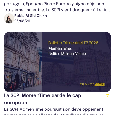
portugais, Épargne Pierre Europe y signe déjà son
troisième immeuble. La SCPI vient d'acquérir à Leiria,
dans le centre du pays, un établis...
Rabia Al Sid Chikh
06/08/26
La SCPI MomenTime garde le cap
européen
La SCPI MomenTime poursuit son développement,