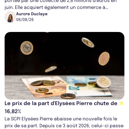
portée par une collecte de 2,6 millions d’euros en
juin. Elle acquiert également un commerce à
Worcester, place une plateforme logisti...
Aurore Duclaye
06/08/26
Le prix de la part d'Elysées Pierre chute de
16,82%
La SCPI Elysées Pierre abaisse une nouvelle fois le
prix de sa part. Depuis ce 3 août 2026, celui-ci passe