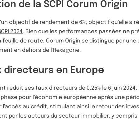
ion de la SCPI Corum Origin
un objectif de rendement de 6%, objectif qu'elle a r
SCPI 2024
. Bien que les performances passées ne prés
 feuille de route.
Corum Origin
se distingue par une d
ment en dehors de l'Hexagone.
x directeurs en Europe
réduit ses taux directeurs de 0,25% le 6 juin 2024
 phase pour l’économie européenne après une pério
er l'accès au crédit, stimulant ainsi le retour des in
 par les acteurs du secteur immobilier, y compris le