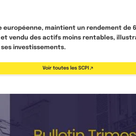
elle européenne, maintient un rendement de 
et vendu des actifs moins rentables, illust
 ses investissements.
Voir toutes les SCPI