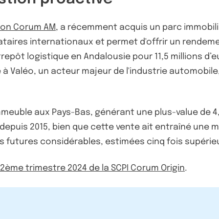
tion Corum AM
, a récemment acquis un parc immobilie
cataires internationaux et permet d'offrir un rendem
pôt logistique en Andalousie pour 11,5 millions d’eu
à Valéo, un acteur majeur de l'industrie automobile
mmeuble aux Pays-Bas, générant une plus-value de 4,5
uis 2015, bien que cette vente ait entraîné une moi
s futures considérables, estimées cinq fois supérie
u 2ème trimestre 2024 de la SCPI Corum Origin
.