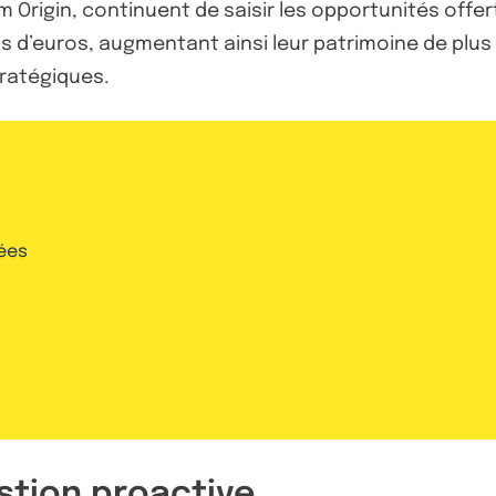
 Origin, continuent de saisir les opportunités off
ards d’euros, augmentant ainsi leur patrimoine de plus
tratégiques.
ées
stion proactive