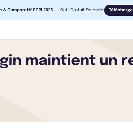
e & Comparatif SCPI 2026
- L’Outil Gratuit Essentiel
Télécharge
igin maintient un 