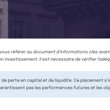
-vous référer au document d’informations clés avant
n investissement. Il est nécessaire de vérifier l'adéq
de perte en capital et de liquidité. Ce placement s’
rantissent pas les performances futures et les obj