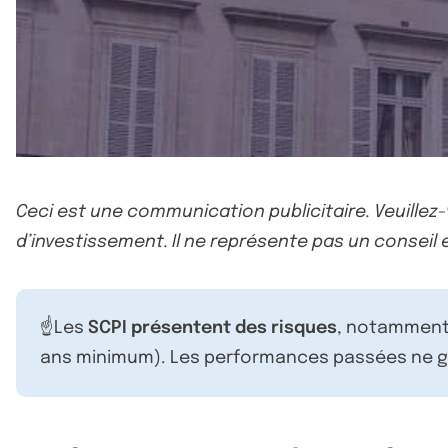
Ceci est une communication publicitaire. Veuillez
d’investissement. Il ne représente pas un conseil e
☝️Les
SCPI présentent des risques
, notamment 
ans minimum). Les performances passées ne ga