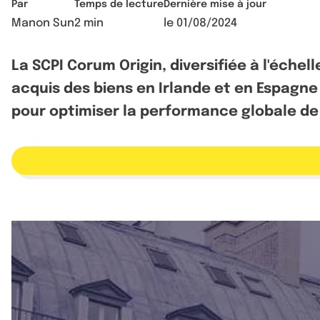
Par
Temps de lecture
Dernière mise à jour
Manon Sun
2 min
le
01/08/2024
La SCPI Corum Origin, diversifiée à l'éch
acquis des biens en Irlande et en Espagne 
pour optimiser la performance globale de