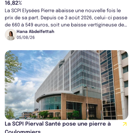
16,82%
La SCPI Elysées Pierre abaisse une nouvelle fois le
prix de sa part. Depuis ce 3 août 2026, celui-ci passe
de 660 à 549 euros, soit une baisse vertigineuse de
16,82%. Cette nouvell...
Hana Abdelfettah
05/08/26
La SCPI Pierval Santé pose une pierre à
Coulommiers