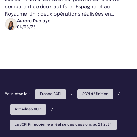
s'emparent de deux actifs en Espagne et au
Royaume-Uni ; deux opérations réalisées en
partenariat. Ces co-acquisitions permettent a...
Aurore Duclaye
04/08/26
Vous êtes ici :
France SCPI
/
SCPI définition
/
Actualités SCPI
/
La SCPI Primopierre a réalisé des cessions au 2T 2024