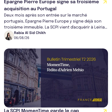
Épargne Pierre Europe signe sa troisième
acquisition au Portugal
Deux mois après son entrée sur le marché
portugais, Épargne Pierre Europe y signe déjà son
troisième immeuble. La SCPI vient d'acquérir à Leiria,
dans le centre du pays, un établis...
Rabia Al Sid Chikh
06/08/26
La SCPI MomenTime garde le cap