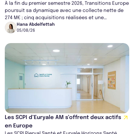
À la fin du premier semestre 2026, Transitions Europe
poursuit sa dynamique avec une collecte nette de
274 M€ ; cinq acquisitions réalisées et une
capitalisation portée à 1,38 Md€....
Hana Abdelfettah
05/08/26
Les SCPI d’Euryale AM s’offrent deux actifs
en Europe
Les SCPI Pierval Santé et Euryale Horizons Santé