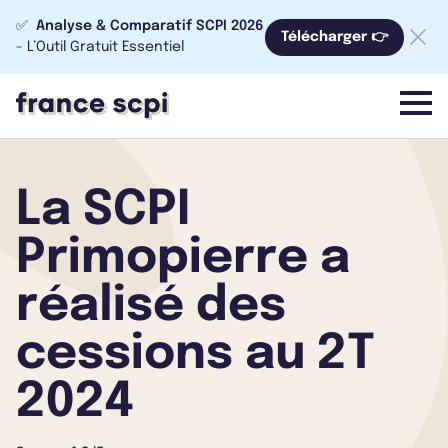
✅
Analyse & Comparatif SCPI 2026
Télécharger 👉
- L’Outil Gratuit Essentiel
menu
La SCPI
Primopierre a
réalisé des
cessions au 2T
2024