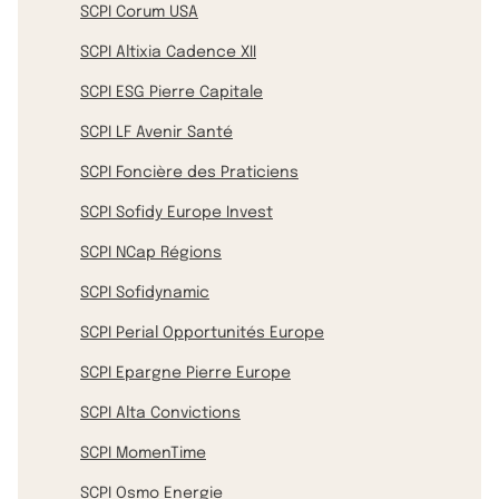
SCPI Corum USA
SCPI Altixia Cadence XII
SCPI ESG Pierre Capitale
SCPI LF Avenir Santé
SCPI Foncière des Praticiens
SCPI Sofidy Europe Invest
SCPI NCap Régions
SCPI Sofidynamic
SCPI Perial Opportunités Europe
SCPI Epargne Pierre Europe
SCPI Alta Convictions
SCPI MomenTime
SCPI Osmo Energie