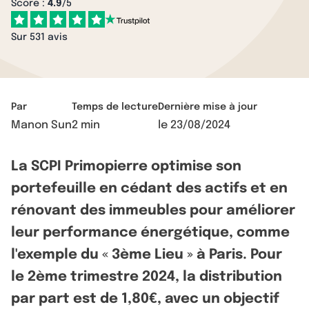
Score :
4.9
/5
Sur 531 avis
Par
Temps de lecture
Dernière mise à jour
Manon Sun
2 min
le
23/08/2024
La SCPI Primopierre optimise son
portefeuille en cédant des actifs et en
rénovant des immeubles pour améliorer
leur performance énergétique, comme
l'exemple du « 3ème Lieu » à Paris. Pour
le 2ème trimestre 2024, la distribution
par part est de 1,80€, avec un objectif