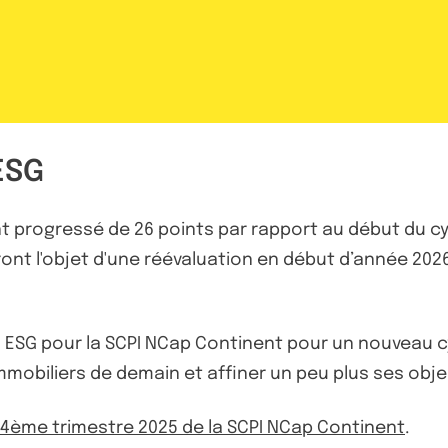
ESG
 progressé de 26 points par rapport au début du cyc
ront l'objet d'une réévaluation en début d’année 2026
s ESG pour la SCPI NCap Continent pour un nouveau cy
mmobiliers de demain et affiner un peu plus ses obje
u 4ème trimestre 2025 de la SCPI NCap Continent
.