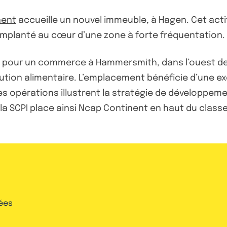
nent
accueille un nouvel immeuble, à Hagen. Cet acti
 implanté au cœur d’une zone à forte fréquentation.
pour un commerce à Hammersmith, dans l’ouest de L
ution alimentaire. L’emplacement bénéficie d’une exc
Ces opérations illustrent la stratégie de développem
 la SCPI place ainsi Ncap Continent en haut du clas
ées