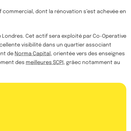
f commercial, dont la rénovation s’est achevée en
ondres. Cet actif sera exploité par Co-Operative
ellente visibilité dans un quartier associant
ent de
Norma Capital
, orientée vers des enseignes
sement des
meilleures SCPI
, grâec notamment au