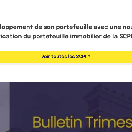
loppement de son portefeuille avec une nou
ication du portefeuille immobilier de la SCP
Voir toutes les SCPI