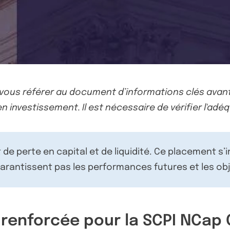
-vous référer au document d’informations clés avant
n investissement. Il est nécessaire de vérifier l'adéq
de perte en capital et de liquidité. Ce placement s’
rantissent pas les performances futures et les obj
 renforcée pour la SCPI NCap