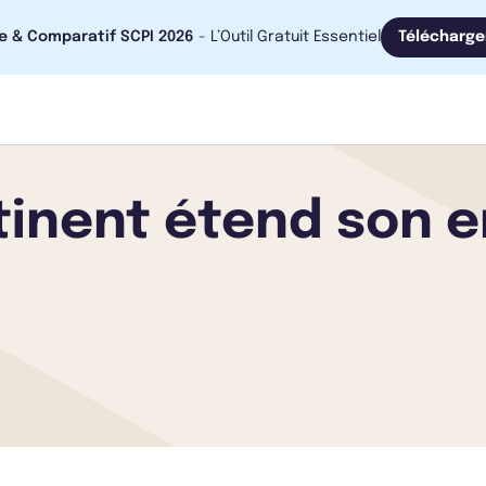
e & Comparatif SCPI 2026
- L’Outil Gratuit Essentiel
Télécharge
tinent étend son e