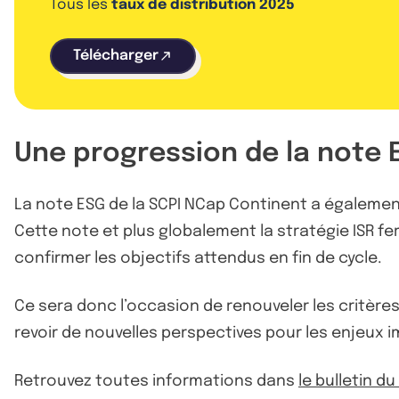
Tous les
taux de distribution 2025
Télécharger
Une progression de la note 
La note ESG de la SCPI NCap Continent a également
Cette note et plus globalement la stratégie ISR fe
confirmer les objectifs attendus en fin de cycle.
Ce sera donc l’occasion de renouveler les critère
revoir de nouvelles perspectives pour les enjeux i
Retrouvez toutes informations dans
le bulletin d