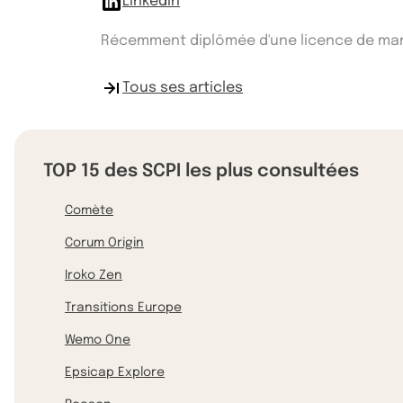
Linkedin
Récemment diplômée d'une licence de manag
Tous ses articles
TOP 15 des SCPI les plus consultées
Comète
Corum Origin
Iroko Zen
Transitions Europe
Wemo One
Epsicap Explore