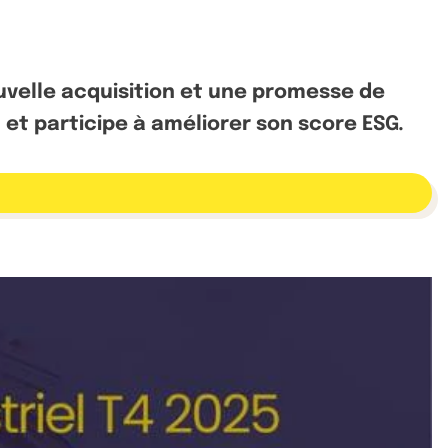
velle acquisition et une promesse de
I et participe à améliorer son score ESG.