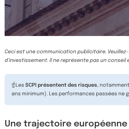
Ceci est une communication publicitaire. Veuillez
d’investissement. Il ne représente pas un conseil e
☝️Les
SCPI présentent des risques
, notamment 
ans minimum). Les performances passées ne ga
Une trajectoire européenne