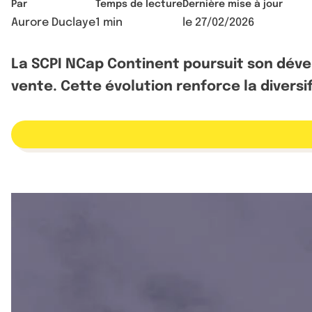
Par
Temps de lecture
Dernière mise à jour
Aurore Duclaye
1 min
le
27/02/2026
La SCPI NCap Continent poursuit son déve
vente. Cette évolution renforce la diversif