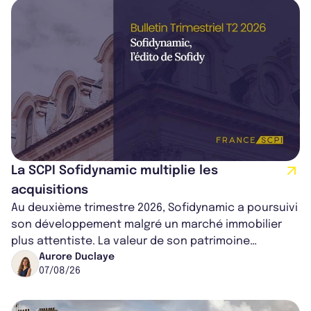
La SCPI Sofidynamic multiplie les
acquisitions
Au deuxième trimestre 2026, Sofidynamic a poursuivi
son développement malgré un marché immobilier
plus attentiste. La valeur de son patrimoine
progresse de 3,8% à périmètre constan...
Aurore Duclaye
07/08/26