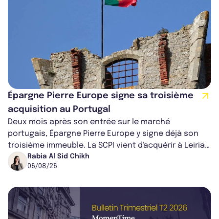
Épargne Pierre Europe signe sa troisième
acquisition au Portugal
Deux mois après son entrée sur le marché
portugais, Épargne Pierre Europe y signe déjà son
troisième immeuble. La SCPI vient d'acquérir à Leiria,
dans le centre du pays, un établis...
Rabia Al Sid Chikh
06/08/26