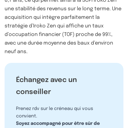
8,7 ans, ce qui permet ainsi à la SCPI Iroko Zen
une stabilité des revenus sur le long terme. Une
acquisition qui intègre parfaitement la
stratégie d’Iroko Zen qui affiche un taux
d’occupation financier (TOF) proche de 99%,
avec une durée moyenne des baux d’environ
neuf ans.
Échangez avec un
conseiller
Prenez rdv sur le créneau qui vous
convient.
Soyez accompagné pour être sûr de