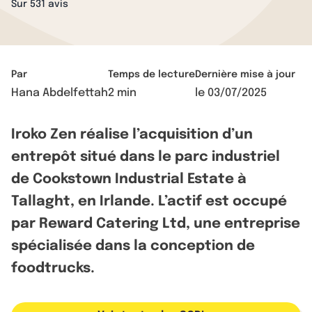
Sur 531 avis
Par
Temps de lecture
Dernière mise à jour
Hana Abdelfettah
2 min
le
03/07/2025
Iroko Zen réalise l’acquisition d’un
entrepôt situé dans le parc industriel
de Cookstown Industrial Estate à
Tallaght, en Irlande. L’actif est occupé
par Reward Catering Ltd, une entreprise
spécialisée dans la conception de
foodtrucks.