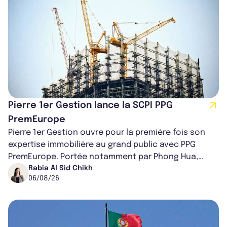
Pierre 1er Gestion lance la SCPI PPG
PremEurope
Pierre 1er Gestion ouvre pour la première fois son
expertise immobilière au grand public avec PPG
PremEurope. Portée notamment par Phong Hua,
ancien directeur des investissements d...
Rabia Al Sid Chikh
06/08/26