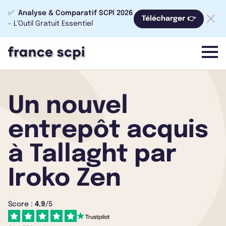
✅
Analyse & Comparatif SCPI 2026
Télécharger 👉
- L’Outil Gratuit Essentiel
menu
Un nouvel
entrepôt acquis
à Tallaght par
Iroko Zen
Score :
4.9
/5