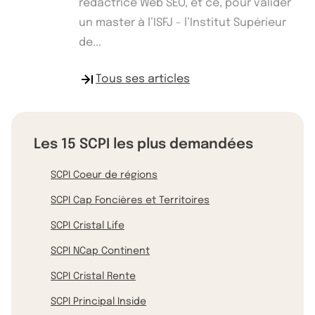
rédactrice Web SEO, et ce, pour valider
un master à l’ISFJ - l’Institut Supérieur
de...
Tous ses articles
Les 15 SCPI les plus demandées
SCPI Coeur de régions
SCPI Cap Foncières et Territoires
SCPI Cristal Life
SCPI NCap Continent
SCPI Cristal Rente
SCPI Principal Inside