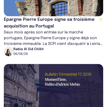
Épargne Pierre Europe signe sa troisième
acquisition au Portugal
Deux mois après son entrée sur le marché
portugais, Épargne Pierre Europe y signe déjà son
troisième immeuble. La SCPI vient d'acquérir à Leiria,
dans le centre du pays, un établis...
Rabia Al Sid Chikh
06/08/26