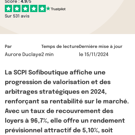
Score :
4.9
/5
Sur 531 avis
Par
Temps de lecture
Dernière mise à jour
Aurore Duclaye
2 min
le
15/11/2024
La SCPI Sofiboutique affiche une
progression de valorisation et des
arbitrages stratégiques en 2024,
renforçant sa rentabilité sur le marché.
Avec un taux de recouvrement des
loyers à 96,7%, elle offre un rendement
prévisionnel attractif de 5,10%, soit