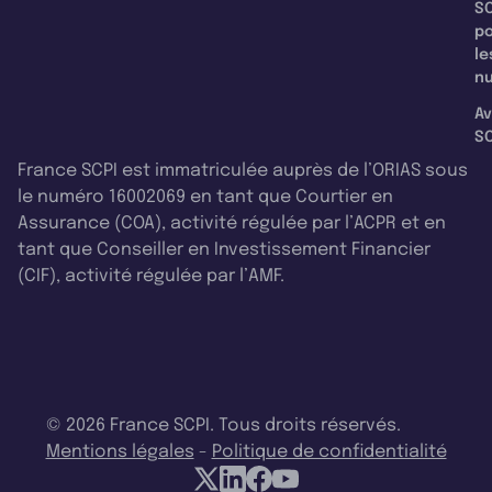
SC
p
le
nu
Av
SC
France SCPI est immatriculée auprès de l’ORIAS sous
le numéro 16002069 en tant que Courtier en
Assurance (COA), activité régulée par l’ACPR et en
tant que Conseiller en Investissement Financier
(CIF), activité régulée par l’AMF.
© 2026 France SCPI. Tous droits réservés.
Mentions légales
-
Politique de confidentialité