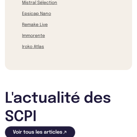
Mistral Sélection
Epsicap Nano
Remake Live
Immorente
Iroko Atlas
L'actualité des
SCPI
Voir tous les articles