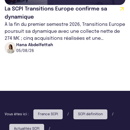
La SCPI Transitions Europe confirme sa
dynamique
À la fin du premier semestre 2026, Transitions Europe
poursuit sa dynamique avec une collecte nette de
274 M€ ; cinq acquisitions réalisées et une
capitalisation portée à 1,38 Md€....
Hana Abdelfettah
05/08/26
Vous êtes ici :
France SCPI
/
SCPI définition
/
Actualités SCPI
/