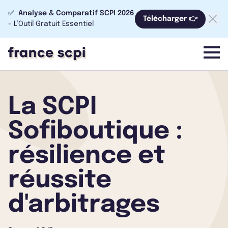
✅
Analyse & Comparatif SCPI 2026
Télécharger 👉
- L’Outil Gratuit Essentiel
menu
La SCPI
Sofiboutique :
résilience et
réussite
d'arbitrages