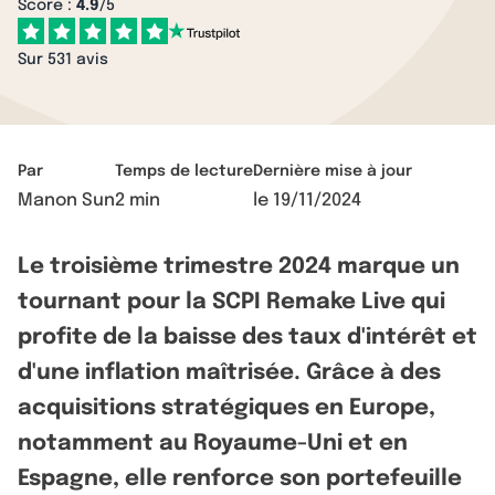
Score :
4.9
/5
Sur 531 avis
Par
Temps de lecture
Dernière mise à jour
Manon Sun
2 min
le
19/11/2024
Le troisième trimestre 2024 marque un
tournant pour la SCPI Remake Live qui
profite de la baisse des taux d'intérêt et
d'une inflation maîtrisée. Grâce à des
acquisitions stratégiques en Europe,
notamment au Royaume-Uni et en
Espagne, elle renforce son portefeuille