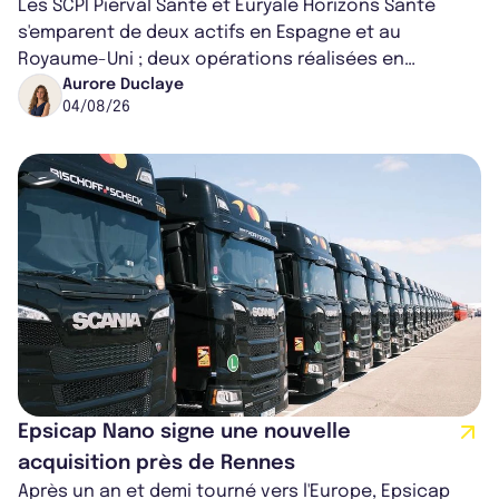
Les SCPI Pierval Santé et Euryale Horizons Santé
s'emparent de deux actifs en Espagne et au
Royaume-Uni ; deux opérations réalisées en
partenariat. Ces co-acquisitions permettent a...
Aurore Duclaye
04/08/26
Epsicap Nano signe une nouvelle
acquisition près de Rennes
Après un an et demi tourné vers l'Europe, Epsicap