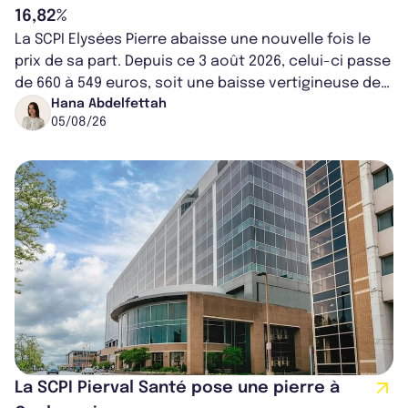
16,82%
La SCPI Elysées Pierre abaisse une nouvelle fois le
prix de sa part. Depuis ce 3 août 2026, celui-ci passe
de 660 à 549 euros, soit une baisse vertigineuse de
16,82%. Cette nouvell...
Hana Abdelfettah
05/08/26
La SCPI Pierval Santé pose une pierre à