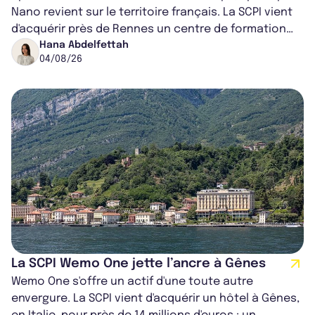
Nano revient sur le territoire français. La SCPI vient
d'acquérir près de Rennes un centre de formation
pour conducteurs poids lou...
Hana Abdelfettah
04/08/26
La SCPI Wemo One jette l’ancre à Gênes
Wemo One s'offre un actif d'une toute autre
envergure. La SCPI vient d'acquérir un hôtel à Gênes,