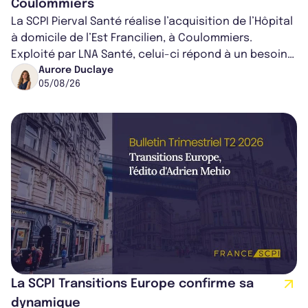
Coulommiers
La SCPI Pierval Santé réalise l’acquisition de l’Hôpital
à domicile de l’Est Francilien, à Coulommiers.
Exploité par LNA Santé, celui-ci répond à un besoin
médical croissant, qui s...
Aurore Duclaye
05/08/26
La SCPI Transitions Europe confirme sa
dynamique