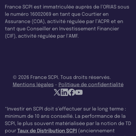
France SCPI est immatriculée auprès de l’ORIAS sous
le numéro 16002069 en tant que Courtier en
Assurance (COA), activité régulée par l’ACPR et en
tant que Conseiller en Investissement Financier
(CIF), activité régulée par l’AMF.
© 2026 France SCPI. Tous droits réservés.
Mentions légales
-
Politique de confidentialité
*Investir en SCPI doit s’effectuer sur le long terme :
minimum de 10 ans conseillé. La performance de la
SCPI, le plus souvent matérialisée par la notion de TD
pour
Taux de Distribution SCPI
(anciennement