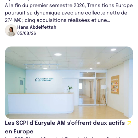
À la fin du premier semestre 2026, Transitions Europe
poursuit sa dynamique avec une collecte nette de
274 M€ ; cinq acquisitions réalisées et une
capitalisation portée à 1,38 Md€....
Hana Abdelfettah
05/08/26
Les SCPI d’Euryale AM s’offrent deux actifs
en Europe