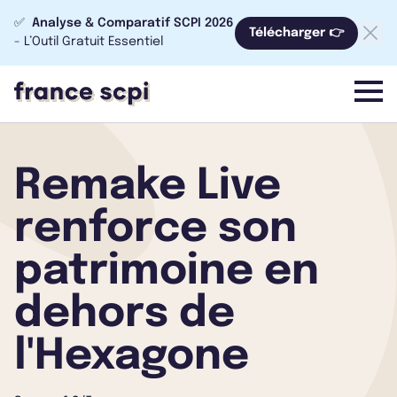
✅
Analyse & Comparatif SCPI 2026
Télécharger 👉
- L’Outil Gratuit Essentiel
menu
Remake Live
renforce son
patrimoine en
dehors de
l'Hexagone