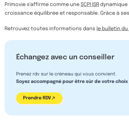
Primovie s'affirme comme une
SCPI ISR
dynamique e
croissance équilibrée et responsable. Grâce à se
Retrouvez toutes informations dans
le bulletin du
Échangez avec un conseiller
Prenez rdv sur le créneau qui vous convient.
Soyez accompagné pour être sûr de votre choix
Prendre RDV