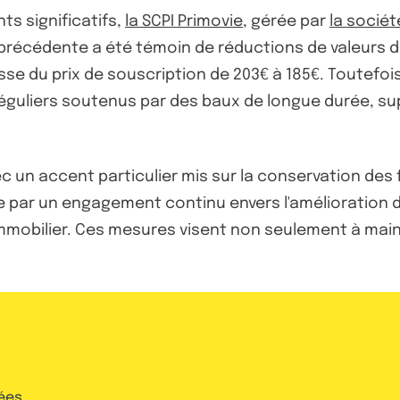
s significatifs,
la SCPI Primovie
, gérée par
la sociét
précédente a été témoin de réductions de valeurs da
se du prix de souscription de 203€ à 185€. Toutefois
éguliers soutenus par des baux de longue durée, supé
 un accent particulier mis sur la conservation des f
 par un engagement continu envers l'amélioration de
R Immobilier. Ces mesures visent non seulement à main
ées