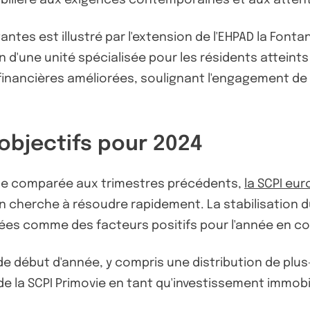
ntes est illustré par l'extension de l'EHPAD la Fontan
 d'une unité spécialisée pour les résidents atteints
 financières améliorées, soulignant l'engagement de
objectifs pour 2024
usse comparée aux trimestres précédents,
la SCPI eu
on cherche à résoudre rapidement. La stabilisation d
sagées comme des facteurs positifs pour l'année en co
de début d'année, y compris une distribution de plus-v
té de la SCPI Primovie en tant qu'investissement immob