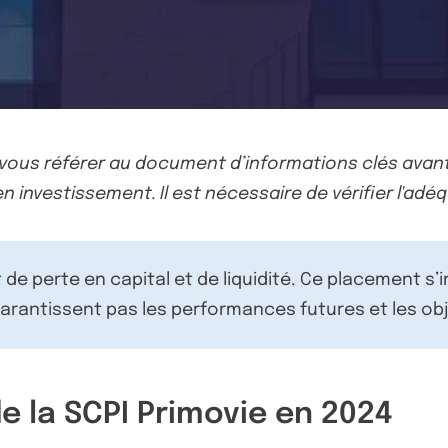
-vous référer au document d’informations clés avant
n investissement. Il est nécessaire de vérifier l'adéq
de perte en capital et de liquidité. Ce placement s’
rantissent pas les performances futures et les obj
e la SCPI Primovie en 2024