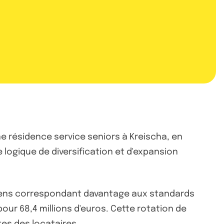
une résidence service seniors à Kreischa, en
logique de diversification et d'expansion
s biens correspondant davantage aux standards
our 68,4 millions d'euros. Cette rotation de
tes des locataires.