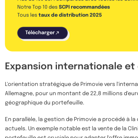
Notre Top 10 des
SCPI recommandées
Tous les
taux de distribution 2025
Télécharger
Expansion internationale et 
L'orientation stratégique de Primovie vers l'intern
Allemagne, pour un montant de 22,8 millions d'eur
géographique du portefeuille.
En parallèle, la gestion de Primovie a procédé à 
actuels. Un exemple notable est la vente de la Cli
portefeuille est cruciale pour adapter l'offre im