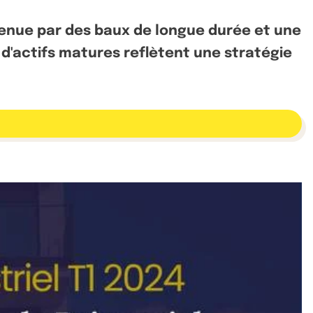
utenue par des baux de longue durée et une
n d'actifs matures reflètent une stratégie