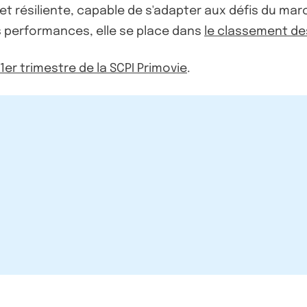
t résiliente, capable de s'adapter aux défis du mar
s performances, elle se place dans
le classement des
 1er trimestre de la SCPI Primovie
.