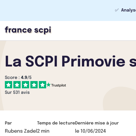
✅
Analys
La SCPI Primovie s
Score :
4.9
/5
Sur 531 avis
Par
Temps de lecture
Dernière mise à jour
Rubens Zadel
2 min
le
10/06/2024