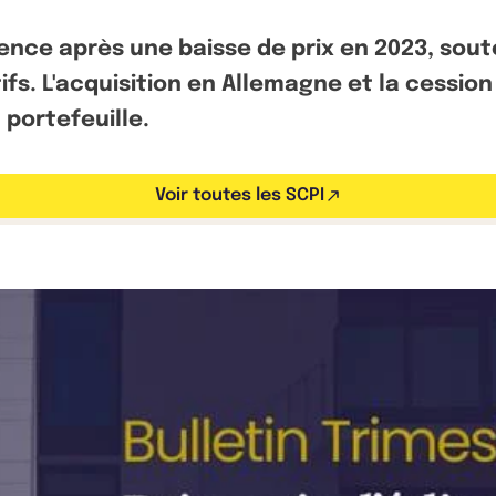
lience après une baisse de prix en 2023, so
ifs. L'acquisition en Allemagne et la cessio
 portefeuille.
Voir toutes les SCPI