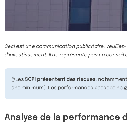
Ceci est une communication publicitaire. Veuillez
d’investissement. Il ne représente pas un conseil e
☝️Les
SCPI présentent des risques
, notamment 
ans minimum). Les performances passées ne ga
Analyse de la performance d