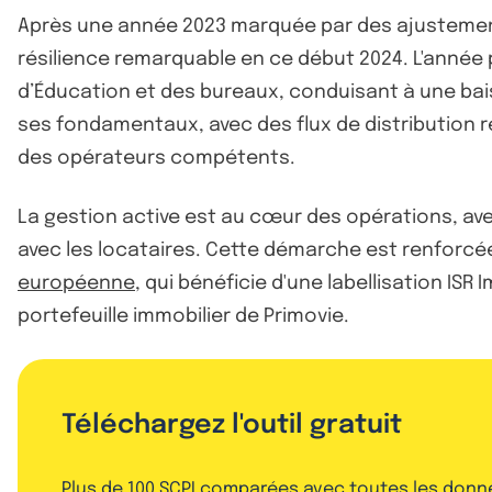
Après une année 2023 marquée par des ajustement
résilience remarquable en ce début 2024. L'année 
d’Éducation et des bureaux, conduisant à une bais
ses fondamentaux, avec des flux de distribution r
des opérateurs compétents.
La gestion active est au cœur des opérations, avec
avec les locataires. Cette démarche est renforcée
européenne
, qui bénéficie d'une labellisation IS
portefeuille immobilier de Primovie.
Téléchargez l'outil gratuit
Plus de 100 SCPI comparées avec toutes les donn