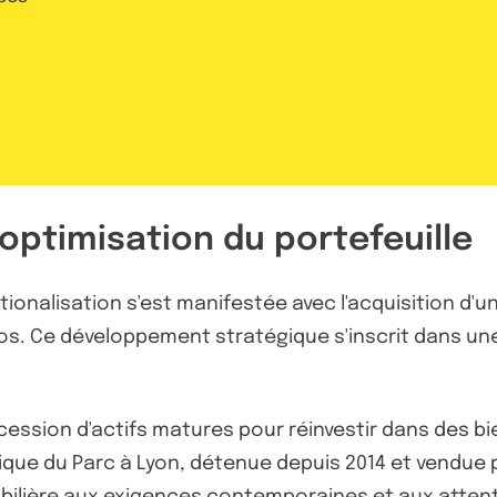
optimisation du portefeuille
ationalisation s'est manifestée avec l'acquisition d'
os. Ce développement stratégique s'inscrit dans une 
la cession d'actifs matures pour réinvestir dans de
nique du Parc à Lyon, détenue depuis 2014 et vendue p
mobilière aux exigences contemporaines et aux atten