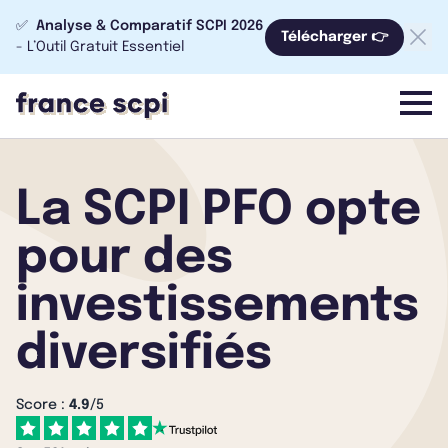
✅
Analyse & Comparatif SCPI 2026
Télécharger 👉
- L’Outil Gratuit Essentiel
menu
La SCPI PFO opte
pour des
investissements
diversifiés
Score :
4.9
/5