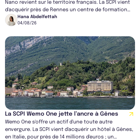
Nano revient sur le territoire français. La SCPI vient
d'acquérir près de Rennes un centre de formation
pour conducteurs poids lou...
Hana Abdelfettah
04/08/26
La SCPI Wemo One jette l’ancre à Gênes
Wemo One s'offre un actif d'une toute autre
envergure. La SCPI vient d'acquérir un hôtel à Gênes,
en Italie, pour près de 14 millions d'euros ; un