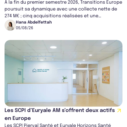
À la fin du premier semestre 2026, Transitions Europe
poursuit sa dynamique avec une collecte nette de
274 M€ ; cinq acquisitions réalisées et une
capitalisation portée à 1,38 Md€....
Hana Abdelfettah
05/08/26
Les SCPI d’Euryale AM s’offrent deux actifs
en Europe
Les SCPI Pierval Santé et Euryale Horizons Santé