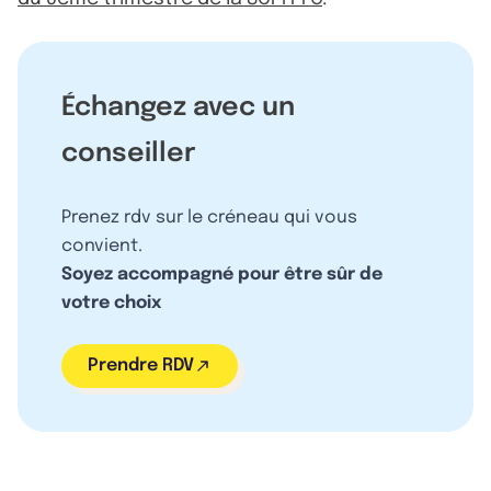
Échangez avec un
conseiller
Prenez rdv sur le créneau qui vous
convient.
Soyez accompagné pour être sûr de
votre choix
Prendre RDV