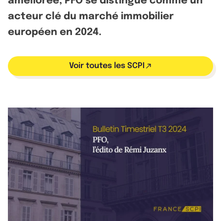
améliorée, PFO se distingue comme un
acteur clé du marché immobilier
européen en 2024.
Voir toutes les SCPI