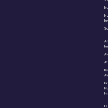
Ir
N
In
So
A
Im
Al
A
K
A
P
RE
F
LE