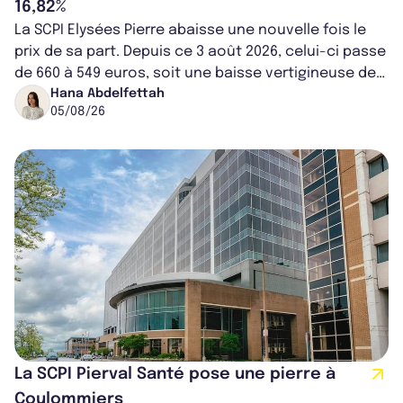
16,82%
La SCPI Elysées Pierre abaisse une nouvelle fois le
prix de sa part. Depuis ce 3 août 2026, celui-ci passe
de 660 à 549 euros, soit une baisse vertigineuse de
16,82%. Cette nouvell...
Hana Abdelfettah
05/08/26
La SCPI Pierval Santé pose une pierre à
Coulommiers