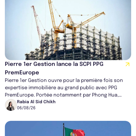
Pierre 1er Gestion lance la SCPI PPG
PremEurope
Pierre 1er Gestion ouvre pour la première fois son
expertise immobilière au grand public avec PPG
PremEurope. Portée notamment par Phong Hua,
ancien directeur des investissements d...
Rabia Al Sid Chikh
06/08/26