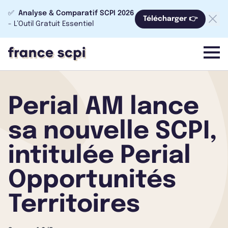
✅
Analyse & Comparatif SCPI 2026
Télécharger 👉
- L’Outil Gratuit Essentiel
menu
Perial AM lance
sa nouvelle SCPI,
intitulée Perial
Opportunités
Territoires