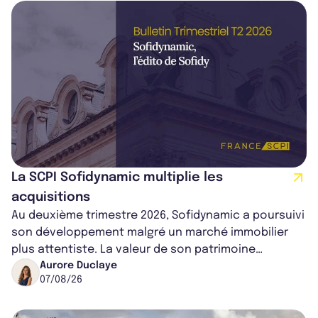
La SCPI Sofidynamic multiplie les
acquisitions
Au deuxième trimestre 2026, Sofidynamic a poursuivi
son développement malgré un marché immobilier
plus attentiste. La valeur de son patrimoine
progresse de 3,8% à périmètre constan...
Aurore Duclaye
07/08/26