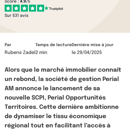
Score :
4.9
/5
Sur 531 avis
Par
Temps de lecture
Dernière mise à jour
Rubens Zadel
2 min
le
29/04/2025
Alors que le marché immobilier connaît
un rebond, la société de gestion Perial
AM annonce le lancement de sa
nouvelle SCPI, Perial Opportunités
Territoires. Cette dernière ambitionne
de dynamiser le tissu économique
régional tout en facilitant l’accès à