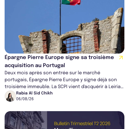
Épargne Pierre Europe signe sa troisième
acquisition au Portugal
Deux mois après son entrée sur le marché
portugais, Épargne Pierre Europe y signe déjà son
troisième immeuble. La SCPI vient d'acquérir à Leiria,
dans le centre du pays, un établis...
Rabia Al Sid Chikh
06/08/26