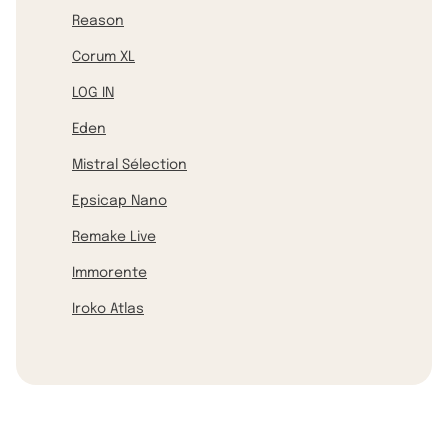
Reason
Corum XL
LOG IN
Eden
Mistral Sélection
Epsicap Nano
Remake Live
Immorente
Iroko Atlas