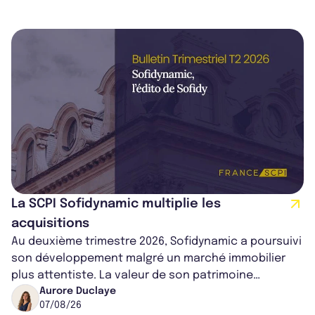
La SCPI Sofidynamic multiplie les
acquisitions
Au deuxième trimestre 2026, Sofidynamic a poursuivi
son développement malgré un marché immobilier
plus attentiste. La valeur de son patrimoine
progresse de 3,8% à périmètre constan...
Aurore Duclaye
07/08/26