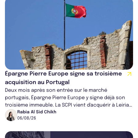
Épargne Pierre Europe signe sa troisième
acquisition au Portugal
Deux mois après son entrée sur le marché
portugais, Épargne Pierre Europe y signe déjà son
troisième immeuble. La SCPI vient d'acquérir à Leiria,
dans le centre du pays, un établis...
Rabia Al Sid Chikh
06/08/26