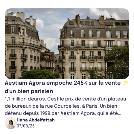
Aestiam Agora empoche 245% sur la vente
d'un bien parisien
1,1 million d'euros. C'est le prix de vente d'un plateau
de bureaux de la rue Courcelles, à Paris. Un bien
détenu depuis 1999 par Aestiam Agora, qui a été
cédé avec une plus-value...
Hana Abdelfettah
07/08/26