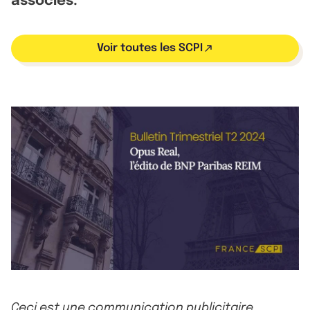
associés.
Voir toutes les SCPI
Ceci est une communication publicitaire.