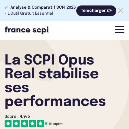
✅
Analyse & Comparatif SCPI 2026
Télécharger 👉
- L’Outil Gratuit Essentiel
menu
La SCPI Opus
Real stabilise
ses
performances
Score :
4.9
/5